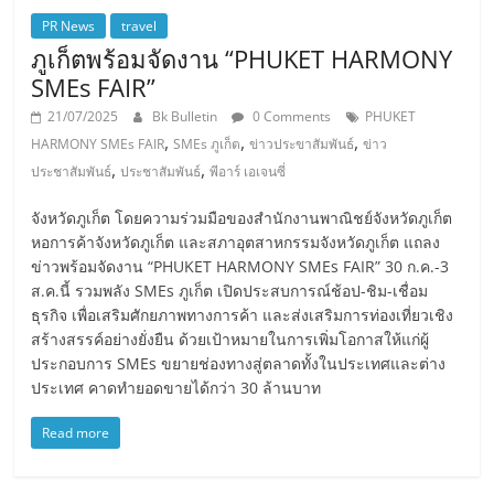
PR News
travel
ภูเก็ตพร้อมจัดงาน “PHUKET HARMONY
SMEs FAIR”
21/07/2025
Bk Bulletin
0 Comments
PHUKET
,
,
,
HARMONY SMEs FAIR
SMEs ภูเก็ต
ข่าวประขาสัมพันธ์
ข่าว
,
,
ประชาสัมพันธ์
ประชาสัมพันธ์
พีอาร์ เอเจนซี่
จังหวัดภูเก็ต โดยความร่วมมือของสำนักงานพาณิชย์จังหวัดภูเก็ต
หอการค้าจังหวัดภูเก็ต และสภาอุตสาหกรรมจังหวัดภูเก็ต แถลง
ข่าวพร้อมจัดงาน “PHUKET HARMONY SMEs FAIR” 30 ก.ค.-3
ส.ค.นี้ รวมพลัง SMEs ภูเก็ต เปิดประสบการณ์ช้อป-ชิม-เชื่อม
ธุรกิจ เพื่อเสริมศักยภาพทางการค้า และส่งเสริมการท่องเที่ยวเชิง
สร้างสรรค์อย่างยั่งยืน ด้วยเป้าหมายในการเพิ่มโอกาสให้แก่ผู้
ประกอบการ SMEs ขยายช่องทางสู่ตลาดทั้งในประเทศและต่าง
ประเทศ คาดทำยอดขายได้กว่า 30 ล้านบาท
Read more