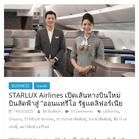
BUSINESS
travel
STARLUX Airlines เปิดเส้นทางบินใหม่
บินลัดฟ้าสู่ “ออนแทรีโอ รัฐแคลิฟอร์เนีย
,
14/03/2025
Bk Bulletin
0 Comments
california
,
,
,
,
Ontario
STARLUX Airlines
ข่าวประชาสัมพันธ์
ประชาสัมพันธ์
พีอาร์ เอ
,
เจนซี่
สตาร์ลักซ์ แอร์ไลน์