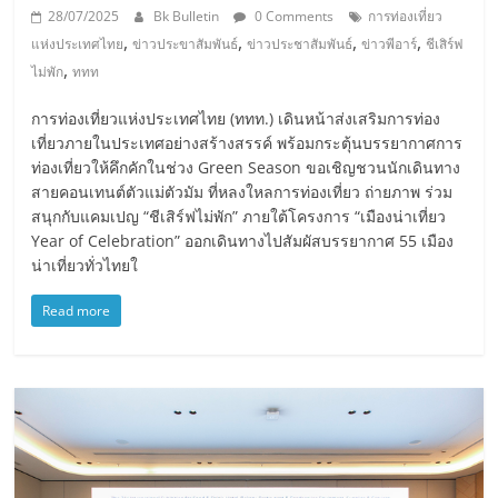
28/07/2025
Bk Bulletin
0 Comments
การท่องเที่ยว
,
,
,
,
แห่งประเทศไทย
ข่าวประขาสัมพันธ์
ข่าวประชาสัมพันธ์
ข่าวพีอาร์
ชีเสิร์ฟ
,
ไม่พัก
ททท
การท่องเที่ยวแห่งประเทศไทย (ททท.) เดินหน้าส่งเสริมการท่อง
เที่ยวภายในประเทศอย่างสร้างสรรค์ พร้อมกระตุ้นบรรยากาศการ
ท่องเที่ยวให้คึกคักในช่วง Green Season ขอเชิญชวนนักเดินทาง
สายคอนเทนต์ตัวแม่ตัวมัม ที่หลงใหลการท่องเที่ยว ถ่ายภาพ ร่วม
สนุกกับแคมเปญ “ชีเสิร์ฟไม่พัก” ภายใต้โครงการ “เมืองน่าเที่ยว
Year of Celebration” ออกเดินทางไปสัมผัสบรรยากาศ 55 เมือง
น่าเที่ยวทั่วไทยใ
Read more