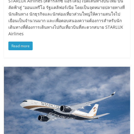
STARLUX Airlines (สตาร์ลักซ์ แอร์ไลน์) เปิดเส้นทางบินใหม่ บิน
ลัดฟ้าสู่ “ออนแทรีโอ รัฐแคลิฟอร์เนีย โดยเป็นจุดหมายปลายทางที่
นักเดินทาง นักธุรกิจและนักท่องเที่ยวส่วนใหญ่ให้ความสนใจไป
เยือนเป็นจำนวนมาก และเพื่อตอบสนองความต้องการสำหรับนัก
เดินทางที่ต้องการเดินทางไปกับเที่ยวบินที่สะดวกสบาย STARLUX
Airlines
Read more