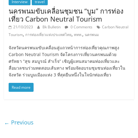
Interview
travel
นครพนมขับเคลื่อนชุมชน “บูม” การท่อง
เที่ยว Carbon Neutral Tourism
21/10/2023
Bk Bulletin
0 Comments
Carbon Neutral
,
,
,
Tourism
การท่องเที่ยวแห่งประเทศไทย
ททท.
นครพนม
จังหวัดนครพนมขับเคลื่อนสู่แถวหน้าการท่องเที่ยวคุณภาพสูง
Carbon Neutral Tourism จัดโครงการเที่ยวนครพนมด้วย
ศรัทธา “สุข สมบูรณ์ สำเร็จ” เชิญผู้แทนสมาคมท่องเที่ยวและ
สื่อมวลชนร่วมทดสอบเส้นทาง พร้อมจัดอบรมชุมชนท่องเที่ยวใน
จังหวัด ร่วมบูมเมืองแห่ง 3 ที่สุดยืนหนึ่งในใจนักท่องเที่ยว
Read more
← Previous