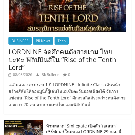
BUSINESS
PR News
Tech
LORDNINE จัดศึกคนดังสายเกม ไทย
ปะทะ ฟิลิปปินส์ใน “Rise of the Tenth
Lord”
08/08/2026
Bk Bulletin
0
เฉลิมฉลองครบรอบ 1 ปี LORDNINE : Infinite Class เดินหน้า
สร้างสีสันให้คอมมูนิตี้ผู้เล่นในเอเชียตะวันออกเฉียงใต้ จัดการ
แข่งขัน “Rise of the Tenth Lord” ศึกดวลกิลด์ระหว่างคนดังสาย
เกมกว่า 20 คน จากประเทศไทยและฟิลิปปินส์
ห้ามพลาด! Smilegate เปิดตัว ‘เฮเลนา’
เซิร์ฟเวอร์ใหม่ของ LORDNINE 29 ก.ค. นี้