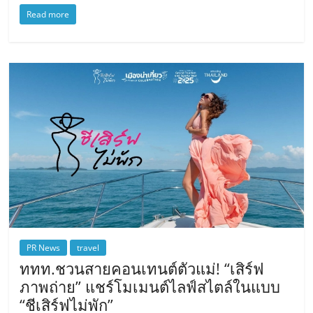
Read more
PR News
travel
ททท.ชวนสายคอนเทนต์ตัวแม่! “เสิร์ฟ
ภาพถ่าย” แชร์โมเมนต์ไลฟ์สไตล์ในแบบ
“ชีเสิร์ฟไม่พัก”