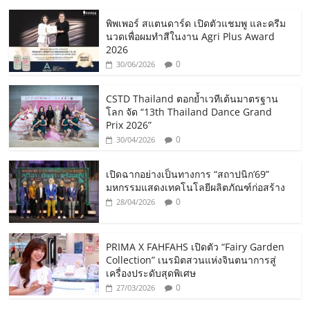
พิพเพอร์ สแตนดาร์ด เปิดตัวแชมพู และครีม
นวดเพื่อผมทำสีในงาน Agri Plus Award
2026
0
30/06/2026
CSTD Thailand ตอกย้ำเวทีเต้นมาตรฐาน
โลก จัด “13th Thailand Dance Grand
Prix 2026”
0
30/04/2026
เปิดฉากอย่างเป็นทางการ “สถาปนิก’69”
มหกรรมแสดงเทคโนโลยีผลิตภัณฑ์ก่อสร้าง
0
28/04/2026
PRIMA X FAHFAHS เปิดตัว “Fairy Garden
Collection” เนรมิตสวนแห่งจินตนาการสู่
เครื่องประดับสุดพิเศษ
0
27/03/2026