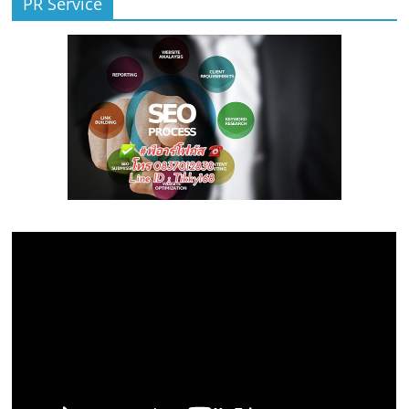
PR Service