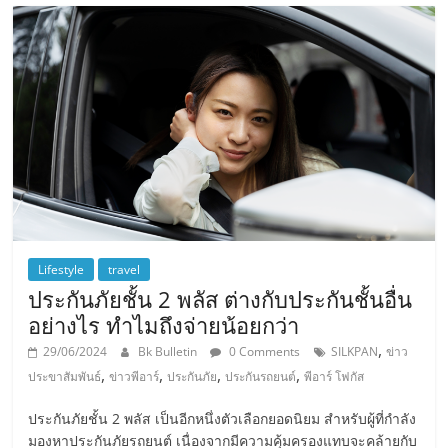
Lifestyle
travel
ประกันภัยชั้น 2 พลัส ต่างกับประกันชั้นอื่น
อย่างไร ทำไมถึงจ่ายน้อยกว่า
,
29/06/2024
Bk Bulletin
0 Comments
SILKPAN
ข่าว
,
,
,
,
ประขาสัมพันธ์
ข่าวพีอาร์
ประกันภัย
ประกันรถยนต์
พีอาร์ โฟกัส
ประกันภัยชั้น 2 พลัส เป็นอีกหนึ่งตัวเลือกยอดนิยม สำหรับผู้ที่กำลัง
มองหาประกันภัยรถยนต์ เนื่องจากมีความคุ้มครองแทบจะคล้ายกับ