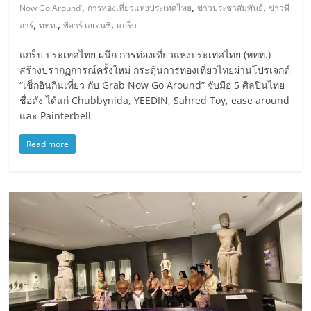
,
,
,
Now Go Around’
การท่องเที่ยวแห่งประเทศไทย
ข่าวประชาสัมพันธ์
ข่าวพี
,
,
,
อาร์
ททท.
พีอาร์ เอเจนซี่
แกร็บ
แกร็บ ประเทศไทย ผนึก การท่องเที่ยวแห่งประเทศไทย (ททท.)
สร้างปรากฏการณ์ครั้งใหม่ กระตุ้นการท่องเที่ยวไทยผ่านโปรเจกต์
“เช็กอินกินเที่ยว กับ Grab Now Go Around” จับมือ 5 ศิลปินไทย
ชื่อดัง ได้แก่ Chubbynida, YEEDIN, Sahred Toy, ease around
และ Painterbell
Read more