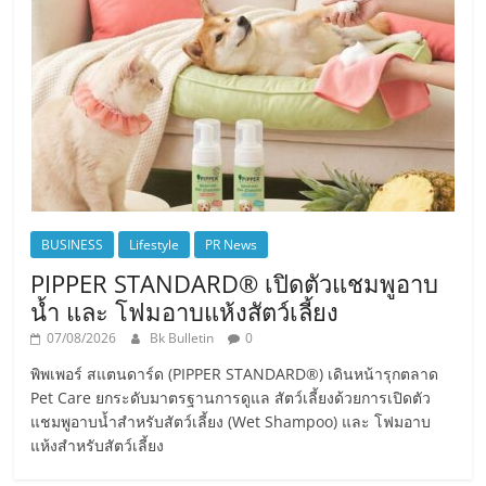
BUSINESS
Lifestyle
PR News
PIPPER STANDARD® เปิดตัวแชมพูอาบ
น้ำ และ โฟมอาบแห้งสัตว์เลี้ยง
07/08/2026
Bk Bulletin
0
พิพเพอร์ สแตนดาร์ด (PIPPER STANDARD®) เดินหน้ารุกตลาด
Pet Care ยกระดับมาตรฐานการดูแล สัตว์เลี้ยงด้วยการเปิดตัว
แชมพูอาบน้ำสำหรับสัตว์เลี้ยง (Wet Shampoo) และ โฟมอาบ
แห้งสำหรับสัตว์เลี้ยง