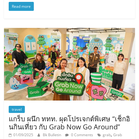
Read more
travel
แกร็บ ผนึก ททท. ผุดโปรเจกต์พิเศษ “เช็กอิ
นกินเที่ยว กับ Grab Now Go Around”
,
01/09/2025
Bk Bulletin
0 Comments
grab
Grab