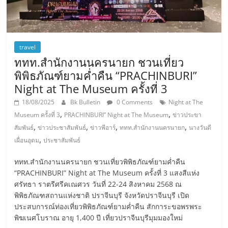
travel
ททท.สำนักงานนครนายก ชวนเที่ยว
พิพิธภัณฑ์ยามค่ำคืน “PRACHINBURI”
Night at The Museum ครั้งที่ 3
18/08/2025
Bk Bulletin
0 Comments
Night at The
,
,
Museum ครั้งที่ 3
PRACHINBURI” Night at The Museum
ข่าวประขา
,
,
,
,
สัมพันธ์
ข่าวประชาสัมพันธ์
ข่าวพีอาร์
ททท.สำนักงานนครนายก
นางวันดี
,
เผื่อนอุดม
ประชาสัมพันธ์
ททท.สำนักงานนครนายก ชวนเที่ยวพิพิธภัณฑ์ยามค่ำคืน
“PRACHINBURI” Night at The Museum ครั้งที่ 3 แสงสีแห่ง
ศรัทธา ราตรีศรีคเณศวร วันที่ 22-24 สิงหาคม 2568 ณ
พิพิธภัณฑสถานแห่งชาติ ปราจีนบุรี จังหวัดปราจีนบุรี เปิด
ประสบการณ์ท่องเที่ยวพิพิธภัณฑ์ยามค่ำคืน สักการะขอพรพระ
พิฆเนศโบราณ อายุ 1,400 ปี เที่ยวปราจีนบุรีมุมมองใหม่