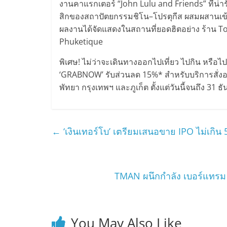
งานคาแรกเตอร์ “John Lulu and Friends” ที่น่
สิกของสถาปัตยกรรมชิโน–โปรตุกีส ผสมผสานเข้าก
ผลงานได้จัดแสดงในสถานที่ยอดฮิตอย่าง ร้าน T
Phuketique
พิเศษ! ไม่ว่าจะเดินทางออกไปเที่ยว ไปกิน หรือไ
‘GRABNOW’ รับส่วนลด 15%* สำหรับบริการสั่งอาห
พัทยา กรุงเทพฯ และภูเก็ต ตั้งแต่วันนี้จนถึง 31 
←
‘เงินเทอร์โบ’ เตรียมเสนอขาย IPO ไม่เกิน 5
TMAN ผนึกกำลัง เบอร์แทรม (
You May Also Like