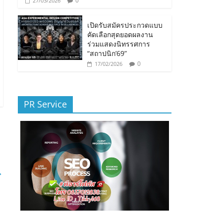
0
27/03/2026
เปิดรับสมัครประกวดแบบ
คัดเลือกสุดยอดผลงาน
ร่วมแสดงนิทรรศการ
“สถาปนิก’69”
0
17/02/2026
PR Service
→