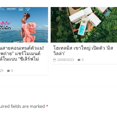
สายคอนเทนต์ตัวแม่!
โฮเทลมิส เขาใหญ่ เปิดตัว ‘มิส
าพถ่าย” แชร์โมเมนต์
วิลล่า’
์ในแบบ “ชีเสิร์ฟไม่
24/08/2023
0
025
0
ired fields are marked
*