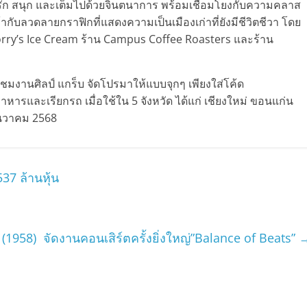
ารัก สนุก และเต็มไปด้วยจินตนาการ พร้อมเชื่อมโยงกับความคลาส
ับลวดลายกราฟิกที่แสดงความเป็นเมืองเก่าที่ยังมีชีวิตชีวา โดย
orry’s Ice Cream ร้าน Campus Coffee Roasters และร้าน
ปชมงานศิลป์ แกร็บ จัดโปรมาให้แบบจุกๆ เพียงใส่โค้ด
ารและเรียกรถ เมื่อใช้ใน 5 จังหวัด ได้แก่ เชียงใหม่ ขอนแก่น
ธันวาคม 2568
37 ล้านหุ้น
1958) จัดงานคอนเสิร์ตครั้งยิ่งใหญ่”Balance of Beats”