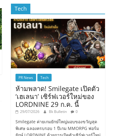
Tech
PR News
Tech
ห้ามพลาด! Smilegate เปิดตัว
‘เฮเลนา’ เซิร์ฟเวอร์ใหม่ของ
LORDNINE 29 ก.ค. นี้
29/07/2026
Bk Bulletin
0
Smilegate ค่ายเกมยักษ์ใหญ่มอบของขวัญสุด
พิเศษ ฉลองครบรอบ 1 ปีเกม MMORPG ฟอร์ม
ยักษ์ LORDNINE ด้วยการเปิดตัวเซิร์ฟเวอร์ใหม่