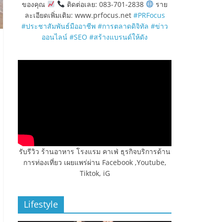
ของคุณ
ติดต่อเลย: 083-701-2838
ราย
ละเอียดเพิ่มเติม: www.prfocus.net
#PRFocus
#ประชาสัมพันธ์มืออาชีพ
#การตลาดดิจิทัล
#ข่าว
ออนไลน์
#SEO
#สร้างแบรนด์ให้ดัง
รับรีวิว ร้านอาหาร โรงแรม คาเฟ่ ธุรกิจบริการด้าน
การท่องเที่ยว เผยแพร่ผ่าน Facebook ,Youtube,
Tiktok, iG
Lifestyle