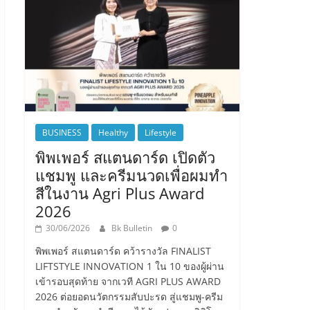
BUSINESS
Healthy
Lifestyle
พิพเพอร์ สแตนดาร์ด เปิดตัว
แชมพู และครีมนวดเพื่อผมทำ
สีในงาน Agri Plus Award
2026
30/06/2026
Bk Bulletin
0
พิพเพอร์ สแตนดาร์ด คว้ารางวัล FINALIST
LIFTSTYLE INNOVATION 1 ใน 10 ของผู้ผ่าน
เข้ารอบสุดท้าย จากเวที AGRI PLUS AWARD
2026 ต่อยอดนวัตกรรมสับปะรด สู่แชมพู-ครีม