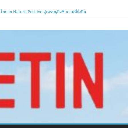
าย Nature Positive สู่เศรษฐกิจชีวภาพที่ยั่งยืน
้ง!