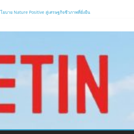
าย Nature Positive สู่เศรษฐกิจชีวภาพที่ยั่งยืน
้ง!