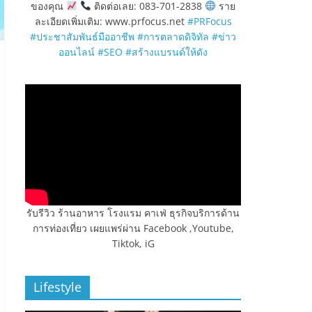
ของคุณ
ติดต่อเลย: 083-701-2838
ราย
ละเอียดเพิ่มเติม: www.prfocus.net
#PRFocus
#ประชาสัมพันธ์มืออาชีพ
#การตลาดดิจิทัล
#ข่าว
ออนไลน์
#SEO
#สร้างแบรนด์ให้ดัง
รับรีวิว ร้านอาหาร โรงแรม คาเฟ่ ธุรกิจบริการด้าน
การท่องเที่ยว เผยแพร่ผ่าน Facebook ,Youtube,
Tiktok, iG
Lifestyle