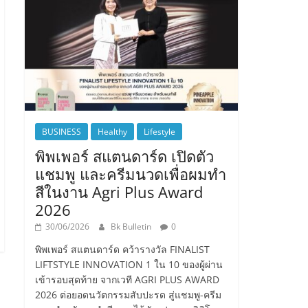
BUSINESS
Healthy
Lifestyle
พิพเพอร์ สแตนดาร์ด เปิดตัว
แชมพู และครีมนวดเพื่อผมทำ
สีในงาน Agri Plus Award
2026
30/06/2026
Bk Bulletin
0
พิพเพอร์ สแตนดาร์ด คว้ารางวัล FINALIST
LIFTSTYLE INNOVATION 1 ใน 10 ของผู้ผ่าน
เข้ารอบสุดท้าย จากเวที AGRI PLUS AWARD
2026 ต่อยอดนวัตกรรมสับปะรด สู่แชมพู-ครีม