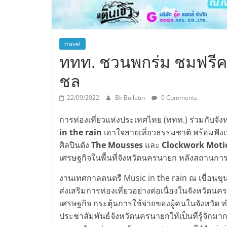
travel
ททท. ชวนพกร่ม ชมฟรีคอน
ชล
22/09/2022
Bk Bulletin
0 Comments
การท่องเที่ยวแห่งประเทศไทย (ททท.) ร่วมกับ
in the rain
เอาใจสายเที่ยวธรรมชาติ พร้อมฟัง
ศิลปินดัง
The Mousses
และ
Clockwork Moti
เศรษฐกิจในพื้นที่จังหวัดนครนายก หลังสถานการ
งานเทศกาลดนตรี Music in the rain ณ เขื่อนขุน
ส่งเสริมการท่องเที่ยวอย่างต่อเนื่องในจังหวัด
เศรษฐกิจ กระตุ้นการใช้จ่ายของผู้คนในจังหวัด ทำ
ประชาสัมพันธ์จังหวัดนครนายกให้เป็นที่รู้จักมา