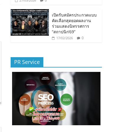
0
27/03/2026
เปิดรับสมัครประกวดแบบ
คัดเลือกสุดยอดผลงาน
ร่วมแสดงนิทรรศการ
“สถาปนิก’69”
0
17/02/2026
PR Service