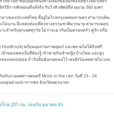
he rain ซึ่งเป็นอีกหนึ่งทางเลือกของนักท่องเที่ยวให้มาเที่ยว
ีการพักผ่อนที่แท้จริง กับวิวทิวทัศน์ที่สวยงาม 360 องศา
นภาคกลางของประเทศไทย ที่อยู่ไม่ไกลกรุงเทพมหานคร สามารถเดิน
างไม่นาน มีแหล่งท่องเที่ยวทางธรรมชาติมากมาย สามารถตอบ
สำหรับทุกเพศทุกวัย ไม่ว่าจะมากันเป็นครอบครัว คู่รัก หรือ
Foodtruck) พร้อมมุมถ่ายภาพสุดเก๋ และพลาดไม่ได้กับฟรี
จ้าของเพลงเจ็บที่ต้องรู้ เจ้าชายกับเจ้าหญิง บ้างไหม และจูบ
าของเพลงปล่อย ถ้าวันนั้นฉันกอดเธอไว้ เธอยังไม่เคยหายไป และ
กันกับงานเทศกาลดนตรี Music in the rain วันที่ 23 – 24
 เขื่อนขุนด่านปราการชล จังหวัดนครนายก
ิ่งไกล 201 กม. เจอกัน ตุลาคม 65