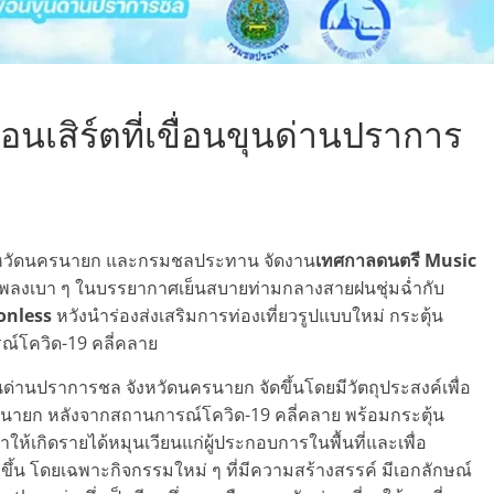
เสิร์ตที่เขื่อนขุนด่านปราการ
จังหวัดนครนายก และกรมชลประทาน จัดงาน
เทศกาลดนตรี Music
เพลงเบา ๆ ในบรรยากาศเย็นสบายท่ามกลางสายฝนชุ่มฉ่ำกับ
onless
หวังนำร่องส่งเสริมการท่องเที่ยวรูปแบบใหม่ กระตุ้น
ณ์โควิด-19 คลี่คลาย
ด่านปราการชล จังหวัดนครนายก จัดขึ้นโดยมีวัตถุประสงค์เพื่อ
นครนายก หลังจากสถานการณ์โควิด-19 คลี่คลาย พร้อมกระตุ้น
ให้เกิดรายได้หมุนเวียนแก่ผู้ประกอบการในพื้นที่และเพื่อ
กขึ้น โดยเฉพาะกิจกรรมใหม่ ๆ ที่มีความสร้างสรรค์ มีเอกลักษณ์