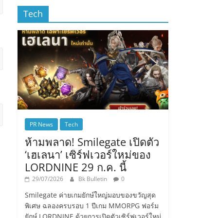
Tech
PR News
Tech
ห้ามพลาด! Smilegate เปิดตัว
‘เฮเลนา’ เซิร์ฟเวอร์ใหม่ของ
LORDNINE 29 ก.ค. นี้
29/07/2026
Bk Bulletin
0
Smilegate ค่ายเกมยักษ์ใหญ่มอบของขวัญสุด
พิเศษ ฉลองครบรอบ 1 ปีเกม MMORPG ฟอร์ม
ยักษ์ LORDNINE ด้วยการเปิดตัวเซิร์ฟเวอร์ใหม่