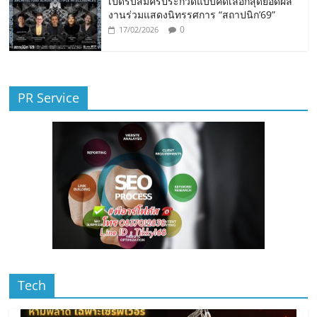
เปิดรับสมัครประกวดแบบคัดเลือกสุดยอดผล
งานร่วมแสดงนิทรรศการ “สถาปนิก’69”
0
17/02/2026
PR Service
Tech