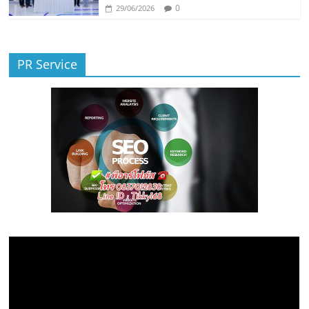
0
29/06/2026
PR Service