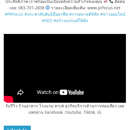
ประสิทธิภาพ เราพร้อมเป็นเบื้องหลังความสำเร็จของคุณ
ติดต่อ
เลย: 083-701-2838
รายละเอียดเพิ่มเติม: www.prfocus.net
#PRFocus
#ประชาสัมพันธ์มืออาชีพ
#การตลาดดิจิทัล
#ข่าวออนไลน์
#SEO
#สร้างแบรนด์ให้ดัง
รับรีวิว ร้านอาหาร โรงแรม คาเฟ่ ธุรกิจบริการด้านการท่องเที่ยว เผย
แพร่ผ่าน Facebook ,Youtube, Tiktok, iG