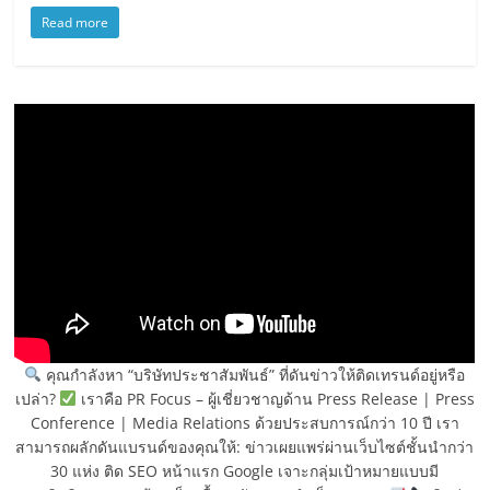
Read more
คุณกำลังหา “บริษัทประชาสัมพันธ์” ที่ดันข่าวให้ติดเทรนด์อยู่หรือ
เปล่า?
เราคือ PR Focus – ผู้เชี่ยวชาญด้าน Press Release | Press
Conference | Media Relations ด้วยประสบการณ์กว่า 10 ปี เรา
สามารถผลักดันแบรนด์ของคุณให้: ข่าวเผยแพร่ผ่านเว็บไซต์ชั้นนำกว่า
30 แห่ง ติด SEO หน้าแรก Google เจาะกลุ่มเป้าหมายแบบมี