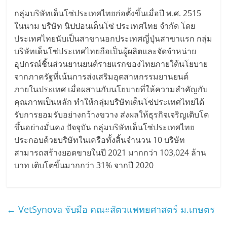
กลุ่มบริษัทเด็นโซ่ประเทศไทยก่อตั้งขึ้นเมื่อปี พ.ศ. 2515
ในนาม บริษัท นิปปอนเด็นโซ่ ประเทศไทย จำกัด โดย
ประเทศไทยนับเป็นสาขานอกประเทศญี่ปุ่นสาขาแรก กลุ่ม
บริษัทเด็นโซ่ประเทศไทยถือเป็นผู้ผลิตและจัดจำหน่าย
อุปกรณ์ชิ้นส่วนยานยนต์รายแรกของไทยภายใต้นโยบาย
จากภาครัฐที่เน้นการส่งเสริมอุตสาหกรรมยานยนต์
ภายในประเทศ เมื่อผสานกับนโยบายที่ให้ความสำคัญกับ
คุณภาพเป็นหลัก ทำให้กลุ่มบริษัทเด็นโซ่ประเทศไทยได้
รับการยอมรับอย่างกว้างขวาง ส่งผลให้ธุรกิจเจริญเติบโต
ขึ้นอย่างมั่นคง ปัจจุบัน กลุ่มบริษัทเด็นโซ่ประเทศไทย
ประกอบด้วยบริษัทในเครือทั้งสิ้นจำนวน 10 บริษัท
สามารถสร้างยอดขายในปี 2021 มากกว่า 103,024 ล้าน
บาท เติบโตขึ้นมากกว่า 31% จากปี 2020
←
VetSynova จับมือ คณะสัตวแพทยศาสตร์ ม.เกษตร