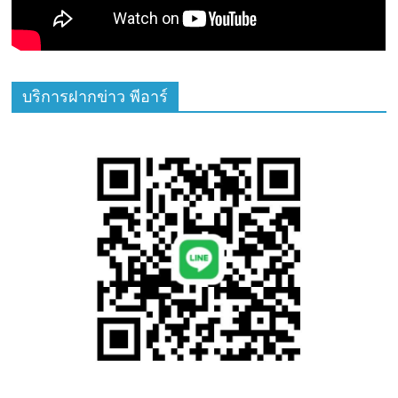
บริการฝากข่าว พีอาร์