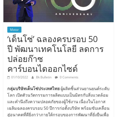
Motor
‘เด็นโซ่’ ฉลองครบรอบ 50
ปี พัฒนาเทคโนโลยี ลดการ
ปล่อยก๊าซ
คาร์บอนไดออกไซด์
01/10/2022
Bk Bulletin
0 Comments
กลุ่มบริษัทเด็นโซ่ประเทศไทย
ผู้ผลิตชิ้นส่วนยานยนต์ระดับ
โลก เปิดตัวนวัตกรรมการผลิตแบบเป็นมิตรกับสิ่งแวดล้อม
และคำนึงถึงความปลอดภัยของผู้ใช้งาน เนื่องในโอกาส
เฉลิมฉลองครบรอบ 50 ปีการก่อตั้งบริษัท พร้อมขับเคลื่อน
สู่อนาคตที่ดียิ่งกว่าภายใต้กรอบของการพัฒนาที่ยั่งยืนเพื่อ