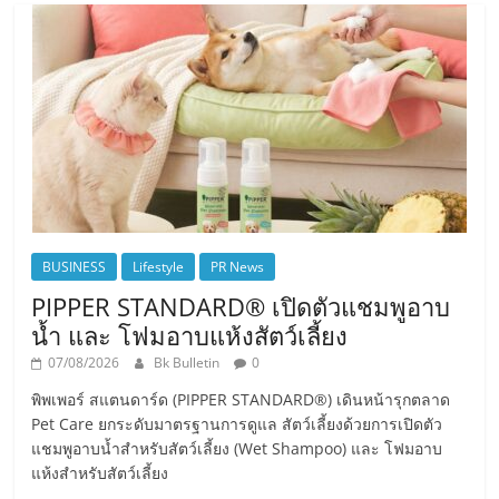
BUSINESS
Lifestyle
PR News
PIPPER STANDARD® เปิดตัวแชมพูอาบ
น้ำ และ โฟมอาบแห้งสัตว์เลี้ยง
07/08/2026
Bk Bulletin
0
พิพเพอร์ สแตนดาร์ด (PIPPER STANDARD®) เดินหน้ารุกตลาด
Pet Care ยกระดับมาตรฐานการดูแล สัตว์เลี้ยงด้วยการเปิดตัว
แชมพูอาบน้ำสำหรับสัตว์เลี้ยง (Wet Shampoo) และ โฟมอาบ
แห้งสำหรับสัตว์เลี้ยง