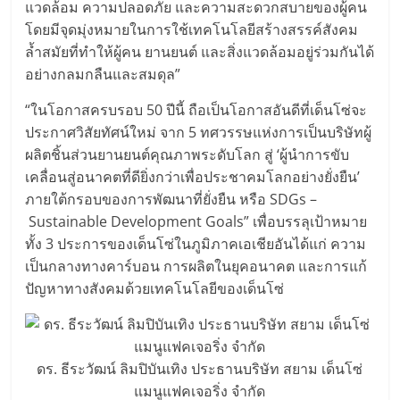
แวดล้อม ความปลอดภัย และความสะดวกสบายของผู้คน
โดยมีจุดมุ่งหมายในการใช้เทคโนโลยีสร้างสรรค์สังคม
ล้ำสมัยที่ทำให้ผู้คน ยานยนต์ และสิ่งแวดล้อมอยู่ร่วมกันได้
อย่างกลมกลืนและสมดุล”
“ในโอกาสครบรอบ 50 ปีนี้ ถือเป็นโอกาสอันดีที่เด็นโซ่จะ
ประกาศวิสัยทัศน์ใหม่ จาก 5 ทศวรรษแห่งการเป็นบริษัทผู้
ผลิตชิ้นส่วนยานยนต์คุณภาพระดับโลก สู่ ‘ผู้นำการขับ
เคลื่อนสู่อนาคตที่ดียิ่งกว่าเพื่อประชาคมโลกอย่างยั่งยืน’
ภายใต้กรอบของการพัฒนาที่ยั่งยืน หรือ SDGs –
Sustainable Development Goals” เพื่อบรรลุเป้าหมาย
ทั้ง 3 ประการของเด็นโซ่ในภูมิภาคเอเชียอันได้แก่ ความ
เป็นกลางทางคาร์บอน การผลิตในยุคอนาคต และการแก้
ปัญหาทางสังคมด้วยเทคโนโลยีของเด็นโซ่
ดร. ธีระวัฒน์ ลิมปิบันเทิง ประธานบริษัท สยาม เด็นโซ่
แมนูแฟคเจอริ่ง จำกัด