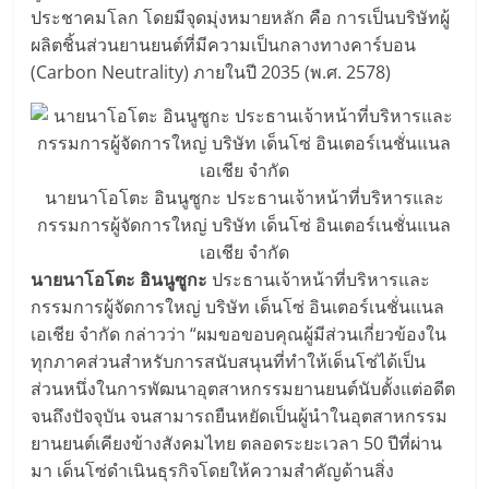
ประชาคมโลก โดยมีจุดมุ่งหมายหลัก คือ การเป็นบริษัทผู้
ผลิตชิ้นส่วนยานยนต์ที่มีความเป็นกลางทางคาร์บอน
(Carbon Neutrality) ภายในปี 2035 (พ.ศ. 2578)
นายนาโอโตะ อินนูซูกะ ประธานเจ้าหน้าที่บริหารและ
กรรมการผู้จัดการใหญ่ บริษัท เด็นโซ่ อินเตอร์เนชั่นแนล
เอเชีย จำกัด
นายนาโอโตะ อินนูซูกะ
ประธานเจ้าหน้าที่บริหารและ
กรรมการผู้จัดการใหญ่ บริษัท เด็นโซ่ อินเตอร์เนชั่นแนล
เอเชีย จำกัด กล่าวว่า “ผมขอขอบคุณผู้มีส่วนเกี่ยวข้องใน
ทุกภาคส่วนสำหรับการสนับสนุนที่ทำให้เด็นโซ่ได้เป็น
ส่วนหนึ่งในการพัฒนาอุตสาหกรรมยานยนต์นับตั้งแต่อดีต
จนถึงปัจจุบัน จนสามารถยืนหยัดเป็นผู้นำในอุตสาหกรรม
ยานยนต์เคียงข้างสังคมไทย ตลอดระยะเวลา 50 ปีที่ผ่าน
มา เด็นโซ่ดำเนินธุรกิจโดยให้ความสำคัญด้านสิ่ง