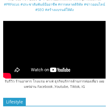
#PRFocus
#ประชาสัมพันธ์มืออาชีพ
#การตลาดดิจิทัล
#ข่าวออนไลน์
#SEO
#สร้างแบรนด์ให้ดัง
รับรีวิว ร้านอาหาร โรงแรม คาเฟ่ ธุรกิจบริการด้านการท่องเที่ยว เผย
แพร่ผ่าน Facebook ,Youtube, Tiktok, iG
Lifestyle