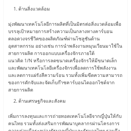
ด้านสิ่งแวดล้อม
มุ่งพัฒนาเทคโนโลยีการผลิตที่เป็นมิตรต่อสิ่งแวดล้อมเพื่อ
บรรลุเป้าหมายการสร้างความเป็นกลางทางคาร์บอน
ตลอดวงจรชีวิตของผลิตภัณฑ์ผ่านโซลูชันด้าน
อุตสาหกรรม อย่างเช่น การนำพลังงานหมุนเวียนมาใช้ใน
สายการผลิต การออกแบบเครื่องจักรภายใต้
แนวคิด 1/N หรือการลดขนาดเครื่องจักรให้มีขนาดเล็ก
และพัฒนาเทคโนโลยีเครื่องจักรเพื่อลดการใช้พลังงาน
และลดการแผ่รังสีความร้อน รวมทั้งเพิ่มขีดความสามารถ
ของการดักจับและจัดเก็บก๊าซคาร์บอนไดออกไซด์จาก
สายการผลิต
ด้านเศรษฐกิจและสังคม
เพิ่มการลงทุนและการถ่ายทอดเทคโนโลยีจากญี่ปุ่นให้กับ
คนไทย รวมทั้งส่งเสริมการพัฒนาบุคลากรผ่านโครงการ
ความร่วมมือระหว่างรัฐบาลญี่ปุ่นและรัฐบาลไทย รวมถึง