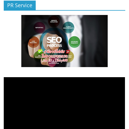
PR Service