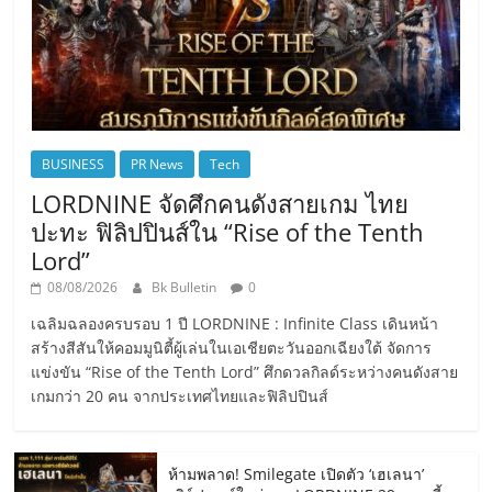
BUSINESS
PR News
Tech
LORDNINE จัดศึกคนดังสายเกม ไทย
ปะทะ ฟิลิปปินส์ใน “Rise of the Tenth
Lord”
08/08/2026
Bk Bulletin
0
เฉลิมฉลองครบรอบ 1 ปี LORDNINE : Infinite Class เดินหน้า
สร้างสีสันให้คอมมูนิตี้ผู้เล่นในเอเชียตะวันออกเฉียงใต้ จัดการ
แข่งขัน “Rise of the Tenth Lord” ศึกดวลกิลด์ระหว่างคนดังสาย
เกมกว่า 20 คน จากประเทศไทยและฟิลิปปินส์
ห้ามพลาด! Smilegate เปิดตัว ‘เฮเลนา’