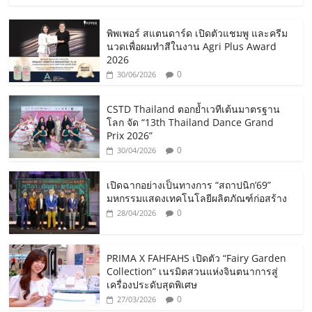
พิพเพอร์ สแตนดาร์ด เปิดตัวแชมพู และครีม
นวดเพื่อผมทำสีในงาน Agri Plus Award
2026
0
30/06/2026
CSTD Thailand ตอกย้ำเวทีเต้นมาตรฐาน
โลก จัด “13th Thailand Dance Grand
Prix 2026”
0
30/04/2026
เปิดฉากอย่างเป็นทางการ “สถาปนิก’69”
มหกรรมแสดงเทคโนโลยีผลิตภัณฑ์ก่อสร้าง
0
28/04/2026
PRIMA X FAHFAHS เปิดตัว “Fairy Garden
Collection” เนรมิตสวนแห่งจินตนาการสู่
เครื่องประดับสุดพิเศษ
0
27/03/2026