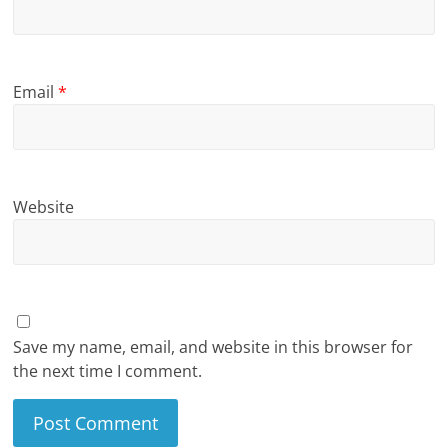
Email
*
Website
Save my name, email, and website in this browser for
the next time I comment.