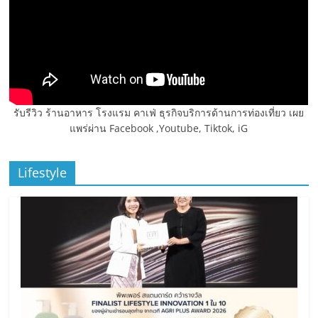
รับรีวิว ร้านอาหาร โรงแรม คาเฟ่ ธุรกิจบริการด้านการท่องเที่ยว เผย
แพร่ผ่าน Facebook ,Youtube, Tiktok, iG
Lifestyle