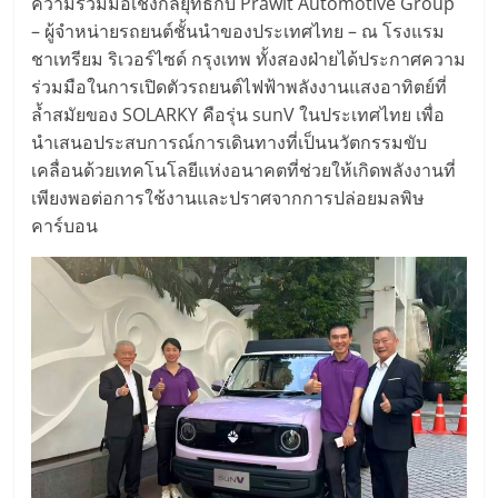
ความร่วมมือเชิงกลยุทธ์กับ Prawit Automotive Group
– ผู้จำหน่ายรถยนต์ชั้นนำของประเทศไทย – ณ โรงแรม
ชาเทรียม ริเวอร์ไซด์ กรุงเทพ ทั้งสองฝ่ายได้ประกาศความ
ร่วมมือในการเปิดตัวรถยนต์ไฟฟ้าพลังงานแสงอาทิตย์ที่
ล้ำสมัยของ SOLARKY คือรุ่น sunV ในประเทศไทย เพื่อ
นำเสนอประสบการณ์การเดินทางที่เป็นนวัตกรรมขับ
เคลื่อนด้วยเทคโนโลยีแห่งอนาคตที่ช่วยให้เกิดพลังงานที่
เพียงพอต่อการใช้งานและปราศจากการปล่อยมลพิษ
คาร์บอน