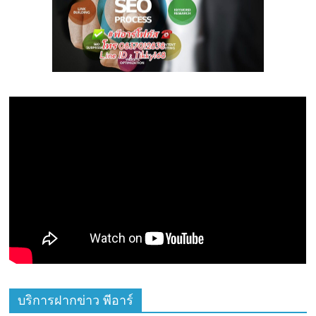
บริการฝากข่าว พีอาร์