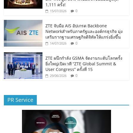
1,111 ครั้ง!
0
15/07/2026
ZTE จับมือ AIS อัปเกรด Backbone
Networkสำหรับภาครัฐและองค์กรธุรกิจ มุ่ง
เสริมรากฐานเศรษฐกิจดิจิทัลให้แกร่งยิ่งขึ้น
0
14/07/2026
ZTE ผนึกกำลัง GSMA จัดงานระดับโลกครั้ง
ยิ่งใหญ่เปิดเวที “ZTE Global Summit &
User Congress” ครั้งที่ 15
0
29/06/2026
PR Service