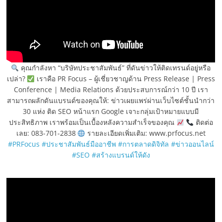
คุณกำลังหา “บริษัทประชาสัมพันธ์” ที่ดันข่าวให้ติดเทรนด์อยู่หรือ
เปล่า?
เราคือ PR Focus – ผู้เชี่ยวชาญด้าน Press Release | Press
Conference | Media Relations ด้วยประสบการณ์กว่า 10 ปี เรา
สามารถผลักดันแบรนด์ของคุณให้: ข่าวเผยแพร่ผ่านเว็บไซต์ชั้นนำกว่า
30 แห่ง ติด SEO หน้าแรก Google เจาะกลุ่มเป้าหมายแบบมี
ประสิทธิภาพ เราพร้อมเป็นเบื้องหลังความสำเร็จของคุณ
ติดต่อ
เลย: 083-701-2838
รายละเอียดเพิ่มเติม: www.prfocus.net
#PRFocus
#ประชาสัมพันธ์มืออาชีพ
#การตลาดดิจิทัล
#ข่าวออนไลน์
#SEO
#สร้างแบรนด์ให้ดัง