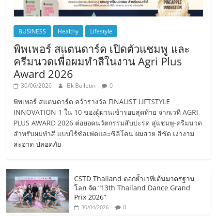
BUSINESS
Healthy
Lifestyle
พิพเพอร์ สแตนดาร์ด เปิดตัวแชมพู และ
ครีมนวดเพื่อผมทำสีในงาน Agri Plus
Award 2026
30/06/2026
Bk Bulletin
0
พิพเพอร์ สแตนดาร์ด คว้ารางวัล FINALIST LIFTSTYLE
INNOVATION 1 ใน 10 ของผู้ผ่านเข้ารอบสุดท้าย จากเวที AGRI
PLUS AWARD 2026 ต่อยอดนวัตกรรมสับปะรด สู่แชมพู-ครีมนวด
สำหรับผมทำสี แบบไร้ซัลเฟตและซิลิโคน ผมสวย สีชัด เงางาม
สะอาด ปลอดภัย
CSTD Thailand ตอกย้ำเวทีเต้นมาตรฐาน
โลก จัด “13th Thailand Dance Grand
Prix 2026”
0
30/04/2026