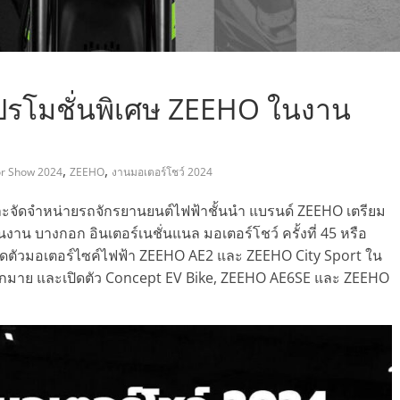
มโปรโมชั่นพิเศษ ZEEHO ในงาน
,
,
r Show 2024
ZEEHO
งานมอเตอร์โชว์ 2024
 และจัดจำหน่ายรถจักรยานยนต์ไฟฟ้าชั้นนำ แบรนด์ ZEEHO เตรียม
น บางกอก อินเตอร์เนชั่นแนล มอเตอร์โชว์ ครั้งที่ 45 หรือ
ิดตัวมอเตอร์ไซค์ไฟฟ้า ZEEHO AE2 และ ZEEHO City Sport ใน
มาย และเปิดตัว Concept EV Bike, ZEEHO AE6SE และ ZEEHO