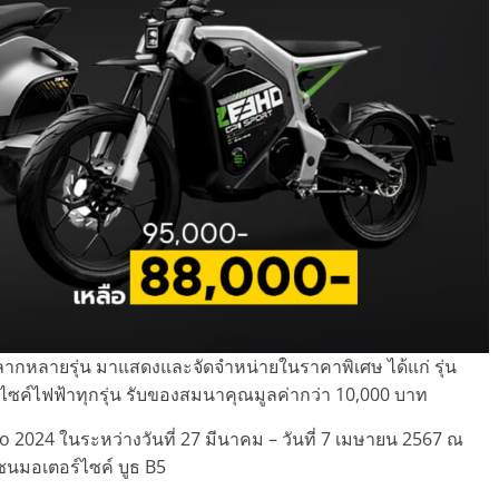
กหลายรุ่น มาแสดงและจัดจำหน่ายในราคาพิเศษ ได้แก่ รุ่น
์ไซค์ไฟฟ้าทุกรุ่น รับของสมนาคุณมูลค่ากว่า 10,000 บาท
o 2024 ในระหว่างวันที่ 27 มีนาคม – วันที่ 7 เมษายน 2567 ณ
นมอเตอร์ไซค์ บูธ B5