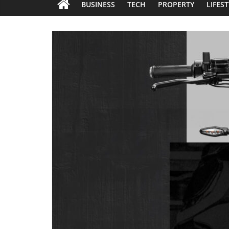
BUSINESS
TECH
PROPERTY
LIFES