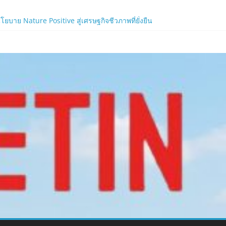
าย Nature Positive สู่เศรษฐกิจชีวภาพที่ยั่งยืน
้ง!