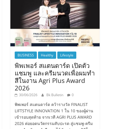
BUSINESS
Healthy
Lifestyle
พิพเพอร์ สแตนดาร์ด เปิดตัว
แชมพู และครีมนวดเพื่อผมทำ
สีในงาน Agri Plus Award
2026
30/06/2026
Bk Bulletin
0
พิพเพอร์ สแตนดาร์ด คว้ารางวัล FINALIST
LIFTSTYLE INNOVATION 1 ใน 10 ของผู้ผ่าน
เข้ารอบสุดท้าย จากเวที AGRI PLUS AWARD
2026 ต่อยอดนวัตกรรมสับปะรด สู่แชมพู-ครีม