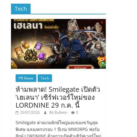
Tech
PR News
Tech
ห้ามพลาด! Smilegate เปิดตัว
‘เฮเลนา’ เซิร์ฟเวอร์ใหม่ของ
LORDNINE 29 ก.ค. นี้
29/07/2026
Bk Bulletin
0
Smilegate ค่ายเกมยักษ์ใหญ่มอบของขวัญสุด
พิเศษ ฉลองครบรอบ 1 ปีเกม MMORPG ฟอร์ม
ยักษ์ LORDNINE ด้วยการเปิดตัวเซิร์ฟเวอร์ใหม่