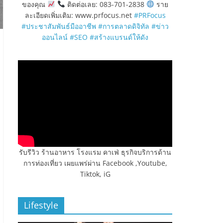
ของคุณ
ติดต่อเลย: 083-701-2838
ราย
ละเอียดเพิ่มเติม: www.prfocus.net
#PRFocus
#ประชาสัมพันธ์มืออาชีพ
#การตลาดดิจิทัล
#ข่าว
ออนไลน์
#SEO
#สร้างแบรนด์ให้ดัง
รับรีวิว ร้านอาหาร โรงแรม คาเฟ่ ธุรกิจบริการด้าน
การท่องเที่ยว เผยแพร่ผ่าน Facebook ,Youtube,
Tiktok, iG
Lifestyle