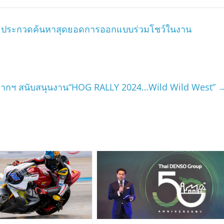
n ประกวดค้นหาสุดยอดการออกแบบร่วมโชว์ในงาน
บางจากฯ สนับสนุนงาน“HOG RALLY 2024…Wild Wild West”