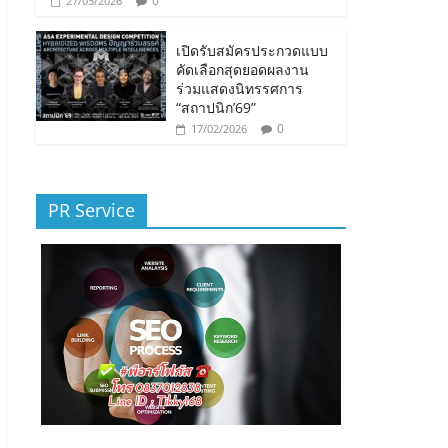
0
27/03/2026
เปิดรับสมัครประกวดแบบ
คัดเลือกสุดยอดผลงาน
ร่วมแสดงนิทรรศการ
“สถาปนิก’69”
0
17/02/2026
PR Service