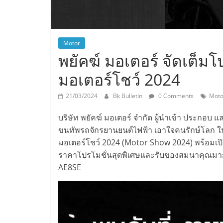
Motor
พยัคฆ์ มอเตอร์ จัดเต็
มอเตอร์โชว์ 2024
21/03/2024
Bk Bulletin
0 Comments
Moto
บริษัท พยัคฆ์ มอเตอร์ จำกัด ผู้นำเข้า ประกอบ
ขนทัพรถจักรยานยนต์ไฟฟ้า เอาใจคนรักษ์โลก ในงา
มอเตอร์โชว์ 2024 (Motor Show 2024) พร้อมเป
ราคาโปรโมชั่นสุดพิเศษและรับของสมนาคุณมาก
AE8SE