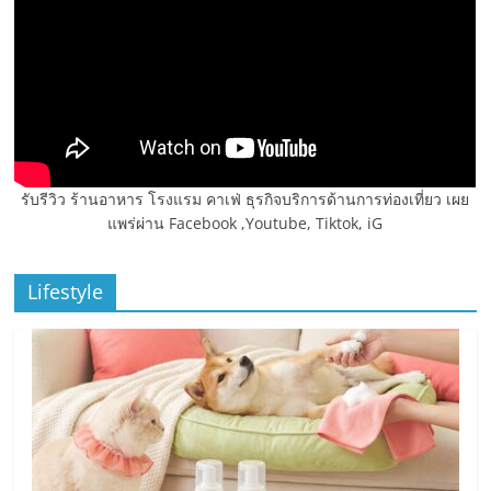
รับรีวิว ร้านอาหาร โรงแรม คาเฟ่ ธุรกิจบริการด้านการท่องเที่ยว เผย
แพร่ผ่าน Facebook ,Youtube, Tiktok, iG
Lifestyle