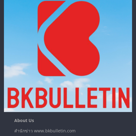
About Us
สำนักข่าว www.bkbulletin.com