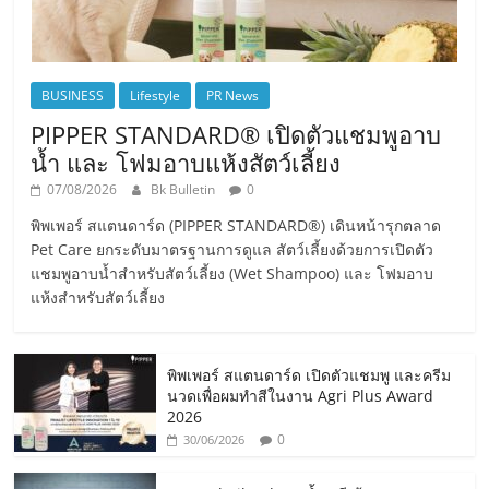
BUSINESS
Lifestyle
PR News
PIPPER STANDARD® เปิดตัวแชมพูอาบ
น้ำ และ โฟมอาบแห้งสัตว์เลี้ยง
07/08/2026
Bk Bulletin
0
พิพเพอร์ สแตนดาร์ด (PIPPER STANDARD®) เดินหน้ารุกตลาด
Pet Care ยกระดับมาตรฐานการดูแล สัตว์เลี้ยงด้วยการเปิดตัว
แชมพูอาบน้ำสำหรับสัตว์เลี้ยง (Wet Shampoo) และ โฟมอาบ
แห้งสำหรับสัตว์เลี้ยง
พิพเพอร์ สแตนดาร์ด เปิดตัวแชมพู และครีม
นวดเพื่อผมทำสีในงาน Agri Plus Award
2026
0
30/06/2026