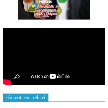
บริการฝากข่าว พีอาร์