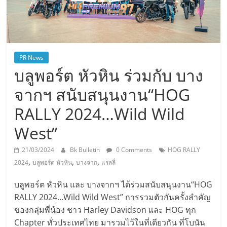
PR News
บลูพอร์ต หัวหิน ร่วมกับ บาง
จากฯ สนับสนุนงาน“HOG
RALLY 2024…Wild Wild
West”
21/03/2024
Bk Bulletin
0 Comments
HOG RALLY
,
,
,
2024
บลูพอร์ต หัวหิน
บางจาก
แรลลี่
บลูพอร์ต หัวหิน และ บางจากฯ ได้ร่วมสนับสนุนงาน“HOG
RALLY 2024…Wild Wild West” การรวมตัวกันครั้งสำคัญ
ของกลุ่มพี่น้อง ชาว Harley Davidson และ HOG ทุก
Chapter ทั่วประเทศไทย มารวมไว้ในที่เดียวกัน ที่โบนัน