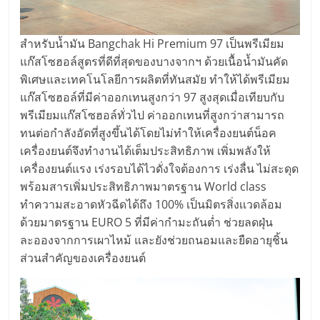
สำหรับน้ำมัน Bangchak Hi Premium 97 เป็นพรีเมียม
แก๊สโซฮอล์สูตรที่ดีที่สุดของบางจากฯ ด้วยเนื้อน้ำมันคัด
พิเศษและเทคโนโลยีการผลิตที่ทันสมัย ทำให้ได้พรีเมียม
แก๊สโซฮอล์ที่มีค่าออกเทนสูงกว่า 97 สูงสุดเมื่อเทียบกับ
พรีเมียมแก๊สโซฮอล์ทั่วไป ค่าออกเทนที่สูงกว่าสามารถ
ทนต่อกำลังอัดที่สูงขึ้นได้โดยไม่ทำให้เครื่องยนต์น็อค
เครื่องยนต์จึงทำงานได้เต็มประสิทธิภาพ เพิ่มพลังให้
เครื่องยนต์แรง เร่งรอบได้ไวดั่งใจต้องการ เร่งลื่น ไม่สะดุด
พร้อมสารเพิ่มประสิทธิภาพมาตรฐาน World class
ทำความสะอาดหัวฉีดได้ถึง 100% เป็นมิตรสิ่งเเวดล้อม
ด้วยมาตรฐาน EURO 5 ที่มีค่ากำมะถันต่ำ ช่วยลดฝุ่น
ละอองจากการเผาไหม้ และยังช่วยถนอมและยืดอายุชิ้น
ส่วนสำคัญของเครื่องยนต์