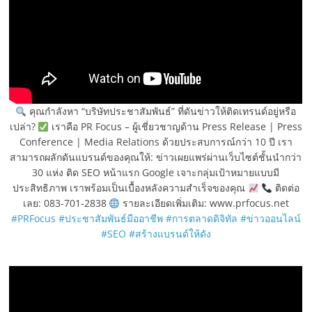
คุณกำลังหา “บริษัทประชาสัมพันธ์” ที่ดันข่าวให้ติดเทรนด์อยู่หรือ
เปล่า?
เราคือ PR Focus – ผู้เชี่ยวชาญด้าน Press Release | Press
Conference | Media Relations ด้วยประสบการณ์กว่า 10 ปี เรา
สามารถผลักดันแบรนด์ของคุณให้: ข่าวเผยแพร่ผ่านเว็บไซต์ชั้นนำกว่า
30 แห่ง ติด SEO หน้าแรก Google เจาะกลุ่มเป้าหมายแบบมี
ประสิทธิภาพ เราพร้อมเป็นเบื้องหลังความสำเร็จของคุณ
ติดต่อ
เลย: 083-701-2838
รายละเอียดเพิ่มเติม: www.prfocus.net
#PRFocus
#ประชาสัมพันธ์มืออาชีพ
#การตลาดดิจิทัล
#ข่าวออนไลน์
#SEO
#สร้างแบรนด์ให้ดัง