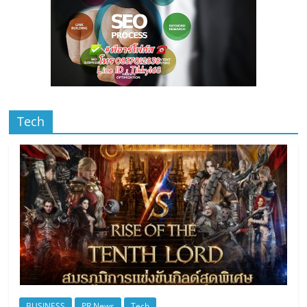
Tech
BUSINESS
PR News
Tech