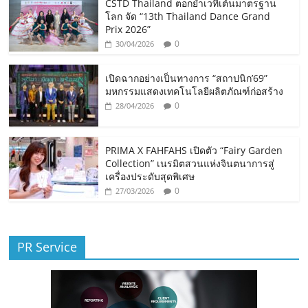
CSTD Thailand ตอกย้ำเวทีเต้นมาตรฐาน
โลก จัด “13th Thailand Dance Grand
Prix 2026”
0
30/04/2026
เปิดฉากอย่างเป็นทางการ “สถาปนิก’69”
มหกรรมแสดงเทคโนโลยีผลิตภัณฑ์ก่อสร้าง
0
28/04/2026
PRIMA X FAHFAHS เปิดตัว “Fairy Garden
Collection” เนรมิตสวนแห่งจินตนาการสู่
เครื่องประดับสุดพิเศษ
0
27/03/2026
PR Service