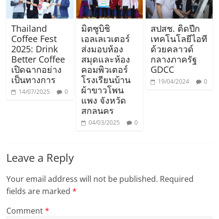
Thailand
มิตซูบิชิ
สปสช. ติดปีก
Coffee Fest
เอลเลเวเตอร์
เทคโนโลยีไอที
2025: Drink
ส่งมอบห้อง
ด้วยคลาวด์
Better Coffee
สมุดและห้อง
กลางภาครัฐ
เปิดฉากอย่าง
คอมพิวเตอร์​
GDCC
เป็นทางการ
โรงเรียนบ้าน
19/04/2024
0
ผ้าขาวโพน
14/07/2025
0
แพง จังหวัด
สกลนคร
04/03/2025
0
Leave a Reply
Your email address will not be published.
Required
fields are marked
*
Comment
*