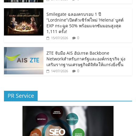
Smilegate ฉลองครบรอบ 1 ปี
“Lordnine”เปิดตัวเซิร์ฟใหม่ ‘Helena’ บูสต์
EXP กระฉูด 50% พร้อมแจกซัมมอนสูงสุด
1,111 ครั้ง!
0
15/07/2026
ZTE จับมือ AIS อัปเกรด Backbone
Networkสำหรับภาครัฐและองค์กรธุรกิจ มุ่ง
เสริมรากฐานเศรษฐกิจดิจิทัลให้แกร่งยิ่งขึ้น
0
14/07/2026
PR Service