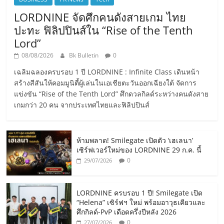
LORDNINE จัดศึกคนดังสายเกม ไทย
ปะทะ ฟิลิปปินส์ใน “Rise of the Tenth
Lord”
08/08/2026
Bk Bulletin
0
เฉลิมฉลองครบรอบ 1 ปี LORDNINE : Infinite Class เดินหน้า
สร้างสีสันให้คอมมูนิตี้ผู้เล่นในเอเชียตะวันออกเฉียงใต้ จัดการ
แข่งขัน “Rise of the Tenth Lord” ศึกดวลกิลด์ระหว่างคนดังสาย
เกมกว่า 20 คน จากประเทศไทยและฟิลิปปินส์
ห้ามพลาด! Smilegate เปิดตัว ‘เฮเลนา’
เซิร์ฟเวอร์ใหม่ของ LORDNINE 29 ก.ค. นี้
0
29/07/2026
LORDNINE ครบรอบ 1 ปี! Smilegate เปิด
“Helena” เซิร์ฟฯ ใหม่ พร้อมอาวุธเคียวและ
ศึกกิลด์-PvP เดือดครึ่งปีหลัง 2026
0
27/07/2026