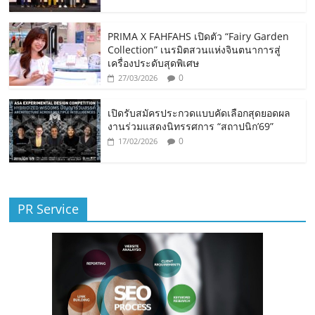
PRIMA X FAHFAHS เปิดตัว “Fairy Garden
Collection” เนรมิตสวนแห่งจินตนาการสู่
เครื่องประดับสุดพิเศษ
0
27/03/2026
เปิดรับสมัครประกวดแบบคัดเลือกสุดยอดผล
งานร่วมแสดงนิทรรศการ “สถาปนิก’69”
0
17/02/2026
PR Service