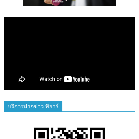
บริการฝากข่าว พีอาร์