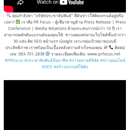
คุณกำลังหา “บริษัทประชาสัมพันธ์” ที่ดันข่าวให้ติดเทรนด์อยู่หรือ
เปล่า?
เราคือ PR Focus – ผู้เชี่ยวชาญด้าน Press Release | Press
Conference | Media Relations ด้วยประสบการณ์กว่า 10 ปี เรา
สามารถผลักดันแบรนด์ของคุณให้: ข่าวเผยแพร่ผ่านเว็บไซต์ชั้นนำกว่า
30 แห่ง ติด SEO หน้าแรก Google เจาะกลุ่มเป้าหมายแบบมี
ประสิทธิภาพ เราพร้อมเป็นเบื้องหลังความสำเร็จของคุณ
ติดต่อ
เลย: 083-701-2838
รายละเอียดเพิ่มเติม: www.prfocus.net
#PRFocus
#ประชาสัมพันธ์มืออาชีพ
#การตลาดดิจิทัล
#ข่าวออนไลน์
#SEO
#สร้างแบรนด์ให้ดัง