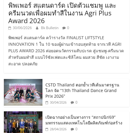
พิพเพอร์ สแตนดาร์ด เปิดตัวแชมพู และ
ครีมนวดเพื่อผมทำสีในงาน Agri Plus
Award 2026
30/06/2026
Bk Bulletin
0
พิพเพอร์ สแตนดาร์ด คว้ารางวัล FINALIST LIFTSTYLE
INNOVATION 1 ใน 10 ของผู้ผ่านเข้ารอบสุดท้าย จากเวที AGRI
PLUS AWARD 2026 ต่อยอดนวัตกรรมสับปะรด สู่แชมพู-ครีมนวด
สำหรับผมทำสี แบบไร้ซัลเฟตและซิลิโคน ผมสวย สีชัด เงางาม
สะอาด ปลอดภัย
CSTD Thailand ตอกย้ำเวทีเต้นมาตรฐาน
โลก จัด “13th Thailand Dance Grand
Prix 2026”
0
30/04/2026
เปิดฉากอย่างเป็นทางการ “สถาปนิก’69”
มหกรรมแสดงเทคโนโลยีผลิตภัณฑ์ก่อสร้าง
0
28/04/2026