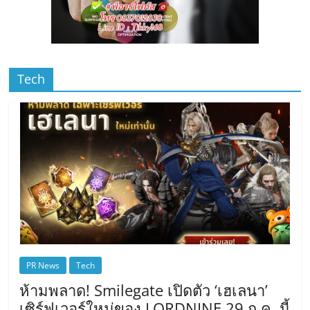
Tech
PR News
Tech
ห้ามพลาด! Smilegate เปิดตัว ‘เฮเลนา’
เซิร์ฟเวอร์ใหม่ของ LORDNINE 29 ก.ค. นี้