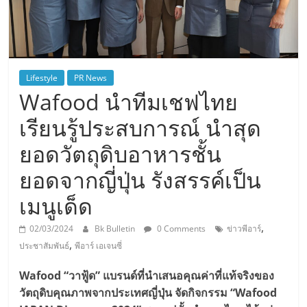
Lifestyle
PR News
Wafood นำทีมเชฟไทย
เรียนรู้ประสบการณ์ นำสุด
ยอดวัตถุดิบอาหารชั้น
ยอดจากญี่ปุ่น รังสรรค์เป็น
เมนูเด็ด
,
02/03/2024
Bk Bulletin
0 Comments
ข่าวพีอาร์
,
ประชาสัมพันธ์
พีอาร์ เอเจนซี่
Wafood “วาฟู้ด” แบรนด์ที่นำเสนอคุณค่าที่แท้จริงของ
วัตถุดิบคุณภาพจากประเทศญี่ปุ่น จัดกิจกรรม “Wafood