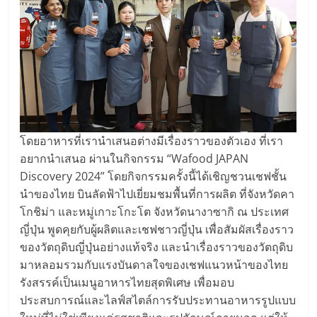
โดยอาหารที่เรานำเสนอต่างมีเรื่องราวของตัวเอง ที่เรา
อยากนำเสนอ ผ่านในกิจกรรม “Wafood JAPAN
Discovery 2024” โดยกิจกรรมครั้งนี้ได้เชิญชวนเชฟชั้น
นำของไทย บินลัดฟ้าไปเยี่ยมชมพื้นที่การผลิต ที่จังหวัดคา
โกชิม่า และหมู่เกาะโกะโต จังหวัดนางาซากิ ณ ประเทศ
ญี่ปุ่น พูดคุยกับผู้ผลิตและเชฟชาวญี่ปุ่น เพื่อสัมผัสเรื่องราว
ของวัตถุดิบญี่ปุ่นอย่างแท้จริง และนำเรื่องราวของวัตถุดิบ
มาหลอมรวมกับแรงบันดาลใจของเชฟแนวหน้าของไทย
รังสรรค์เป็นเมนูอาหารไทยสุดพิเศษ เพื่อมอบ
ประสบการณ์และไลฟ์สไตล์การรับประทานอาหารรูปแบบ