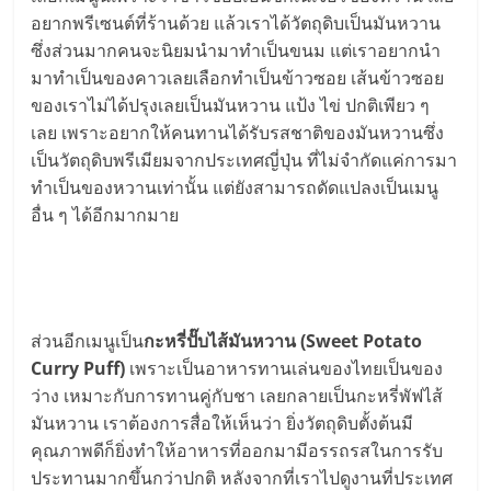
อยากพรีเซนต์ที่ร้านด้วย แล้วเราได้วัตถุดิบเป็นมันหวาน
ซึ่งส่วนมากคนจะนิยมนำมาทำเป็นขนม แต่เราอยากนำ
มาทำเป็นของคาวเลยเลือกทำเป็นข้าวซอย เส้นข้าวซอย
ของเราไม่ได้ปรุงเลยเป็นมันหวาน แป้ง ไข่ ปกติเพียว ๆ
เลย เพราะอยากให้คนทานได้รับรสชาติของมันหวานซึ่ง
เป็นวัตถุดิบพรีเมียมจากประเทศญี่ปุ่น ที่ไม่จำกัดแค่การมา
ทำเป็นของหวานเท่านั้น แต่ยังสามารถดัดแปลงเป็นเมนู
อื่น ๆ ได้อีกมากมาย
ส่วนอีกเมนูเป็น
กะหรี่ปั๊บไส้มันหวาน (Sweet Potato
Curry Puff)
เพราะเป็นอาหารทานเล่นของไทยเป็นของ
ว่าง เหมาะกับการทานคู่กับชา เลยกลายเป็นกะหรี่พัฟไส้
มันหวาน เราต้องการสื่อให้เห็นว่า ยิ่งวัตถุดิบตั้งต้นมี
คุณภาพดีก็ยิ่งทำให้อาหารที่ออกมามีอรรถรสในการรับ
ประทานมากขึ้นกว่าปกติ หลังจากที่เราไปดูงานที่ประเทศ