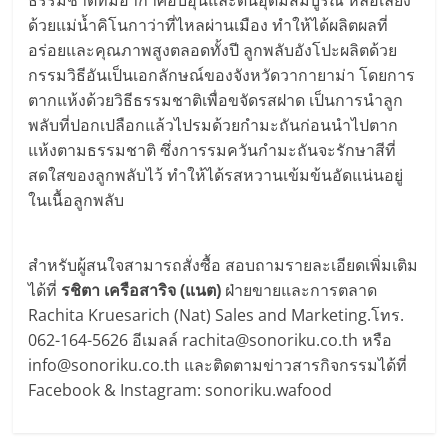
ธรรมชาติที่มีอากาศอบอุ่นและดินอุดมสมบูรณ์ หล่อเลี้ยง
ด้วยแม่น้ำคิโนกาว่าที่ไหลผ่านเมือง ทำให้ได้ผลิตผลที่
อร่อยและคุณภาพสูงตลอดทั้งปี ลูกพลับอังโปะผลิตด้วย
กรรมวิธีอันเป็นเอกลักษณ์ของจังหวัดวากายาม่า โดยการ
ตากแห้งด้วยวิธีธรรมชาติเพื่อขจัดรสฝาด เป็นการนำลูก
พลับที่ปอกเปลือกแล้วไปรมด้วยกำมะถันก่อนนำไปตาก
แห้งตามธรรมชาติ ซึ่งการรมควันกำมะถันจะรักษาสีที่
สดใสของลูกพลับไว้ ทำให้ได้รสหวานเข้มข้นอัดแน่นอยู่
ในเนื้อลูกพลับ
สำหรับผู้สนใจสามารถสั่งซื้อ สอบถามรายละเอียดเพิ่มเติม
ได้ที่
รชิตา เครือสาริจ (แนต)
ฝ่ายขายและการตลาด
Rachita Kruesarich (Nat) Sales and Marketing.โทร.
062-164-5626 อีเมลล์ rachita@sonoriku.co.th หรือ
info@sonoriku.co.th และติดตามข่าวสารกิจกรรมได้ที่
Facebook & Instagram: sonoriku.wafood