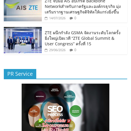
ZTE จับมือ AIS อัปเกรด Backbone
Networkสำหรับภาครัฐและองค์กรธุรกิจ มุ่ง
เสริมรากฐานเศรษฐกิจดิจิทัลให้แกร่งยิ่งขึ้น
0
14/07/2026
ZTE ผนึกกำลัง GSMA จัดงานระดับโลกครั้ง
ยิ่งใหญ่เปิดเวที “ZTE Global Summit &
User Congress” ครั้งที่ 15
0
29/06/2026
PR Service