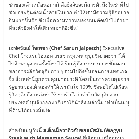
ชาของเค้าเหมือนอุมามิ คือยิ่งจิบจะมีสารตัวนึงในชาที่ไป
ช่วยกระตุ้นต่อมน้ำลายในปาก ทำให้เรามีความรู้สึกอยาก
กินมากขึ้นอีก ซึ่งเมื่อความหวานของขนมตัดเข้าไปตัวชา
ที่ลงตัวยิ่งทำให้เพิ่มรสชาติยิ่งขึ้น”
เชฟศรัณย์ ใจเพชร (Chef Sarun Jaipetch)
Executive
Chef โรงแรมไฮแอท เพลซ กรุงเทพ สุขุมวิท, เผยว่า “ได้
ไปศึกษาดูงานครั้งนี้เราได้เรียนรู้ถึงกระบวนการขั้นตอน
ของการผลิตวัตถุดิบต่าง ๆ รวมไปถึงขั้นตอนการแพคเกจ
จิ้ง สิ่งเหล่านี้ถูกควบคุมมาอย่างดี โดยเป็นการควบคุมจาก
รัฐบาลของเค้าเองทำให้เรามั่นใจ 100% ซึ่งพอได้ไปเรียน
รู้วัตถุดิบถึงแหล่งทำให้เราเข้าใจว่าทำไมวัตถุดิบจาก
ประเทศญี่ปุ่นถึงออกมาดี เราได้นำสิ่งเหล่านี้มาทำเป็นเมนู
ที่ร้านได้อย่างมั่นใจ
สำหรับเมนูวันนี้
สเต็กเนื้อวากิวกับซอสมัสมัน (Wagyu
Steak with Massaman Sauce)
ที่เลือกเมนูนี้ออกมา