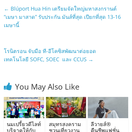
←
Blúport Hua Hin เตรียมจัดใหญ่มหาสงกรานต์
“เมษา มาสาด” รับประกัน มันส์ที่สุด เปียกที่สุด 13-16
เมษานี้
โรนิตรอน จับมือ ที-อีโคซิสพัฒนาต่อยอด
เทคโนโลยี SOFC, SOEC และ CCUS
→
You May Also Like
นมเปรี้ยวดีไลท์
สมุทรสงคราม
ลีวายส์®
บริจาคให้กับ
ชวนเที่ยวงาน
คืนชีพแฟชั่น