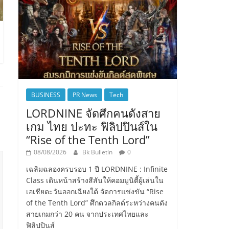
BUSINESS
PR News
Tech
LORDNINE จัดศึกคนดังสาย
เกม ไทย ปะทะ ฟิลิปปินส์ใน
“Rise of the Tenth Lord”
08/08/2026
Bk Bulletin
0
เฉลิมฉลองครบรอบ 1 ปี LORDNINE : Infinite
Class เดินหน้าสร้างสีสันให้คอมมูนิตี้ผู้เล่นใน
เอเชียตะวันออกเฉียงใต้ จัดการแข่งขัน “Rise
of the Tenth Lord” ศึกดวลกิลด์ระหว่างคนดัง
สายเกมกว่า 20 คน จากประเทศไทยและ
ฟิลิปปินส์