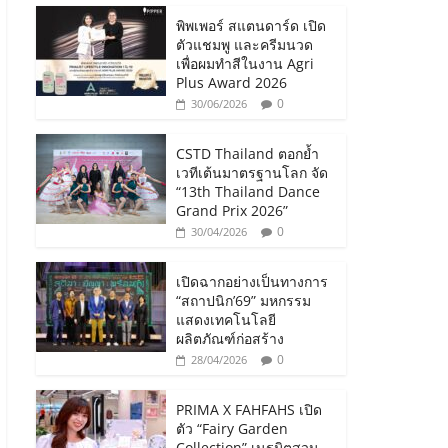
พิพเพอร์ สแตนดาร์ด เปิด
ตัวแชมพู และครีมนวด
เพื่อผมทำสีในงาน Agri
Plus Award 2026
0
30/06/2026
CSTD Thailand ตอกย้ำ
เวทีเต้นมาตรฐานโลก จัด
“13th Thailand Dance
Grand Prix 2026”
0
30/04/2026
เปิดฉากอย่างเป็นทางการ
“สถาปนิก’69” มหกรรม
แสดงเทคโนโลยี
ผลิตภัณฑ์ก่อสร้าง
0
28/04/2026
PRIMA X FAHFAHS เปิด
ตัว “Fairy Garden
Collection” เนรมิตสวน