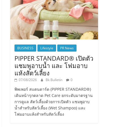
BUSINESS
Lifestyle
PR News
PIPPER STANDARD® เปิดตัว
แชมพูอาบน้ำ และ โฟมอาบ
แห้งสัตว์เลี้ยง
07/08/2026
Bk Bulletin
0
พิพเพอร์ สแตนดาร์ด (PIPPER STANDARD®)
เดินหน้ารุกตลาด Pet Care ยกระดับมาตรฐาน
การดูแล สัตว์เลี้ยงด้วยการเปิดตัว แชมพูอาบ
น้ำสำหรับสัตว์เลี้ยง (Wet Shampoo) และ
โฟมอาบแห้งสำหรับสัตว์เลี้ยง