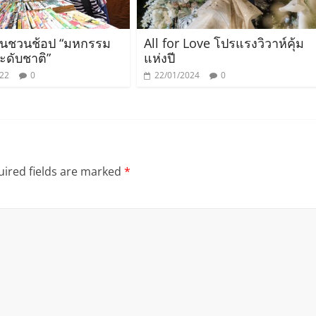
ันชวนช้อป “มหกรรม
All for Love โปรแรงวิวาห์คุ้ม
ระดับชาติ”
แห่งปี
022
0
22/01/2024
0
ired fields are marked
*