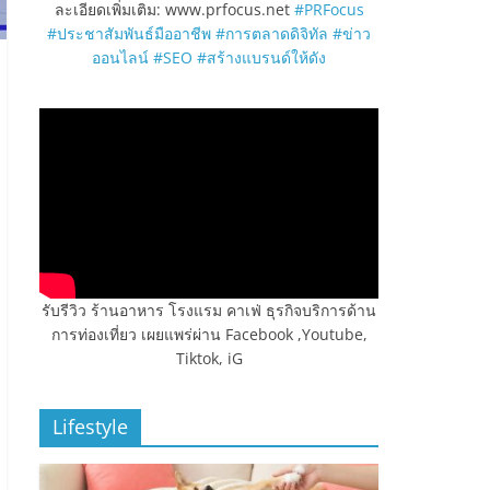
ละเอียดเพิ่มเติม: www.prfocus.net
#PRFocus
#ประชาสัมพันธ์มืออาชีพ
#การตลาดดิจิทัล
#ข่าว
ออนไลน์
#SEO
#สร้างแบรนด์ให้ดัง
รับรีวิว ร้านอาหาร โรงแรม คาเฟ่ ธุรกิจบริการด้าน
การท่องเที่ยว เผยแพร่ผ่าน Facebook ,Youtube,
Tiktok, iG
Lifestyle