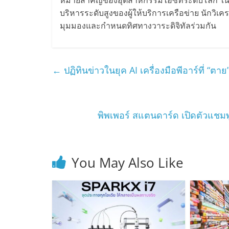
บริหารระดับสูงของผู้ให้บริการเครือข่าย นักวิ
มุมมองและกำหนดทิศทางวาระดิจิทัลร่วมกัน
←
ปฏิทินข่าวในยุค AI เครื่องมือพีอาร์ที่ “ตาย”
พิพเพอร์ สแตนดาร์ด เปิดตัวแชม
You May Also Like