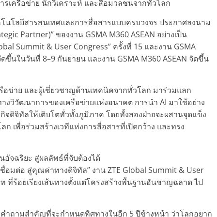
ริการเครือข่าย นักวิเคราะห์ และสื่อมวลชนจากทั่วโลก
นเทคโนโลยีสารสนเทศและการสื่อสารแบบครบวงจร ประกาศลงนาม
rategic Partner)” ของงาน GSMA M360 ASEAN อย่างเป็น
lobal Summit & User Congress” ครั้งที่ 15 และงาน GSMA
ขึ้นในวันที่ 8–9 กันยายน และงาน GSMA M360 ASEAN จัดขึ้น
เครือข่าย และผู้เชี่ยวชาญด้านเทคนิคจากทั่วโลก มาร่วมแลก
ศทางวิวัฒนาการของเครือข่ายแห่งอนาคต การนำ AI มาใช้อย่าง
ิจดิจิทัลให้เติบโตทั่วทั้งภูมิภาค โดยทั้งสองฝ่ายจะผสานจุดแข็ง
เพื่อร่วมสร้างเวทีแห่งการสื่อสารที่เปิดกว้าง และทรง
ัจฉริยะ สู่ผลลัพธ์ที่จับต้องได้
ชื่อมต่อ สู่คุณค่าทางดิจิทัล” งาน ZTE Global Summit & User
 บท ที่ร้อยเรียงเส้นทางตั้งแต่โครงสร้างพื้นฐานอันชาญฉลาด ไป
ั้งคำถามสำคัญที่จะกำหนดทิศทางในอีก 5 ปีข้างหน้า ว่าโลกอยาก