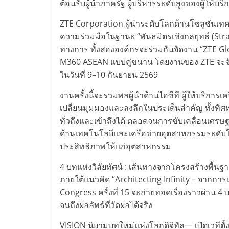
ต้อนรับผู้นำภาครัฐ ผู้บริหารระดับสูงของผู้ให้บ
ZTE Corporation ผู้นำระดับโลกด้านโซลูชั
ความร่วมมือในฐานะ “พันธมิตรเชิงกลยุทธ์ (St
ทางการ ทั้งสององค์กรจะร่วมกันจัดงาน “ZTE G
M360 ASEAN แบบคู่ขนาน โดยงานของ ZTE จะจัด
ในวันที่ 9–10 กันยายน 2569
งานครั้งนี้จะรวมพลผู้นำด้านไอซีที ผู้ให้บริการ
เปลี่ยนมุมมองและลงลึกในประเด็นสำคัญ ทั้งทิ
ทั่วถึงและเข้าถึงได้ ตลอดจนการขับเคลื่อนเศรษฐก
ด้านเทคโนโลยีและเครือข่ายอุตสาหกรรมระดับโลก 
ประสิทธิภาพให้แก่อุตสาหกรรม
4 บทแห่งวิสัยทัศน์ : เส้นทางจากโครงสร้างพื้นฐานอ
ภายใต้แนวคิด “Architecting Infinity – จากการเ
Congress ครั้งที่ 15 จะถ่ายทอดเรื่องราวผ่าน 4
จนถึงผลลัพธ์ที่วัดผลได้จริง
VISION นิยามบทใหม่แห่งโลกดิจิทัล— เปิดเวทีต