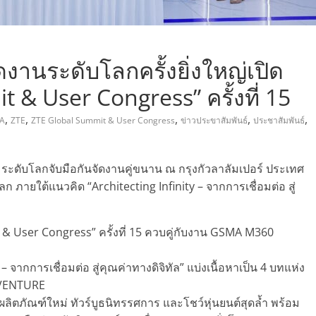
งานระดับโลกครั้งยิ่งใหญ่เปิด
 & User Congress” ครั้งที่ 15
,
,
,
,
,
A
ZTE
ZTE Global Summit & User Congress
ข่าวประขาสัมพันธ์
ประชาสัมพันธ์
ดับโลกจับมือกันจัดงานคู่ขนาน ณ กรุงกัวลาลัมเปอร์ ประเทศ
 ภายใต้แนวคิด “Architecting Infinity – จากการเชื่อมต่อ สู่
& User Congress” ครั้งที่ 15 ควบคู่กับงาน GSMA M360
– จากการเชื่อมต่อ สู่คุณค่าทางดิจิทัล” แบ่งเนื้อหาเป็น 4 บทแห่ง
ะ VENTURE
ลิตภัณฑ์ใหม่ ทัวร์บูธนิทรรศการ และโชว์หุ่นยนต์สุดล้ำ พร้อม