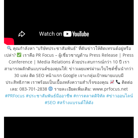
คุณกำลังหา “บริษัทประชาสัมพันธ์” ที่ดันข่าวให้ติดเทรนด์อยู่หรือ
เปล่า?
เราคือ PR Focus – ผู้เชี่ยวชาญด้าน Press Release | Press
Conference | Media Relations ด้วยประสบการณ์กว่า 10 ปี เรา
สามารถผลักดันแบรนด์ของคุณให้: ข่าวเผยแพร่ผ่านเว็บไซต์ชั้นนำกว่า
30 แห่ง ติด SEO หน้าแรก Google เจาะกลุ่มเป้าหมายแบบมี
ประสิทธิภาพ เราพร้อมเป็นเบื้องหลังความสำเร็จของคุณ
ติดต่อ
เลย: 083-701-2838
รายละเอียดเพิ่มเติม: www.prfocus.net
#PRFocus
#ประชาสัมพันธ์มืออาชีพ
#การตลาดดิจิทัล
#ข่าวออนไลน์
#SEO
#สร้างแบรนด์ให้ดัง