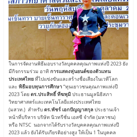
ในการจัดงานพิธีมอบรางวัลบุคคลคุณภาพแห่งปี 2023 ยัง
มีกิจกรรมร่วม อาทิ
การแสดงหุ่นยนต์ของตัวแทน
ประเทศไทย
ที่ไปแข่งขันและสร้างชื่อเสียงในเวทีโลก
และ
พิธีมอบทุนการศึกษา
“ทุนเยาวชนคุณภาพแห่งปี
2023 โดย
ดร.ประสิทธิ์ ทีฆพุมิ
ประธานมูลนิธิสภา
วิทยาศาสตร์และเทคโนโลยีแห่งประเทศไทย
(มสวท.) สำหรับ
ดร.พัชร์ เอกปัญญาสกุล
ประธานเจ้า
หน้าที่บริหาร บริษัท นิวทรีชั่น เอสซี จำกัด (มหาชน)
หรือ NTSC นอกจากได้รับรางวัลบุคคลคุณภาพแห่งปี
2023 แล้ว ยังได้รับเกียรติอย่างสูง ให้เป็น 1 ในบุคคล