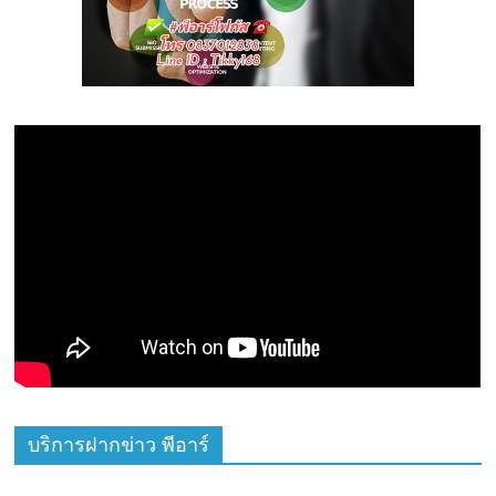
บริการฝากข่าว พีอาร์