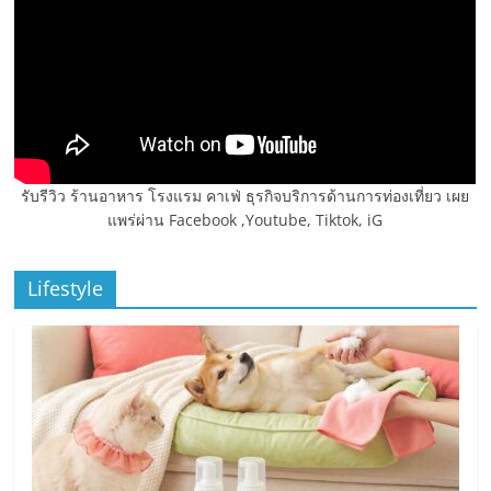
รับรีวิว ร้านอาหาร โรงแรม คาเฟ่ ธุรกิจบริการด้านการท่องเที่ยว เผย
แพร่ผ่าน Facebook ,Youtube, Tiktok, iG
Lifestyle