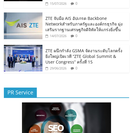
0
15/07/2026
ZTE จับมือ AIS อัปเกรด Backbone
Networkสำหรับภาครัฐและองค์กรธุรกิจ มุ่ง
เสริมรากฐานเศรษฐกิจดิจิทัลให้แกร่งยิ่งขึ้น
0
14/07/2026
ZTE ผนึกกำลัง GSMA จัดงานระดับโลกครั้ง
ยิ่งใหญ่เปิดเวที “ZTE Global Summit &
User Congress” ครั้งที่ 15
0
29/06/2026
PR Service