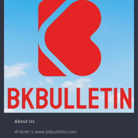
About Us
สำนักข่าว www.bkbulletin.com