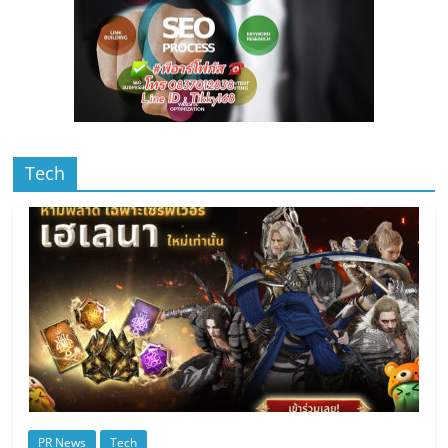
Tech
PR News
Tech