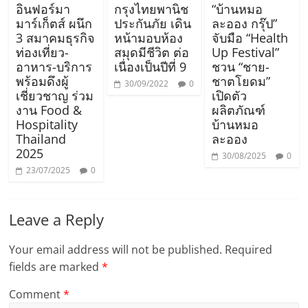
อินฟอร์มา
กรุงไทยพานิช
“บ้านหมอ
มาร์เก็ตส์ ผนึก
ประกันภัย เดิน
ละออง กรุ๊ป”
3 สมาคมธุรกิจ
หน้ามอบห้อง
จับมือ “Health
ท่องเที่ยว-
สมุดมีชีวิต ต่อ
Up Festival”
อาหาร-บริการ
เนื่องเป็นปีที่ 9
ชวน “ชาย-
พร้อมดึงผู้
ชาตโยดม”
30/09/2022
0
เชี่ยวชาญ ร่วม
เปิดตัว
งาน Food &
ผลิตภัณฑ์
Hospitality
บ้านหมอ
Thailand
ละออง
2025
30/08/2025
0
23/07/2025
0
Leave a Reply
Your email address will not be published.
Required
fields are marked
*
Comment
*