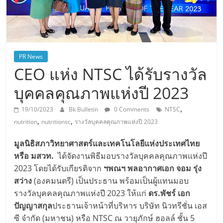
PR News
CEO แห่ง NTSC ได้รับรางวัล
บุคคลคุณภาพแห่งปี 2023
,
19/10/2023
Bk Bulletin
0 Comments
NTSC
,
,
nutrition
nutritionsc
รางวัลบุคคลคุณภาพแห่งปี 2023
มูลนิธิสภาวิทยาศาสตร์และเทคโนโลยีแห่งประเทศไทย
หรือ มสวท.
ได้จัดงานพิธีมอบรางวัลบุคคลคุณภาพแห่งปี
2023 โดยได้รับเกียรติจาก
ฯพณฯ พลอากาศเอก จอม รุ่ง
สว่าง
(องคมนตรี) เป็นประธาน พร้อมเป็นผู้แทนมอบ
รางวัลบุคคลคุณภาพแห่งปี 2023 ให้แก่
ดร.พัชร์ เอก
ปัญญาสกุล
ประธานเจ้าหน้าที่บริหาร บริษัท นิวทรีชั่น เอส
ซี จำกัด (มหาชน) หรือ NTSC ณ วายุภักษ์ ฮอลล์ ชั้น 5