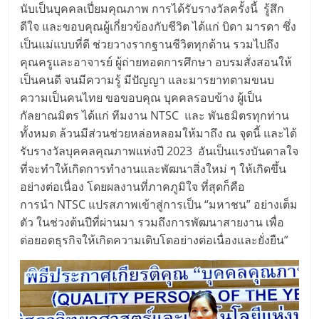
นับเป็นบุคคลเปี่ยมคุณภาพ การได้รับรางวัลครั้งนี้ รู้สึก
ดีใจ และขอบคุณผู้เกี่ยวข้องกับชีวิต ได้แก่ บิดา มารดา ซึ่ง
เป็นแม่แบบที่ดี ช่วยวางรากฐานชีวิตทุกด้าน รวมไปถึง
คุณครูและอาจารย์ ผู้ถ่ายทอดการศึกษา อบรมสั่งสอนให้
เป็นคนดี จนมีความรู้ มีปัญญา และมารยาทตามขนบ
ความเป็นคนไทย ขอขอบคุณ บุคคลรอบข้าง ผู้เป็น
กัลยาณมิตร ได้แก่ ทีมงาน NTSC และ พันธมิตรทุกท่าน
ทั้งหมด ล้วนมีส่วนช่วยหล่อหลอมให้มาถึง ณ จุดนี้ และได้
รับรางวัลบุคคลคุณภาพแห่งปี 2023 อันเป็นแรงบันดาลใจ
ที่จะทำให้เกิดการทำงานและพัฒนาสิ่งใหม่ ๆ ให้เกิดขึ้น
อย่างต่อเนื่อง โดยผลงานที่ภาคภูมิใจ ที่สุดก็คือ
การนำ NTSC แปรสภาพเข้าสู่การเป็น “มหาชน” อย่างเต็ม
ตัว ในช่วงต้นปีที่ผ่านมา รวมถึงการพัฒนาสายงาน เพื่อ
ต่อยอดธุรกิจให้เกิดความเติบโตอย่างต่อเนื่องและยั่งยืน”