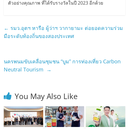
ตัวอย่างคุณภาพ ที่ได้รับรางวัลในปี 2023 อีกด้วย
←
รมว.อุตฯ หารือ ผู้ว่าฯ วากายามะ ต่อยอดความร่วม
มือระดับท้องถิ่นของสองประเทศ
นครพนมขับเคลื่อนชุมชน “บูม” การท่องเที่ยว Carbon
Neutral Tourism
→
You May Also Like