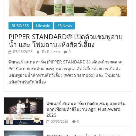
BUSINESS
Lifestyle
PR News
PIPPER STANDARD® เปิดตัวแชมพูอาบ
น้ำ และ โฟมอาบแห้งสัตว์เลี้ยง
07/08/2026
Bk Bulletin
0
พิพเพอร์ สแตนดาร์ด (PIPPER STANDARD®) เดินหน้ารุกตลาด
Pet Care ยกระดับมาตรฐานการดูแล สัตว์เลี้ยงด้วยการเปิดตัว
แชมพูอาบน้ำสำหรับสัตว์เลี้ยง (Wet Shampoo) และ โฟมอาบ
แห้งสำหรับสัตว์เลี้ยง
พิพเพอร์ สแตนดาร์ด เปิดตัวแชมพู และครีม
นวดเพื่อผมทำสีในงาน Agri Plus Award
2026
0
30/06/2026