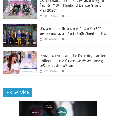
CSTD Thailand ตอกย้ำเวทีเต้นมาตรฐาน
โลก จัด “13th Thailand Dance Grand
Prix 2026”
0
30/04/2026
เปิดฉากอย่างเป็นทางการ “สถาปนิก’69”
มหกรรมแสดงเทคโนโลยีผลิตภัณฑ์ก่อสร้าง
0
28/04/2026
PRIMA X FAHFAHS เปิดตัว “Fairy Garden
Collection” เนรมิตสวนแห่งจินตนาการสู่
เครื่องประดับสุดพิเศษ
0
27/03/2026
PR Service