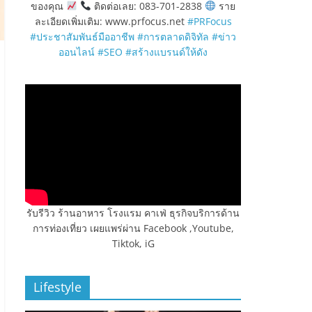
ของคุณ
ติดต่อเลย: 083-701-2838
ราย
ละเอียดเพิ่มเติม: www.prfocus.net
#PRFocus
#ประชาสัมพันธ์มืออาชีพ
#การตลาดดิจิทัล
#ข่าว
ออนไลน์
#SEO
#สร้างแบรนด์ให้ดัง
รับรีวิว ร้านอาหาร โรงแรม คาเฟ่ ธุรกิจบริการด้าน
การท่องเที่ยว เผยแพร่ผ่าน Facebook ,Youtube,
Tiktok, iG
Lifestyle