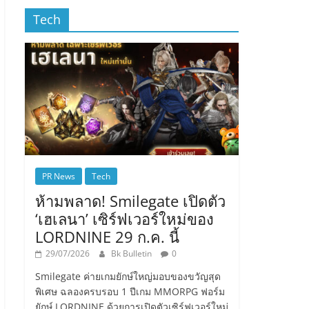
Tech
PR News
Tech
ห้ามพลาด! Smilegate เปิดตัว
‘เฮเลนา’ เซิร์ฟเวอร์ใหม่ของ
LORDNINE 29 ก.ค. นี้
29/07/2026
Bk Bulletin
0
Smilegate ค่ายเกมยักษ์ใหญ่มอบของขวัญสุด
พิเศษ ฉลองครบรอบ 1 ปีเกม MMORPG ฟอร์ม
ยักษ์ LORDNINE ด้วยการเปิดตัวเซิร์ฟเวอร์ใหม่