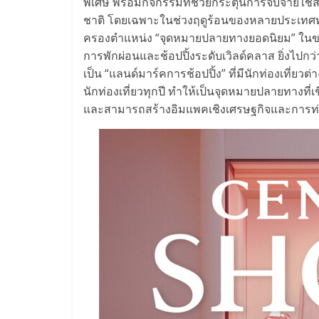
พิเศษ พร้อมกิจกรรมที่ช่วยกระตุ้นการจับจ่ายใช
ชาติ โดยเฉพาะในช่วงฤดูร้อนของหลายประเทศทั่วโ
ครองตำแหน่ง “จุดหมายปลายทางยอดนิยม” ในของน
การพักผ่อนและช้อปปิ้งระดับเวิลด์คลาส ยิ่งไปกว่
เป็น “แลนด์มาร์คการช้อปปิ้ง” ที่มีนักท่องเที่ย
นักท่องเที่ยวทุกปี ทำให้เป็นจุดหมายปลายทางที
และสามารถสร้างอิมแพคเชิงเศรษฐกิจและการท่อ