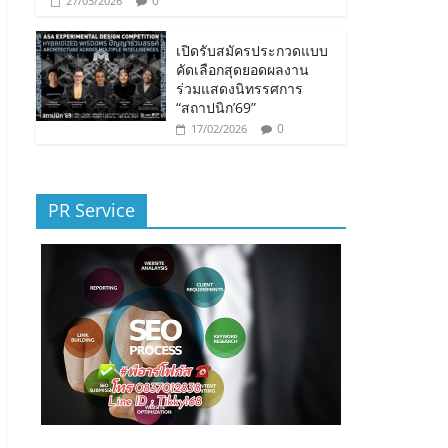
0
27/03/2026
เปิดรับสมัครประกวดแบบ
คัดเลือกสุดยอดผลงาน
ร่วมแสดงนิทรรศการ
“สถาปนิก’69”
0
17/02/2026
PR Service