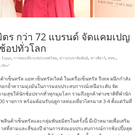
ธมิตร กว่า 72 แบรนด์ จัดแคมเปญ
ช้อปทั่วโลก
,
,
,
,
,
1 Expat
การท่องเที่ยวแห่ประเทศไทย
ข่าวประขาสัมพันธ์
ข่าวพีอาร์
ททท.
 Win”
าเซ็นทรัล แอท เซ็นทรัลเวิลด์ ในเครือเซ็นทรัล รีเทล ผนึกกำลัง
อกย้ำความมุ่งมั่นในการมอบประสบการณ์เหนือระดับ จัด
ามสุขให้นักช้อปจากทั่วทุกมุมโลก รวมถึงลูกค้าต่างชาติที่พำนัก
 รายการ พร้อมต้อนรับฤดูกาลท่องเที่ยวไตรมาส 3-4 ตั้งแต่วันที่
ินค้าเซ็นทรัลและกลุ่มพันธมิตรในครั้งนี้ มีเป้าหมายเพื่อเสริม
าสที่สามและสี่ของปี ผ่านการส่งมอบประสบการณ์การช้อปปิ้งสุด