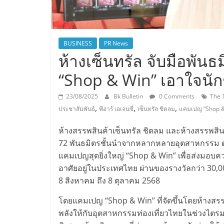
BUSINESS
PR News
ห้างเซ็นทรัล จับมือพัน
“Shop & Win” เอาใจนัก
23/08/2025
Bk Bulletin
0 Comments
The 
,
,
,
ประชาสัมพันธ์
พีอาร์ เอเจนซี่
เซ็นทรัล ชิดลม
แคมเปญ “Shop &
ห้างสรรพสินค้าเซ็นทรัล ชิดลม และห้างสรรพสินค้
72 พันธมิตรชั้นนำจากหลากหลายอุตสาหกรรม ต
แคมเปญสุดยิ่งใหญ่ “Shop & Win” เพื่อส่งมอบคว
อาศัยอยู่ในประเทศไทย ผ่านของรางวัลกว่า 30,000
8 สิงหาคม ถึง 8 ตุลาคม 2568
โดยแคมเปญ “Shop & Win” ที่จัดขึ้นโดยห้างสรรพส
พลังให้กับอุตสาหกรรมท่องเที่ยวไทยในช่วงไตรม