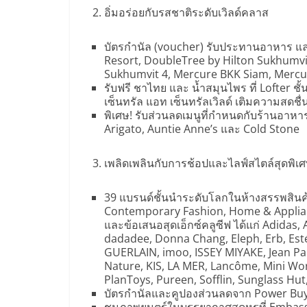
อิ่มอร่อยกับรสชาติระดับเวิลด์คลาส
บัตรกำนัล (voucher) รับประทานอาหาร 
Resort, DoubleTree by Hilton Sukhumvi
Sukhumvit 4, Mercure BKK Siam, Mercu
รับฟรี ชาไทย และ น้ำสมุนไพร ที่ Lofter ชั้น
เซ็นทรัล แอท เซ็นทรัลเวิลด์ เติมความสดชื่
พิเศษ! รับส่วนลดเมนูที่กำหนดกับร้านอาหา
Arigato, Auntie Anne’s และ Cold Stone
เพลิดเพลินกับการช้อปและไลฟ์สไตล์สุดพิเ
39 แบรนด์ชั้นนำระดับโลกในห้างสรรพสินค้
Contemporary Fashion, Home & Applian
และข้อเสนอสุดเอ็กซ์คลูซีฟ ได้แก่ Adidas, 
dadadee, Donna Chang, Eleph, Erb, Es
GUERLAIN, imoo, ISSEY MIYAKE, Jean Paul
Nature, KIS, LA MER, Lancôme, Mini W
PlanToys, Pureen, Sofflin, Sunglass Hu
บัตรกำนัลและคูปองส่วนลดจาก Power Buy
ชมภาพยนตร์ในบรรยากาศสุดหรูที่ Embassy 