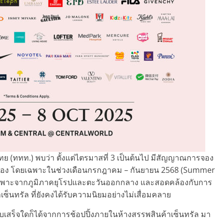
ทย (ททท.) พบว่า ตั้งแต่ไตรมาสที่ 3 เป็นต้นไป มีสัญญาณการจอง
อเนื่อง โดยเฉพาะในช่วงเดือนกรกฎาคม – กันยายน 2568 (Summer
เฉพาะจากภูมิภาคยุโรปและตะวันออกกลาง และสอดคล้องกับการ
ซ็นทรัล ที่ยังคงได้รับความนิยมอย่างไม่เสื่อมคลาย
เสร็จใดก็ได้จากการช้อปปิ้งภายในห้างสรรพสินค้าเซ็นทรัล มา