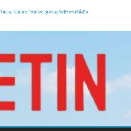
าย Nature Positive สู่เศรษฐกิจชีวภาพที่ยั่งยืน
้ง!