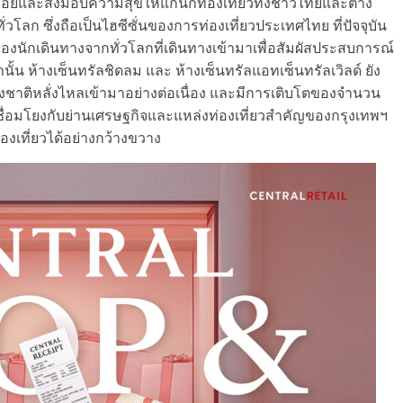
้สอยและส่งมอบความสุขให้แก่นักท่องเที่ยวทั้งชาวไทยและต่าง
ลก ซึ่งถือเป็นไฮซีซั่นของการท่องเที่ยวประเทศไทย ที่ปัจจุบัน
ักเดินทางจากทั่วโลกที่เดินทางเข้ามาเพื่อสัมผัสประสบการณ์
านั้น ห้างเซ็นทรัลชิดลม และ ห้างเซ็นทรัลแอทเซ็นทรัลเวิลด์ ยัง
วต่างชาติหลั่งไหลเข้ามาอย่างต่อเนื่อง และมีการเติบโตของจำนวน
่เชื่อมโยงกับย่านเศรษฐกิจและแหล่งท่องเที่ยวสำคัญของกรุงเทพฯ
งเที่ยวได้อย่างกว้างขวาง