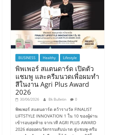
BUSINESS
Healthy
Lifestyle
พิพเพอร์ สแตนดาร์ด เปิดตัว
แชมพู และครีมนวดเพื่อผมทำ
สีในงาน Agri Plus Award
2026
30/06/2026
Bk Bulletin
0
พิพเพอร์ สแตนดาร์ด คว้ารางวัล FINALIST
LIFTSTYLE INNOVATION 1 ใน 10 ของผู้ผ่าน
เข้ารอบสุดท้าย จากเวที AGRI PLUS AWARD
2026 ต่อยอดนวัตกรรมสับปะรด สู่แชมพู-ครีม