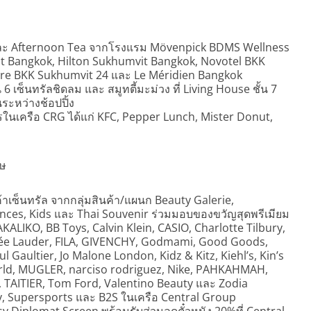
และ Afternoon Tea จากโรงแรม Mövenpick BDMS Wellness
t Bangkok, Hilton Sukhumvit Bangkok, Novotel BKK
re BKK Sukhumvit 24 และ Le Méridien Bangkok
 6 เซ็นทรัลชิดลม และ สมูทตี้มะม่วง ที่ Living House ชั้น 7
นระหว่างช้อปปิ้ง
รในเครือ CRG ได้แก่ KFC, Pepper Lunch, Mister Donut,
ศษ
าเซ็นทรัล จากกลุ่มสินค้า/แผนก Beauty Galerie,
ces, Kids และ Thai Souvenir ร่วมมอบของขวัญสุดพรีเมียม
AKALIKO, BB Toys, Calvin Klein, CASIO, Charlotte Tilbury,
tée Lauder, FILA, GIVENCHY, Godmami, Good Goods,
 Gaultier, Jo Malone London, Kidz & Kitz, Kiehl’s, Kin’s
orld, MUGLER, narciso rodriguez, Nike, PAHKAHMAH,
t, TAITIER, Tom Ford, Valentino Beauty และ Zodia
, Supersports และ B2S ในเครือ Central Group
Diplomat Screen พร้อมรับส่วนลดตั๋วหนัง 20%ที่ Central