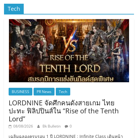
Tech
BUSINESS
PR News
Tech
LORDNINE จัดศึกคนดังสายเกม ไทย
ปะทะ ฟิลิปปินส์ใน “Rise of the Tenth
Lord”
08/08/2026
Bk Bulletin
0
เฉลิมฉลองครบรอบ 1 ปี LORDNINE : Infinite Class เดินหน้า