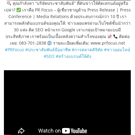
คุณกำลังหา “บริษัทประชาสัมพันธ์” ที่ดันข่าวให้ติดเทรนด์อยู่หรือ
เปล่า?
เราคือ PR Focus – ผู้เชี่ยวชาญด้าน Press Release | Press
Conference | Media Relations ด้วยประสบการณ์กว่า 10 ปี เรา
สามารถผลักดันแบรนด์ของคุณให้: ข่าวเผยแพร่ผ่านเว็บไซต์ชั้นนำกว่า
30 แห่ง ติด SEO หน้าแรก Google เจาะกลุ่มเป้าหมายแบบมี
ประสิทธิภาพ เราพร้อมเป็นเบื้องหลังความสำเร็จของคุณ
ติดต่อ
เลย: 083-701-2838
รายละเอียดเพิ่มเติม: www.prfocus.net
#PRFocus
#ประชาสัมพันธ์มืออาชีพ
#การตลาดดิจิทัล
#ข่าวออนไลน์
#SEO
#สร้างแบรนด์ให้ดัง