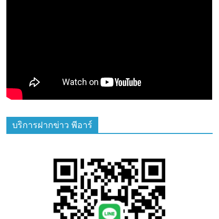
บริการฝากข่าว พีอาร์