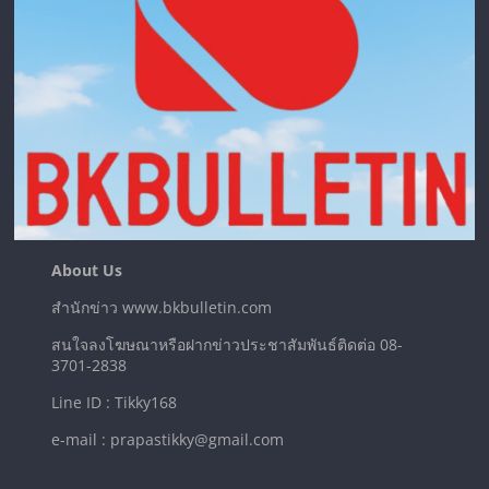
About Us
สำนักข่าว www.bkbulletin.com
สนใจลงโฆษณาหรือฝากข่าวประชาสัมพันธ์ติดต่อ 08-
3701-2838
Line ID : Tikky168
e-mail : prapastikky@gmail.com