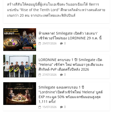
สร้างสีสันให้คอมมูนิตี้ผู้เล่นในเอเชียตะวันออกเฉียงใต้ จัดการ
แข่งขัน “Rise of the Tenth Lord” ศึกดวลกิลด์ระหว่างคนดังสาย
เกมกว่า 20 คน จากประเทศไทยและฟิลิปปินส์
ห้ามพลาด! Smilegate เปิดตัว ‘เฮเลนา’
เซิร์ฟเวอร์ใหม่ของ LORDNINE 29 ก.ค. นี้
0
29/07/2026
LORDNINE ครบรอบ 1 ปี! Smilegate เปิด
“Helena” เซิร์ฟฯ ใหม่ พร้อมอาวุธเคียวและ
ศึกกิลด์-PvP เดือดครึ่งปีหลัง 2026
0
27/07/2026
Smilegate ฉลองครบรอบ 1 ปี
“Lordnine”เปิดตัวเซิร์ฟใหม่ ‘Helena’ บูสต์
EXP กระฉูด 50% พร้อมแจกซัมมอนสูงสุด
1,111 ครั้ง!
0
15/07/2026