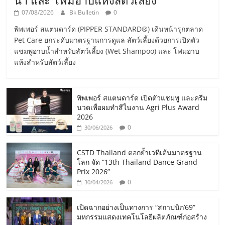
น้ำ และ โฟมอาบแห้งสัตว์เลี้ยง
07/08/2026
Bk Bulletin
0
พิพเพอร์ สแตนดาร์ด (PIPPER STANDARD®) เดินหน้ารุกตลาด
Pet Care ยกระดับมาตรฐานการดูแล สัตว์เลี้ยงด้วยการเปิดตัว
แชมพูอาบน้ำสำหรับสัตว์เลี้ยง (Wet Shampoo) และ โฟมอาบ
แห้งสำหรับสัตว์เลี้ยง
พิพเพอร์ สแตนดาร์ด เปิดตัวแชมพู และครีม
นวดเพื่อผมทำสีในงาน Agri Plus Award
2026
0
30/06/2026
CSTD Thailand ตอกย้ำเวทีเต้นมาตรฐาน
โลก จัด “13th Thailand Dance Grand
Prix 2026”
0
30/04/2026
เปิดฉากอย่างเป็นทางการ “สถาปนิก’69”
มหกรรมแสดงเทคโนโลยีผลิตภัณฑ์ก่อสร้าง