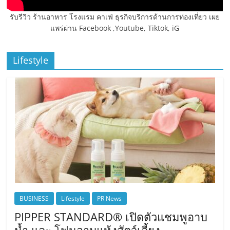
รับรีวิว ร้านอาหาร โรงแรม คาเฟ่ ธุรกิจบริการด้านการท่องเที่ยว เผย
แพร่ผ่าน Facebook ,Youtube, Tiktok, iG
Lifestyle
BUSINESS
Lifestyle
PR News
PIPPER STANDARD® เปิดตัวแชมพูอาบ