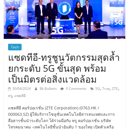
Tech
แซดทีอี-ทรูชูนวัตกรรมสุดล้ำ
ยกระดับ 5G ขั้นสุด พร้อม
เป็นมิตรต่อสิ่งแวดล้อม
,
,
,
30/04/2024
Bk Bulletin
0 Comments
5G
True
ZTE
,
ทรู
แซดทีอี
แซดทีอี คอร์ปอเรชั่น (ZTE Corporation) (0763.HK /
000063.SZ) ผู้ให้บริการโซลูชั่นเทคโนโลยีสารสนเทศและการ
สื่อสารชั้นนำระดับโลก ได้ร่วมมือกับ ทรู คอร์ปอเรชั่น บริษัท
โทรคมนาคม -เทคโนโลยีชั้นนำอันดับ 1 ของไทย เปิดตัวเครือ