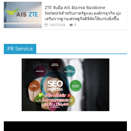
ZTE จับมือ AIS อัปเกรด Backbone
Networkสำหรับภาครัฐและองค์กรธุรกิจ มุ่ง
เสริมรากฐานเศรษฐกิจดิจิทัลให้แกร่งยิ่งขึ้น
0
14/07/2026
PR Service