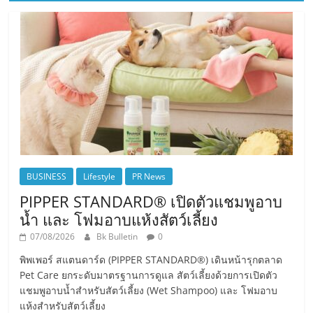
BUSINESS
Lifestyle
PR News
PIPPER STANDARD® เปิดตัวแชมพูอาบ
น้ำ และ โฟมอาบแห้งสัตว์เลี้ยง
07/08/2026
Bk Bulletin
0
พิพเพอร์ สแตนดาร์ด (PIPPER STANDARD®) เดินหน้ารุกตลาด
Pet Care ยกระดับมาตรฐานการดูแล สัตว์เลี้ยงด้วยการเปิดตัว
แชมพูอาบน้ำสำหรับสัตว์เลี้ยง (Wet Shampoo) และ โฟมอาบ
แห้งสำหรับสัตว์เลี้ยง