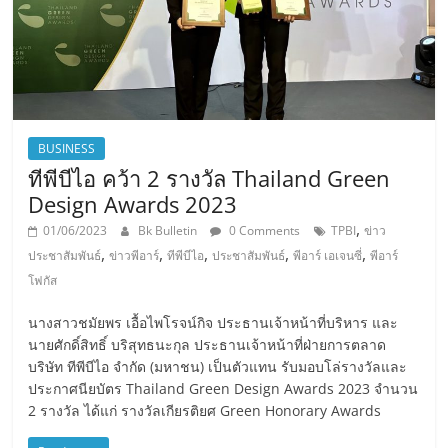
BUSINESS
ทีพีบีไอ คว้า 2 รางวัล Thailand Green
Design Awards 2023
,
01/06/2023
Bk Bulletin
0 Comments
TPBI
ข่าว
,
,
,
,
,
ประชาสัมพันธ์
ข่าวพีอาร์
ทีพีบีไอ
ประชาสัมพันธ์
พีอาร์ เอเจนซี่
พีอาร์
โฟกัส
นางสาวชมัยพร เอื้อไพโรจน์กิจ ประธานเจ้าหน้าที่บริหาร และ
นายศักดิ์สิทธิ์ บริสุทธนะกุล ประธานเจ้าหน้าที่ฝ่ายการตลาด
บริษัท ทีพีบีไอ จำกัด (มหาชน) เป็นตัวแทน รับมอบโล่รางวัลและ
ประกาศนียบัตร Thailand Green Design Awards 2023 จำนวน
2 รางวัล ได้แก่ รางวัลเกียรติยศ Green Honorary Awards