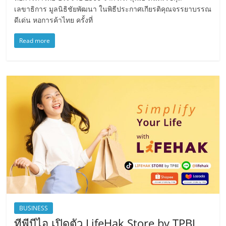
เลขาธิการ มูลนิธิชัยพัฒนา ในพิธีประกาศเกียรติคุณจรรยาบรรณ
ดีเด่น หอการค้าไทย ครั้งที่
Read more
BUSINESS
ทีพีบีไอ เปิดตัว LifeHak Store by TPBI