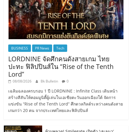
BUSINESS
PR News
Tech
LORDNINE จัดศึกคนดังสายเกม ไทย
ปะทะ ฟิลิปปินส์ใน “Rise of the Tenth
Lord”
08/08/2026
Bk Bulletin
0
เฉลิมฉลองครบรอบ 1 ปี LORDNINE : Infinite Class เดินหน้า
สร้างสีสันให้คอมมูนิตี้ผู้เล่นในเอเชียตะวันออกเฉียงใต้ จัดการ
แข่งขัน “Rise of the Tenth Lord” ศึกดวลกิลด์ระหว่างคนดังสาย
เกมกว่า 20 คน จากประเทศไทยและฟิลิปปินส์
ห้ามพลาด! Smilegate เปิดตัว ‘เฮเลนา’