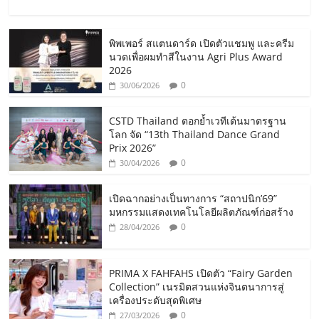
พิพเพอร์ สแตนดาร์ด เปิดตัวแชมพู และครีม
นวดเพื่อผมทำสีในงาน Agri Plus Award
2026
0
30/06/2026
CSTD Thailand ตอกย้ำเวทีเต้นมาตรฐาน
โลก จัด “13th Thailand Dance Grand
Prix 2026”
0
30/04/2026
เปิดฉากอย่างเป็นทางการ “สถาปนิก’69”
มหกรรมแสดงเทคโนโลยีผลิตภัณฑ์ก่อสร้าง
0
28/04/2026
PRIMA X FAHFAHS เปิดตัว “Fairy Garden
Collection” เนรมิตสวนแห่งจินตนาการสู่
เครื่องประดับสุดพิเศษ
0
27/03/2026