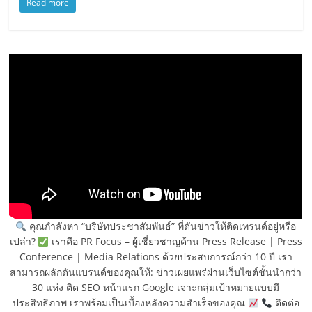
Read more
คุณกำลังหา “บริษัทประชาสัมพันธ์” ที่ดันข่าวให้ติดเทรนด์อยู่หรือ
เปล่า?
เราคือ PR Focus – ผู้เชี่ยวชาญด้าน Press Release | Press
Conference | Media Relations ด้วยประสบการณ์กว่า 10 ปี เรา
สามารถผลักดันแบรนด์ของคุณให้: ข่าวเผยแพร่ผ่านเว็บไซต์ชั้นนำกว่า
30 แห่ง ติด SEO หน้าแรก Google เจาะกลุ่มเป้าหมายแบบมี
ประสิทธิภาพ เราพร้อมเป็นเบื้องหลังความสำเร็จของคุณ
ติดต่อ