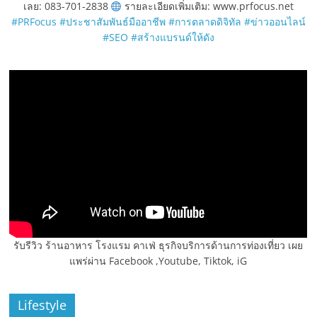
เลย: 083-701-2838
รายละเอียดเพิ่มเติม: www.prfocus.net
#PRFocus
#ประชาสัมพันธ์มืออาชีพ
#การตลาดดิจิทัล
#ข่าวออนไลน์
#SEO
#สร้างแบรนด์ให้ดัง
รับรีวิว ร้านอาหาร โรงแรม คาเฟ่ ธุรกิจบริการด้านการท่องเที่ยว เผย
แพร่ผ่าน Facebook ,Youtube, Tiktok, iG
Lifestyle