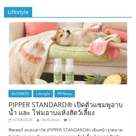
Lifestyle
BUSINESS
Lifestyle
PR News
PIPPER STANDARD® เปิดตัวแชมพูอาบ
น้ำ และ โฟมอาบแห้งสัตว์เลี้ยง
07/08/2026
Bk Bulletin
0
พิพเพอร์ สแตนดาร์ด (PIPPER STANDARD®) เดินหน้ารุกตลาด