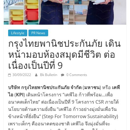
Lifestyle
PR News
กรุงไทยพานิชประกันภัย เดิน
หน้ามอบห้องสมุดมีชีวิต ต่อ
เนื่องเป็นปีที่ 9
30/09/2022
Bk Bulletin
0 Comments
บริษัท กรุงไทยพานิชประกันภัย จำกัด
(
มหาชน
) หรือ
เคพี
ไอ
(
KPI
) เดินหน้าโครงการ “เคพีไอ ก้าวที่พร้อม…เพื่อ
อนาคตเด็กไทย” ต่อเนื่องเป็นปีที่ 9 โครงการ CSR ภายใต้
นโยบายด้านความยั่งยืน “เคพีไอ ก้าวอย่างมุ่งมั่นเพื่อวัน
ข้างหน้าที่ยั่งยืน” (Step For Tomorrow Sustainability)
เพราะเด็กๆ คืออนาคตของชาติ เคพีไอ จึงมุ่งมั่นที่จะ