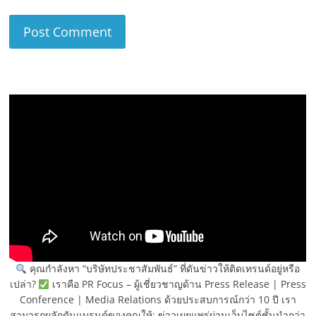
คุณกำลังหา “บริษัทประชาสัมพันธ์” ที่ดันข่าวให้ติดเทรนด์อยู่หรือ
เปล่า?
เราคือ PR Focus – ผู้เชี่ยวชาญด้าน Press Release | Press
Conference | Media Relations ด้วยประสบการณ์กว่า 10 ปี เรา
สามารถผลักดันแบรนด์ของคุณให้: ข่าวเผยแพร่ผ่านเว็บไซต์ชั้นนำกว่า