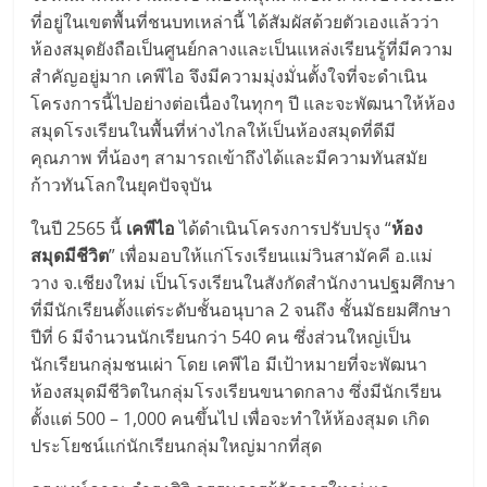
ที่อยู่ในเขตพื้นที่ชนบทเหล่านี้ ได้สัมผัสด้วยตัวเองแล้วว่า
ห้องสมุดยังถือเป็นศูนย์กลางและเป็นแหล่งเรียนรู้ที่มีความ
สำคัญอยู่มาก เคพีไอ จึงมีความมุ่งมั่นตั้งใจที่จะดำเนิน
โครงการนี้ไปอย่างต่อเนื่องในทุกๆ ปี และจะพัฒนาให้ห้อง
สมุดโรงเรียนในพื้นที่ห่างไกลให้เป็นห้องสมุดที่ดีมี
คุณภาพ ที่น้องๆ สามารถเข้าถึงได้และมีความทันสมัย
ก้าวทันโลกในยุคปัจจุบัน
ในปี 2565 นี้
เคพีไอ
ได้ดำเนินโครงการปรับปรุง “
ห้อง
สมุดมีชีวิต
” เพื่อมอบให้แก่โรงเรียนแม่วินสามัคคี อ.แม่
วาง จ.เชียงใหม่ เป็นโรงเรียนในสังกัดสำนักงานปฐมศึกษา
ที่มีนักเรียนตั้งแต่ระดับชั้นอนุบาล 2 จนถึง ชั้นมัธยมศึกษา
ปีที่ 6 มีจำนวนนักเรียนกว่า 540 คน ซึ่งส่วนใหญ่เป็น
นักเรียนกลุ่มชนเผ่า โดย เคพีไอ มีเป้าหมายที่จะพัฒนา
ห้องสมุดมีชีวิตในกลุ่มโรงเรียนขนาดกลาง ซึ่งมีนักเรียน
ตั้งแต่ 500 – 1,000 คนขึ้นไป เพื่อจะทำให้ห้องสุมด เกิด
ประโยชน์แก่นักเรียนกลุ่มใหญ่มากที่สุด