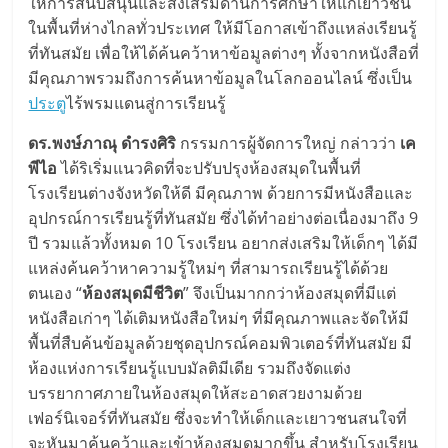
ให้การสนับสนุนและส่งเสริมด้านการศึกษาให้แก่เยาวชน
ในพื้นที่ห่างไกลทั่วประเทศ ให้มีโอกาสเข้าถึงแหล่งเรียนรู้
ที่ทันสมัย เพื่อให้ได้ค้นคว้าหาข้อมูลต่างๆ ทั้งจากหนังสือที่
มีคุณภาพรวมถึงการค้นหาข้อมูลในโลกออนไลน์ ซึ่งเป็น
ประตู
ไร้พรมแดนสู่การเรียนรู้
ดร.พงษ์ภาณุ ดำรงศิริ
กรรมการผู้จัดการใหญ่ กล่าวว่า
เค
พีไอ
ได้ริเริ่มแนวคิดที่จะปรับปรุงห้องสมุดในพื้นที่
โรงเรียนต่างจังหวัดให้ดี มีคุณภาพ ด้วยการมีหนังสือและ
อุปกรณ์การเรียนรู้ที่ทันสมัย ซึ่งได้ทำอย่างต่อเนื่องมาถึง 9
ปี รวมแล้วทั้งหมด 10 โรงเรียน อยากส่งเสริมให้เด็กๆ ได้มี
แหล่งค้นคว้าหาความรู้ใหม่ๆ ที่สามารถเรียนรู้ได้ด้วย
ตนเอง “
ห้องสมุดมีชีวิต
” จึงเป็นมากกว่าห้องสมุดที่มีแต่
หนังสือเก่าๆ ได้เติมหนังสือใหม่ๆ ที่มีคุณภาพและจัดให้มี
พื้นที่สืบค้นข้อมูลด้วยชุดอุปกรณ์คอมพิวเตอร์ที่ทันสมัย มี
ห้องแห่งการเรียนรู้แบบมัลติมีเดีย รวมถึงจัดแต่ง
บรรยากาศภายในห้องสมุดให้สะอาดสวยงามด้วย
เฟอร์นิเจอร์ที่ทันสมัย ซึ่งจะทำให้เด็กและเยาวชนสนใจที่
จะหันมาค้นคว้าและเข้าห้องสมุดมากขึ้น สำหรับโรงเรียน