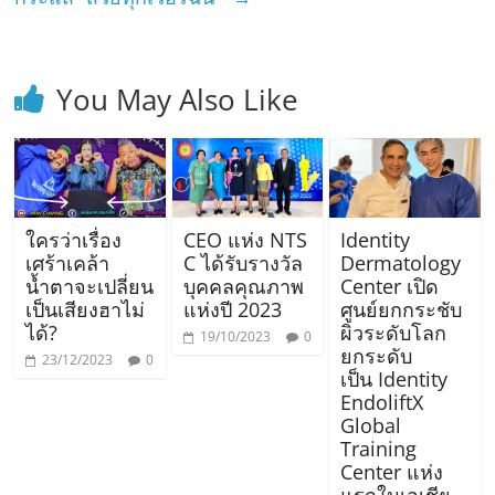
You May Also Like
ใครว่าเรื่อง
CEO แห่ง NTS
Identity
เศร้าเคล้า
C ได้รับรางวัล
Dermatology
น้ำตาจะเปลี่ยน
บุคคลคุณภาพ
Center เปิด
เป็นเสียงฮาไม่
แห่งปี 2023
ศูนย์ยกกระชับ
ได้?
ผิวระดับโลก
19/10/2023
0
ยกระดับ
23/12/2023
0
เป็น Identity
EndoliftX
Global
Training
Center แห่ง
แรกในเอเชีย