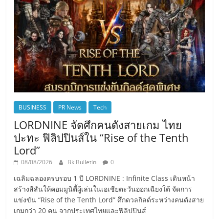
BUSINESS
PR News
Tech
LORDNINE จัดศึกคนดังสายเกม ไทย
ปะทะ ฟิลิปปินส์ใน “Rise of the Tenth
Lord”
08/08/2026
Bk Bulletin
0
เฉลิมฉลองครบรอบ 1 ปี LORDNINE : Infinite Class เดินหน้า
สร้างสีสันให้คอมมูนิตี้ผู้เล่นในเอเชียตะวันออกเฉียงใต้ จัดการ
แข่งขัน “Rise of the Tenth Lord” ศึกดวลกิลด์ระหว่างคนดังสาย
เกมกว่า 20 คน จากประเทศไทยและฟิลิปปินส์