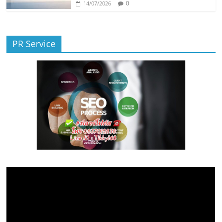
0
14/07/2026
PR Service