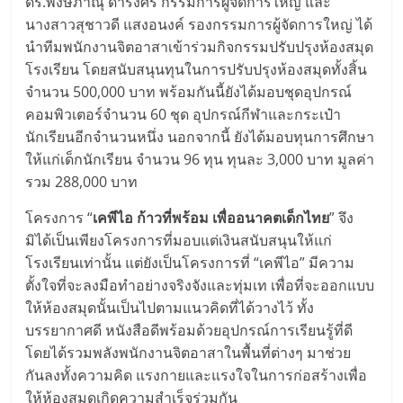
ดร.พงษ์ภาณุ ดำรงศิริ
กรรมการผู้จัดการใหญ่ และ
นางสาวสุชาวดี แสงอนงค์
รองกรรมการผู้จัดการใหญ่ ได้
นำทีมพนักงานจิตอาสาเข้าร่วมกิจกรรมปรับปรุงห้องสมุด
โรงเรียน โดยสนับสนุนทุนในการปรับปรุงห้องสมุดทั้งสิ้น
จำนวน 500,000 บาท พร้อมกันนี้ยังได้มอบชุดอุปกรณ์
คอมพิวเตอร์จำนวน 60 ชุด อุปกรณ์กีฬาและกระเป๋า
นักเรียนอีกจำนวนหนึ่ง นอกจากนี้ ยังได้มอบทุนการศึกษา
ให้แก่เด็กนักเรียน จำนวน 96 ทุน ทุนละ 3,000 บาท มูลค่า
รวม 288,000 บาท
โครงการ “
เคพีไอ ก้าวที่พร้อม เพื่ออนาคตเด็กไทย
” จึง
มิได้เป็นเพียงโครงการที่มอบแต่เงินสนับสนุนให้แก่
โรงเรียนเท่านั้น แต่ยังเป็นโครงการที่ “เคพีไอ” มีความ
ตั้งใจที่จะลงมือทำอย่างจริงจังและทุ่มเท เพื่อที่จะออกแบบ
ให้ห้องสมุดนั้นเป็นไปตามแนวคิดที่ได้วางไว้ ทั้ง
บรรยากาศดี หนังสือดีพร้อมด้วยอุปกรณ์การเรียนรู้ที่ดี
โดยได้รวมพลังพนักงานจิตอาสาในพื้นที่ต่างๆ มาช่วย
กันลงทั้งความคิด แรงกายและแรงใจในการก่อสร้างเพื่อ
ให้ห้องสมุดเกิดความสำเร็จร่วมกัน