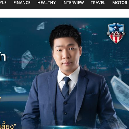
TYLE
FINANCE
HEALTHY
INTERVIEW
TRAVEL
MOTOR