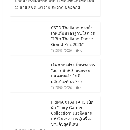
นวดสำหรับผมทำสี แบบไร้ซัลเฟตและซิลิโคน
ผมสวย สีชัด เงางาม สะอาด ปลอดภัย
CSTD Thailand ตอกย้ำ
เวทีเต้นมาตรฐานโลก จัด
“13th Thailand Dance
Grand Prix 2026”
0
30/04/2026
เปิดฉากอย่างเป็นทางการ
“สถาปนิก’69” มหกรรม
แสดงเทคโนโลยี
ผลิตภัณฑ์ก่อสร้าง
0
28/04/2026
PRIMA X FAHFAHS เปิด
ตัว “Fairy Garden
Collection” เนรมิตสวน
แห่งจินตนาการสู่เครื่อง
ประดับสุดพิเศษ