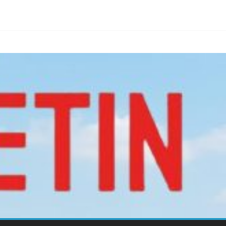
้ง!
าย Nature Positive สู่เศรษฐกิจชีวภาพที่ยั่งยืน