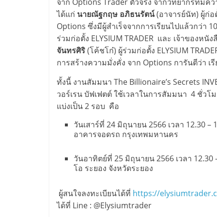
จาก Options Trader ตัวจริง จากวิทยากรที่มี
ได้แก่
นายณัฐกฤษ อภิธนรัตน์
(อาจารย์นัท) ผู้ก
Options ซึ่งมีผู้สำเร็จจากการเรียนไปแล้วกว่า 
ร่วมก่อตั้ง ELYSIUM TRADER และ เจ้าของหนังส
จันทรศิริ
(โค้ชโก๋) ผู้ร่วมก่อตั้ง ELYSIUM TRA
การสร้างความมั่งคั่ง จาก Options การันตีว่า เรี
ทั้งนี้ งานสัมมนา The Billionaire’s Secre
วอร์เรน บัฟเฟตต์ ใช้เวลาในการสัมมนา 4 ชั่วโมงเต
แบ่งเป็น 2 รอบ คือ
วันเสาร์ที่ 24 มิถุนายน 2566 เวลา 12.30 – 
อาคารจอดรถ กรุงเทพมหานคร
วันอาทิตย์ที่ 25 มิถุนายน 2566 เวลา 12.3
โอ ระยอง จังหวัดระยอง
ผู้สนใจลงทะเบียนได้ที่
https://elysiumtrader.c
ได้ที่ Line : @Elysiumtrader