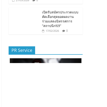
0
27/03/2026
เปิดรับสมัครประกวดแบบ
คัดเลือกสุดยอดผลงาน
ร่วมแสดงนิทรรศการ
“สถาปนิก’69”
0
17/02/2026
PR Service