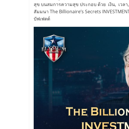
สุข บนสมการความสุข ประกอบ ด้วย เงิน, เวลา, ส
สัมมนา The Billionaire’s Secrets INVESTM
บัฟเฟตต์