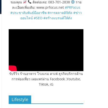
ของคุณ
ติดต่อเลย: 083-701-2838
ราย
ละเอียดเพิ่มเติม: www.prfocus.net
#PRFocus
#ประชาสัมพันธ์มืออาชีพ
#การตลาดดิจิทัล
#ข่าว
ออนไลน์
#SEO
#สร้างแบรนด์ให้ดัง
รับรีวิว ร้านอาหาร โรงแรม คาเฟ่ ธุรกิจบริการด้าน
การท่องเที่ยว เผยแพร่ผ่าน Facebook ,Youtube,
Tiktok, iG
Lifestyle