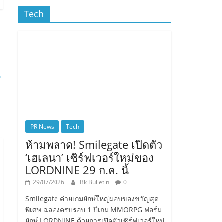
Tech
→
PR News
Tech
ห้ามพลาด! Smilegate เปิดตัว
‘เฮเลนา’ เซิร์ฟเวอร์ใหม่ของ
LORDNINE 29 ก.ค. นี้
29/07/2026
Bk Bulletin
0
Smilegate ค่ายเกมยักษ์ใหญ่มอบของขวัญสุด
พิเศษ ฉลองครบรอบ 1 ปีเกม MMORPG ฟอร์ม
ยักษ์ LORDNINE ด้วยการเปิดตัวเซิร์ฟเวอร์ใหม่