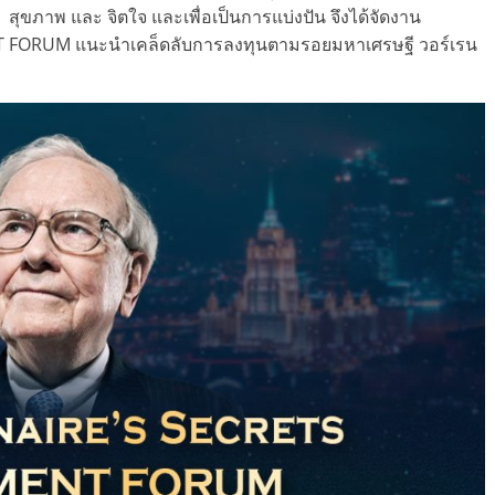
ุขภาพ และ จิตใจ และเพื่อเป็นการแบ่งปัน จึงได้จัดงาน
ENT FORUM แนะนำเคล็ดลับการลงทุนตามรอยมหาเศรษฐี วอร์เรน