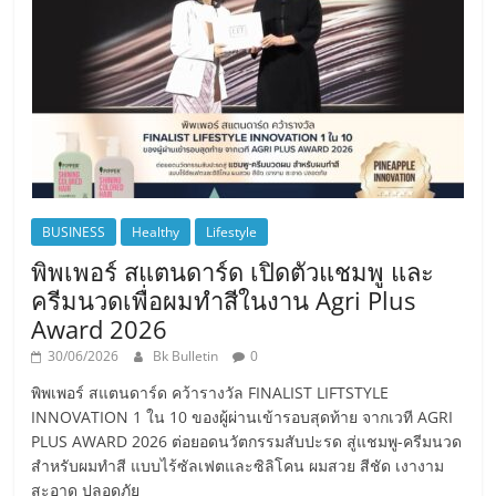
BUSINESS
Healthy
Lifestyle
พิพเพอร์ สแตนดาร์ด เปิดตัวแชมพู และ
ครีมนวดเพื่อผมทำสีในงาน Agri Plus
Award 2026
30/06/2026
Bk Bulletin
0
พิพเพอร์ สแตนดาร์ด คว้ารางวัล FINALIST LIFTSTYLE
INNOVATION 1 ใน 10 ของผู้ผ่านเข้ารอบสุดท้าย จากเวที AGRI
PLUS AWARD 2026 ต่อยอดนวัตกรรมสับปะรด สู่แชมพู-ครีมนวด
สำหรับผมทำสี แบบไร้ซัลเฟตและซิลิโคน ผมสวย สีชัด เงางาม
สะอาด ปลอดภัย