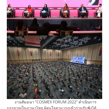
งานสัมมนา “COSMEX FORUM 2022”
ดำเนินการ
บรรยายเป็นภาษาไทย ผู้สนใจสามารถเข้าร่วมรับฟังได้