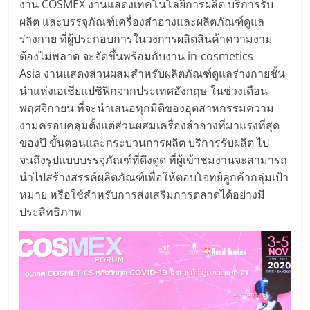
งาน COSMEX งานแสดงเทคโนโลยีการผลิต บริการรับ
ผลิต และบรรจุภัณฑ์เครื่องสำอางและผลิตภัณฑ์ดูแล
ร่างกาย ที่ผู้ประกอบการในวงการผลิตสินค้าความงาม
ต้องไม่พลาด จะจัดขึ้นพร้อมกับงาน in-cosmetics
Asia งานแสดงส่วนผสมสำหรับผลิตภัณฑ์ดูแลร่างกายชั้น
นำแห่งเอเชียแปซิฟิกจากประเทศอังกฤษ ในช่วงเดือน
พฤศจิกายน ที่จะนำเสนอทุกมิติของอุตสาหกรรมความ
งามครอบคลุมตั้งแต่ส่วนผสมเครื่องสำอางที่มาแรงที่สุด
ของปี ขั้นตอนและกระบวนการผลิต บริการรับผลิต ไป
จนถึงรูปแบบบรรจุภัณฑ์ที่ดึงดูด ที่ผู้เข้าชมงานจะสามารถ
นำไปสร้างสรรค์ผลิตภัณฑ์เพื่อให้ตอบโจทย์ลูกค้ากลุ่มเป้า
หมาย หรือใช้สำหรับการส่งเสริมการตลาดได้อย่างมี
ประสิทธิภาพ