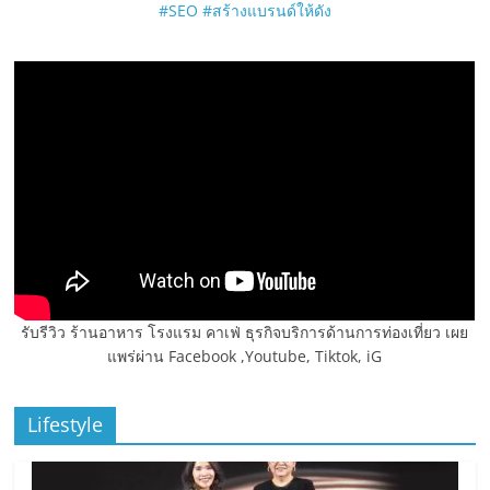
#SEO
#สร้างแบรนด์ให้ดัง
รับรีวิว ร้านอาหาร โรงแรม คาเฟ่ ธุรกิจบริการด้านการท่องเที่ยว เผย
แพร่ผ่าน Facebook ,Youtube, Tiktok, iG
Lifestyle