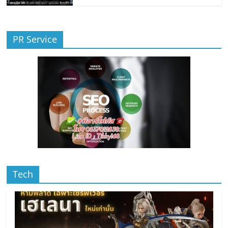
PR Service
Tech