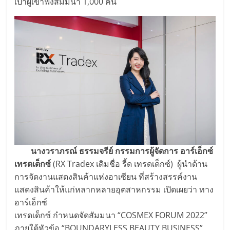
เป้าผู้เข้าฟังสัมมนา 1,000 คน
นางวราภรณ์ ธรรมจรีย์ กรรมการผู้จัดการ อาร์เอ็กซ์
เทรดเด็กซ์
(RX Tradex เดิมชื่อ รี้ด เทรดเด็กซ์) ผู้นำด้าน
การจัดงานแสดงสินค้าแห่งอาเซียน ที่สร้างสรรค์งาน
แสดงสินค้าให้แก่หลากหลายอุตสาหกรรม เปิดเผยว่า ทาง
อาร์เอ็กซ์
เทรดเด็กซ์ กำหนดจัดสัมมนา “COSMEX FORUM 2022”
ภายใต้หัวข้อ “BOUNDARYLESS BEAUTY BUSINESS”