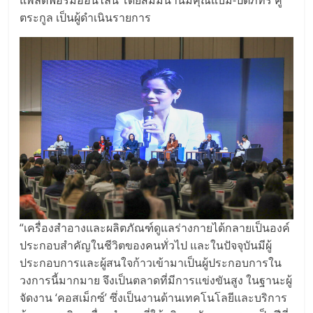
แพลตฟอร์มออนไลน์ โดยสัมมนานี้มีคุณแบม-ปีติภัทร คู
ตระกูล เป็นผู้ดำเนินรายการ
“เครื่องสำอางและผลิตภัณฑ์ดูแลร่างกายได้กลายเป็นองค์
ประกอบสำคัญในชีวิตของคนทั่วไป และในปัจจุบันมีผู้
ประกอบการและผู้สนใจก้าวเข้ามาเป็นผู้ประกอบการใน
วงการนี้มากมาย จึงเป็นตลาดที่มีการแข่งขันสูง ในฐานะผู้
จัดงาน ‘คอสเม็กซ์’ ซึ่งเป็นงานด้านเทคโนโลยีและบริการ