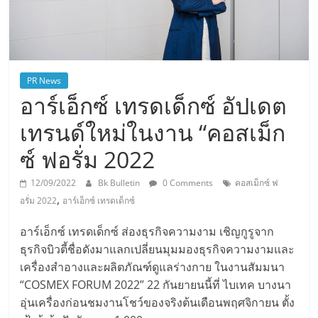
PR News
อาร์เอ็กซ์ เทรดเด็กซ์ อัปเดต
เทรนด์ใหม่ในงาน “คอสเม็ก
ซ์ ฟอรั่ม 2022
12/09/2022
Bk Bulletin
0 Comments
คอสเม็กซ์ ฟ
,
อรั่ม 2022
อาร์เอ็กซ์ เทรดเด็กซ์
อาร์เอ็กซ์ เทรดเด็กซ์ ส่องธุรกิจความงาม เชิญกูรูจาก
ธุรกิจบิวตี้ชื่อดังมาแลกเปลี่ยนมุมมองธุรกิจความงามและ
เครื่องสำอางและผลิตภัณฑ์ดูแลร่างกาย ในงานสัมมนา
“COSMEX FORUM 2022” 22 กันยายนนี้ที่ ไบเทค บางนา
อุ่นเครื่องก่อนชมงานโชว์ของจริงต้นเดือนพฤศจิกายน ตั้ง