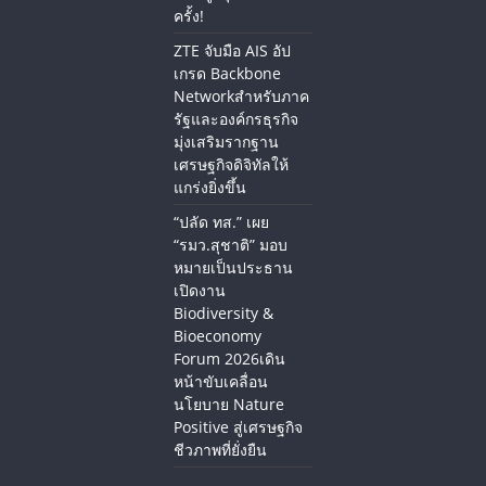
ครั้ง!
ZTE จับมือ AIS อัป
เกรด Backbone
Networkสำหรับภาค
รัฐและองค์กรธุรกิจ
มุ่งเสริมรากฐาน
เศรษฐกิจดิจิทัลให้
แกร่งยิ่งขึ้น
“ปลัด ทส.” เผย
“รมว.สุชาติ” มอบ
หมายเป็นประธาน
เปิดงาน
Biodiversity &
Bioeconomy
Forum 2026เดิน
หน้าขับเคลื่อน
นโยบาย Nature
Positive สู่เศรษฐกิจ
ชีวภาพที่ยั่งยืน