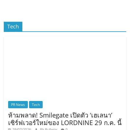
Tech
PR News
Tech
ห้ามพลาด! Smilegate เปิดตัว ‘เฮเลนา’
เซิร์ฟเวอร์ใหม่ของ LORDNINE 29 ก.ค. นี้
29/07/2026
Bk Bulletin
0