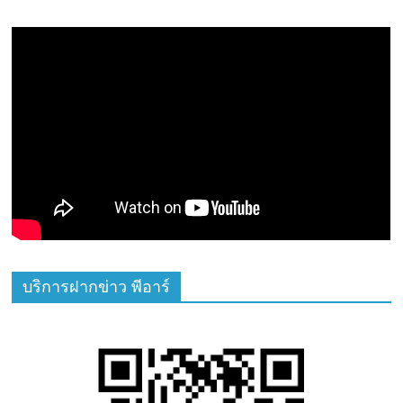
บริการฝากข่าว พีอาร์