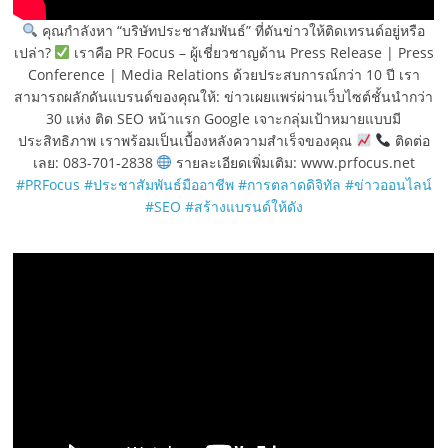
คุณกำลังหา “บริษัทประชาสัมพันธ์” ที่ดันข่าวให้ติดเทรนด์อยู่หรือ
เปล่า?
เราคือ PR Focus – ผู้เชี่ยวชาญด้าน Press Release | Press
Conference | Media Relations ด้วยประสบการณ์กว่า 10 ปี เรา
สามารถผลักดันแบรนด์ของคุณให้: ข่าวเผยแพร่ผ่านเว็บไซต์ชั้นนำกว่า
30 แห่ง ติด SEO หน้าแรก Google เจาะกลุ่มเป้าหมายแบบมี
ประสิทธิภาพ เราพร้อมเป็นเบื้องหลังความสำเร็จของคุณ
ติดต่อ
เลย: 083-701-2838
รายละเอียดเพิ่มเติม: www.prfocus.net
#PRFocus
#ประชาสัมพันธ์มืออาชีพ
#การตลาดดิจิทัล
#ข่าวออนไลน์
#SEO
#สร้างแบรนด์ให้ดัง