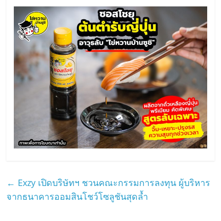
←
Exzy เปิดบริษัทฯ ชวนคณะกรรมการลงทุน ผู้บริหาร
จากธนาคารออมสินโชว์โซลูชันสุดล้ำ