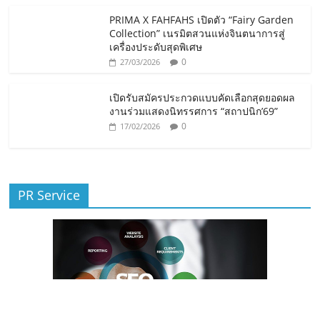
PRIMA X FAHFAHS เปิดตัว “Fairy Garden
Collection” เนรมิตสวนแห่งจินตนาการสู่
เครื่องประดับสุดพิเศษ
0
27/03/2026
เปิดรับสมัครประกวดแบบคัดเลือกสุดยอดผล
งานร่วมแสดงนิทรรศการ “สถาปนิก’69”
0
17/02/2026
PR Service