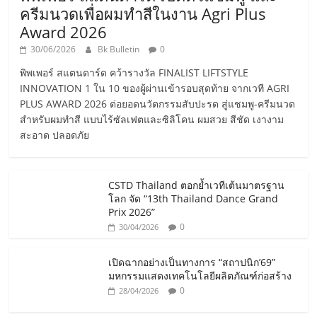
ครีมนวดเพื่อผมทำสีในงาน Agri Plus
Award 2026
30/06/2026
Bk Bulletin
0
พิพเพอร์ สแตนดาร์ด คว้ารางวัล FINALIST LIFTSTYLE
INNOVATION 1 ใน 10 ของผู้ผ่านเข้ารอบสุดท้าย จากเวที AGRI
PLUS AWARD 2026 ต่อยอดนวัตกรรมสับปะรด สู่แชมพู-ครีมนวด
สำหรับผมทำสี แบบไร้ซัลเฟตและซิลิโคน ผมสวย สีชัด เงางาม
สะอาด ปลอดภัย
CSTD Thailand ตอกย้ำเวทีเต้นมาตรฐาน
โลก จัด “13th Thailand Dance Grand
Prix 2026”
0
30/04/2026
เปิดฉากอย่างเป็นทางการ “สถาปนิก’69”
มหกรรมแสดงเทคโนโลยีผลิตภัณฑ์ก่อสร้าง
0
28/04/2026