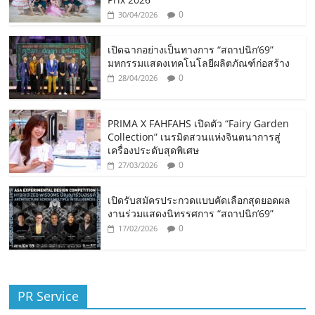
0
30/04/2026
เปิดฉากอย่างเป็นทางการ “สถาปนิก’69”
มหกรรมแสดงเทคโนโลยีผลิตภัณฑ์ก่อสร้าง
0
28/04/2026
PRIMA X FAHFAHS เปิดตัว “Fairy Garden
Collection” เนรมิตสวนแห่งจินตนาการสู่
เครื่องประดับสุดพิเศษ
0
27/03/2026
เปิดรับสมัครประกวดแบบคัดเลือกสุดยอดผล
งานร่วมแสดงนิทรรศการ “สถาปนิก’69”
0
17/02/2026
PR Service