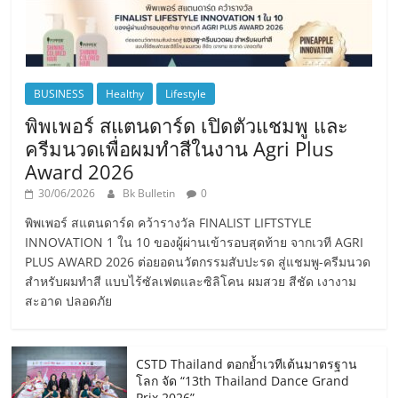
BUSINESS
Healthy
Lifestyle
พิพเพอร์ สแตนดาร์ด เปิดตัวแชมพู และ
ครีมนวดเพื่อผมทำสีในงาน Agri Plus
Award 2026
30/06/2026
Bk Bulletin
0
พิพเพอร์ สแตนดาร์ด คว้ารางวัล FINALIST LIFTSTYLE
INNOVATION 1 ใน 10 ของผู้ผ่านเข้ารอบสุดท้าย จากเวที AGRI
PLUS AWARD 2026 ต่อยอดนวัตกรรมสับปะรด สู่แชมพู-ครีมนวด
สำหรับผมทำสี แบบไร้ซัลเฟตและซิลิโคน ผมสวย สีชัด เงางาม
สะอาด ปลอดภัย
CSTD Thailand ตอกย้ำเวทีเต้นมาตรฐาน
โลก จัด “13th Thailand Dance Grand
Prix 2026”