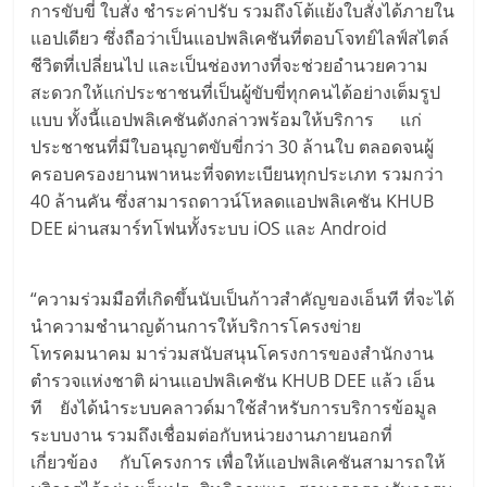
การขับขี่ ใบสั่ง ชำระค่าปรับ รวมถึงโต้แย้งใบสั่งได้ภายใน
แอปเดียว ซึ่งถือว่าเป็นแอปพลิเคชันที่ตอบโจทย์ไลฟ์สไตล์
ชีวิตที่เปลี่ยนไป และเป็นช่องทางที่จะช่วยอำนวยความ
สะดวกให้แก่ประชาชนที่เป็นผู้ขับขี่ทุกคนได้อย่างเต็มรูป
แบบ ทั้งนี้แอปพลิเคชันดังกล่าวพร้อมให้บริการ แก่
ประชาชนที่มีใบอนุญาตขับขี่กว่า 30 ล้านใบ ตลอดจนผู้
ครอบครองยานพาหนะที่จดทะเบียนทุกประเภท รวมกว่า
40 ล้านคัน ซึ่งสามารถดาวน์โหลดแอปพลิเคชัน KHUB
DEE ผ่านสมาร์ทโฟนทั้งระบบ iOS และ Android
“ความร่วมมือที่เกิดขึ้นนับเป็นก้าวสำคัญของเอ็นที ที่จะได้
นำความชำนาญด้านการให้บริการโครงข่าย
โทรคมนาคม มาร่วมสนับสนุนโครงการของสำนักงาน
ตำรวจแห่งชาติ ผ่านแอปพลิเคชัน KHUB DEE แล้ว เอ็น
ที ยังได้นำระบบคลาวด์มาใช้สำหรับการบริการข้อมูล
ระบบงาน รวมถึงเชื่อมต่อกับหน่วยงานภายนอกที่
เกี่ยวข้อง กับโครงการ เพื่อให้แอปพลิเคชันสามารถให้