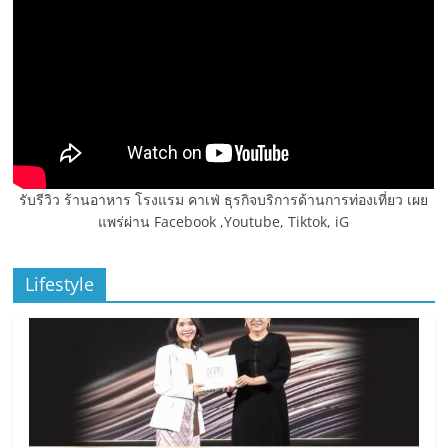
รับรีวิว ร้านอาหาร โรงแรม คาเฟ่ ธุรกิจบริการด้านการท่องเที่ยว เผย
แพร่ผ่าน Facebook ,Youtube, Tiktok, iG
Lifestyle