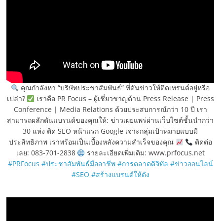
คุณกำลังหา “บริษัทประชาสัมพันธ์” ที่ดันข่าวให้ติดเทรนด์อยู่หรือ
เปล่า?
เราคือ PR Focus – ผู้เชี่ยวชาญด้าน Press Release | Press
Conference | Media Relations ด้วยประสบการณ์กว่า 10 ปี เรา
สามารถผลักดันแบรนด์ของคุณให้: ข่าวเผยแพร่ผ่านเว็บไซต์ชั้นนำกว่า
30 แห่ง ติด SEO หน้าแรก Google เจาะกลุ่มเป้าหมายแบบมี
ประสิทธิภาพ เราพร้อมเป็นเบื้องหลังความสำเร็จของคุณ
ติดต่อ
เลย: 083-701-2838
รายละเอียดเพิ่มเติม: www.prfocus.net
#PRFocus
#ประชาสัมพันธ์มืออาชีพ
#การตลาดดิจิทัล
#ข่าวออนไลน์
#SEO
#สร้างแบรนด์ให้ดัง