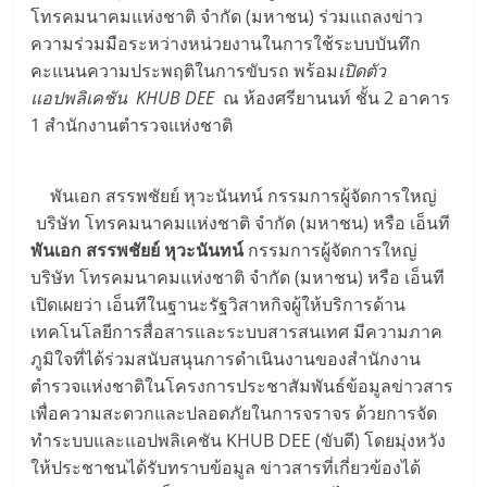
โทรคมนาคมแห่งชาติ จำกัด (มหาชน) ร่วมแถลงข่าว
ความร่วมมือระหว่างหน่วยงานในการใช้ระบบบันทึก
คะแนนความประพฤติในการขับรถ พร้อม
เปิดตัว
แอปพลิเคชัน KHUB DEE
ณ ห้องศรียานนท์ ชั้น 2 อาคาร
1 สำนักงานตำรวจแห่งชาติ
พันเอก สรรพชัยย์ หุวะนันทน์ กรรมการผู้จัดการใหญ่
บริษัท โทรคมนาคมแห่งชาติ จำกัด (มหาชน) หรือ เอ็นที
พันเอก สรรพชัยย์ หุวะนันทน์
กรรมการผู้จัดการใหญ่
บริษัท โทรคมนาคมแห่งชาติ จำกัด (มหาชน) หรือ เอ็นที
เปิดเผยว่า เอ็นทีในฐานะรัฐวิสาหกิจผู้ให้บริการด้าน
เทคโนโลยีการสื่อสารและระบบสารสนเทศ มีความภาค
ภูมิใจที่ได้ร่วมสนับสนุนการดำเนินงานของสำนักงาน
ตำรวจแห่งชาติในโครงการประชาสัมพันธ์ข้อมูลข่าวสาร
เพื่อความสะดวกและปลอดภัยในการจราจร ด้วยการจัด
ทำระบบและแอปพลิเคชัน KHUB DEE (ขับดี) โดยมุ่งหวัง
ให้ประชาชนได้รับทราบข้อมูล ข่าวสารที่เกี่ยวข้องได้