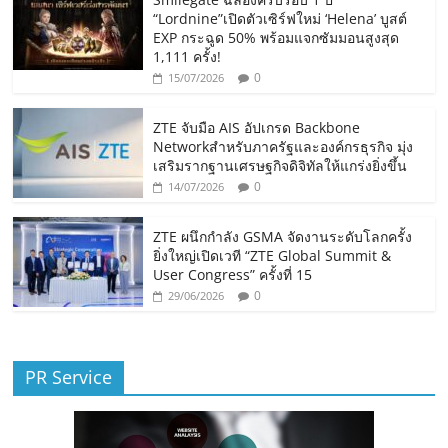
“Lordnine”เปิดตัวเซิร์ฟใหม่ ‘Helena’ บูสต์
EXP กระฉูด 50% พร้อมแจกซัมมอนสูงสุด
1,111 ครั้ง!
0
15/07/2026
ZTE จับมือ AIS อัปเกรด Backbone
Networkสำหรับภาครัฐและองค์กรธุรกิจ มุ่ง
เสริมรากฐานเศรษฐกิจดิจิทัลให้แกร่งยิ่งขึ้น
0
14/07/2026
ZTE ผนึกกำลัง GSMA จัดงานระดับโลกครั้ง
ยิ่งใหญ่เปิดเวที “ZTE Global Summit &
User Congress” ครั้งที่ 15
0
29/06/2026
PR Service