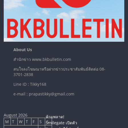
About Us
สำนักข่าว www.bkbulletin.com
สนใจลงโฆษณาหรือฝากข่าวประชาสัมพันธ์ติดต่อ 08-
3701-2838
Line ID : Tikky168
e-mail : prapastikky@gmail.com
August 2026
ห้ามพลาด!
M
T
W
T
F
S
S
Smilegate เปิดตัว