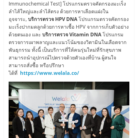
Immunochemical Test] โปรแกรมตรวจคัดกรองมะเร็ง
ลำไส้ใหญ่และลำไส้ตรง ด้วยการหาเลือดแฝงใน
อุจจาระ,
บริการตรวจ HPV DNA
โปรแกรมตรวจคัดกรอง
มะเร็งปากมดลูกด้วยการหาเชื้อ HPV จากการเก็บตัวอย่าง
ด้วยตนเอง และ
บริการตรวจ Vitamin DNA
โปรแกรม
ตรวจการเผาพลาญและแนวโน้มของวิตามินในเลือดจาก
พันธุกรรม ทั้งนี้ เป็นบริการที่ให้คนรุ่นใหม่ที่รักสุขภาพ
สามารถนำอุปกรณ์ไปตรวจด้วยตัวเองที่บ้าน ผู้สนใจ
สามารถสั่งซื้อ หรือปรึกษา
ได้ที่
https://www.welala.co/