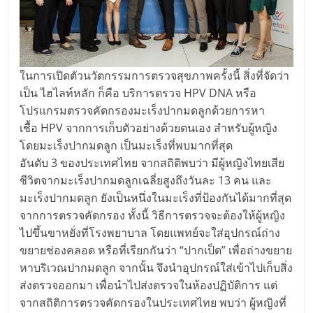
ในการเปิดตัวนวัตกรรมการตรวจสุขภาพครั้งนี้ สิ่งที่จัดว่า
เป็น ไฮไลท์หลัก ก็คือ บริการตรวจ HPV DNA หรือ
โปรแกรมตรวจคัดกรองมะเร็งปากมดลูกด้วยการหา
เชื้อ HPV จากการเก็บตัวอย่างด้วยตนเอง สำหรับผู้หญิง
โดยมะเร็งปากมดลูก เป็นมะเร็งที่พบมากที่สุด
อันดับ 3 ของประเทศไทย จากสถิติพบว่า มีผู้หญิงไทยเสีย
ชีวิตจากมะเร็งปากมดลูกเฉลี่ยสูงถึงวันละ 13 คน และ
มะเร็งปากมดลูก ยังเป็นหนึ่งในมะเร็งที่ป้องกันได้มากที่สุด
จากการตรวจคัดกรอง ทั้งนี้ วิธีการตรวจจะต้องให้ผู้หญิง
ไปขึ้นขาหยั่งที่โรงพยาบาล โดยแพทย์จะใส่อุปกรณ์ถ่าง
ขยายช่องคลอด หรือที่เรียกกันว่า “ปากเป็ด” เพื่อถ่างขยาย
หาบริเวณปากมดลูก จากนั้น จึงนำอุปกรณ์ใส่เข้าไปเก็บสิ่ง
ส่งตรวจออกมา เพื่อนำไปส่งตรวจในห้องปฏิบัติการ แต่
จากสถิติการตรวจคัดกรองในประเทศไทย พบว่า ผู้หญิงที่