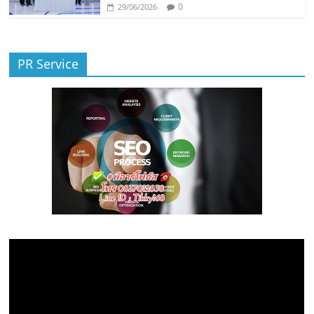
0
29/06/2026
PR Service