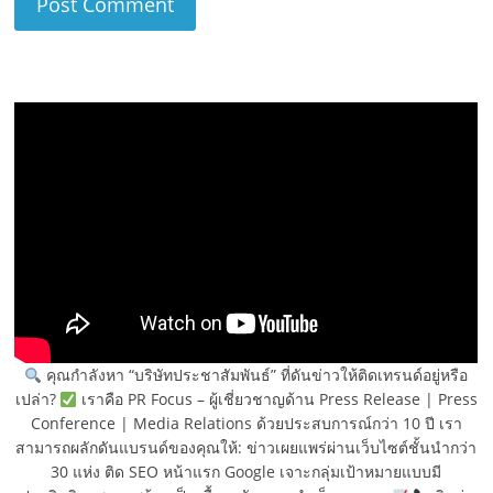
คุณกำลังหา “บริษัทประชาสัมพันธ์” ที่ดันข่าวให้ติดเทรนด์อยู่หรือ
เปล่า?
เราคือ PR Focus – ผู้เชี่ยวชาญด้าน Press Release | Press
Conference | Media Relations ด้วยประสบการณ์กว่า 10 ปี เรา
สามารถผลักดันแบรนด์ของคุณให้: ข่าวเผยแพร่ผ่านเว็บไซต์ชั้นนำกว่า
30 แห่ง ติด SEO หน้าแรก Google เจาะกลุ่มเป้าหมายแบบมี