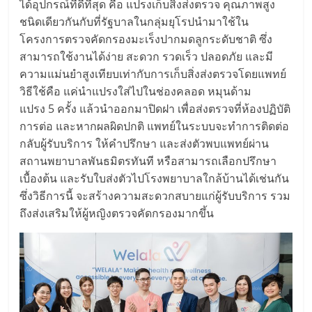
ได้อุปกรณ์ที่ดีที่สุด คือ แปรงเก็บสิ่งส่งตรวจ คุณภาพสูง
ชนิดเดียวกันกับที่รัฐบาลในกลุ่มยุโรปนำมาใช้ใน
โครงการตรวจคัดกรองมะเร็งปากมดลูกระดับชาติ ซึ่ง
สามารถใช้งานได้ง่าย สะดวก รวดเร็ว ปลอดภัย และมี
ความแม่นยำสูงเทียบเท่ากับการเก็บสิ่งส่งตรวจโดยแพทย์
วิธีใช้คือ แค่นำแปรงใส่ไปในช่องคลอด หมุนด้าม
แปรง 5 ครั้ง แล้วนำออกมาปิดฝา เพื่อส่งตรวจที่ห้องปฏิบัติ
การต่อ และหากผลผิดปกติ แพทย์ในระบบจะทำการติดต่อ
กลับผู้รับบริการ ให้คำปรึกษา และส่งตัวพบแพทย์ผ่าน
สถานพยาบาลพันธมิตรทันที หรือสามารถเลือกปรึกษา
เบื้องต้น และรับใบส่งตัวไปโรงพยาบาลใกล้บ้านได้เช่นกัน
ซึ่งวิธีการนี้ จะสร้างความสะดวกสบายแก่ผู้รับบริการ รวม
ถึงส่งเสริมให้ผู้หญิงตรวจคัดกรองมากขึ้น