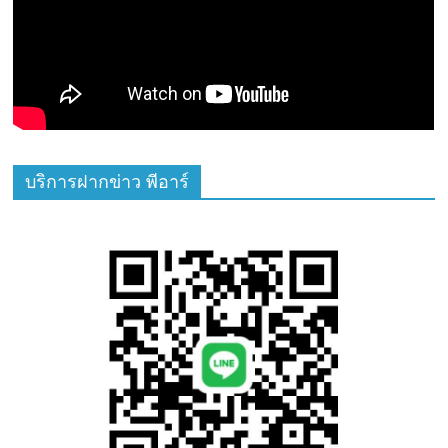
บริการฝากข่าว พีอาร์