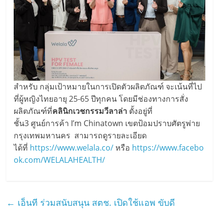
สำหรับ กลุ่มเป้าหมายในการเปิดตัวผลิตภัณฑ์ จะเน้นที่ไป
ที่ผู้หญิงไทยอายุ 25-65 ปีทุกคน โดยมีช่องทางการสั่ง
ผลิตภัณฑ์ที่
คลินิกเวชกรรมวีลาล่า
ตั้งอยู่ที่
ชั้น3 ศูนย์การค้า I’m Chinatown เขตป้อมปราบศัตรูพ่าย
กรุงเทพมหานคร สามารถดูรายละเอียด
ได้ที่
https://www.welala.co/
หรือ
https://www.facebo
ok.com/WELALAHEALTH/
←
เอ็นที ร่วมสนับสนุน สตช. เปิดใช้แอพ ขับดี