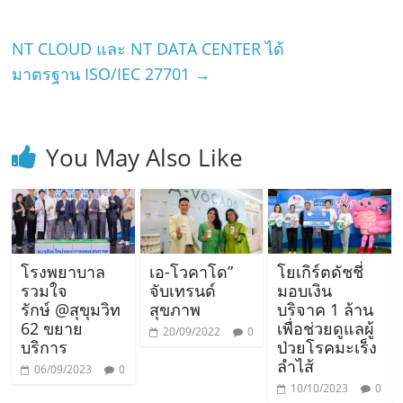
NT CLOUD และ NT DATA CENTER ได้
มาตรฐาน ISO/IEC 27701
→
You May Also Like
โรงพยาบาล
เอ-โวคาโด”
โยเกิร์ตดัชชี่
รวมใจ
จับเทรนด์
มอบเงิน
รักษ์ @สุขุมวิท
สุขภาพ
บริจาค 1 ล้าน
62 ขยาย
เพื่อช่วยดูแลผู้
20/09/2022
0
บริการ
ป่วยโรคมะเร็ง
ลำไส้
06/09/2023
0
10/10/2023
0