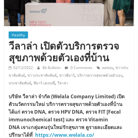
Healthy
วีลาล่า เปิดตัวบริการตรวจ
สุขภาพด้วยตัวเองที่บ้าน
,
02/12/2022
Bk Bulletin
0 Comments
welala
ข่าวประ
,
,
,
,
ขาสัมพันธ์
ข่าวประชาสัมพันธ์
ข่าวพีอาร์
บริการตรวจสุขภพด้วยตัวเอง
,
,
ประชาสัมพันธ์
พีอาร์ เอเจนซี่
วีลาล่า
บริษัท วีลาล่า จำกัด (Welala Company Limited) เปิด
ตัวนวัตกรรมใหม่ บริการตรวจสุขภาพด้วยตัวเองที่บ้าน
ได้แก่ ตรวจ DNA, ตรวจ HPV DNA, ตรวจ FIT [Fecal
immunochemical test] และ ตรวจ Vitamin
DNA เจาะกลุ่มคนรุ่นใหม่รักสุขภาพ ดูรายละเอียดและ
ปรึกษาได้ที่
https://www.welala.co/