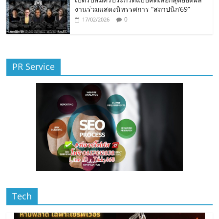
งานร่วมแสดงนิทรรศการ “สถาปนิก’69”
0
17/02/2026
PR Service
Tech