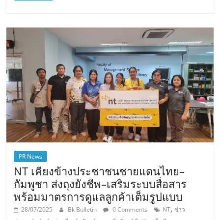
PR News
NT เคียงข้างประชาชนชายแดนไทย–
กัมพูชา ส่งถุงยังชีพ–เสริมระบบสื่อสาร
พร้อมมาตรการดูแลลูกค้าเต็มรูปแบบ
,
28/07/2025
Bk Bulletin
0 Comments
NT
ข่าว