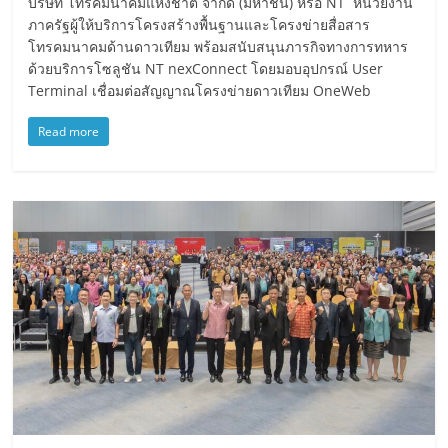
บริษัท โทรคมนาคมแห่งชาติ จำกัด (มหาชน) หรือ NT หน่วยงาน
ภาครัฐผู้ให้บริการโครงสร้างพื้นฐานและโครงข่ายสื่อสาร
โทรคมนาคมด้านดาวเทียม พร้อมสนับสนุนภารกิจทางการทหาร
ด้วยบริการโซลูชัน NT nexConnect โดยมอบอุปกรณ์ User
Terminal เชื่อมต่อสัญญาณโครงข่ายดาวเทียม OneWeb
Read more