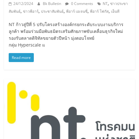
,
24/12/2024
Bk Bulletin
0 Comments
NT
ข่าวประขา
,
,
,
,
,
สัมพันธ์
ข่าวพีอาร์
ประชาสัมพันธ์
พีอาร์ เอเจนซี่
พีอาร์ โฟกัส
เอ็นที
NT ก้าวสู่ปีที่ 5 ปรับโครงสร้างองค์กรยกระดับระบบงานบริการ
ลูกค้า พร้อมร่วมมือพันธมิตรเสริมศักยภาพขับเคลื่อนธุรกิจใหม่
รองรับตลาดดิจิทัลขยายตัวปีหน้า มุ่งตอบโจทย์
กลุ่ม Hyperscale แ
Read more