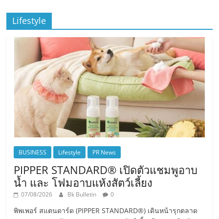
Lifestyle
BUSINESS
Lifestyle
PR News
PIPPER STANDARD® เปิดตัวแชมพูอาบ
น้ำ และ โฟมอาบแห้งสัตว์เลี้ยง
07/08/2026
Bk Bulletin
0
พิพเพอร์ สแตนดาร์ด (PIPPER STANDARD®) เดินหน้ารุกตลาด