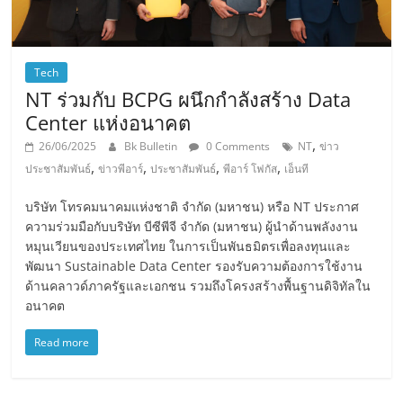
Tech
NT ร่วมกับ BCPG ผนึกกำลังสร้าง Data
Center แห่งอนาคต
,
26/06/2025
Bk Bulletin
0 Comments
NT
ข่าว
,
,
,
,
ประชาสัมพันธ์
ข่าวพีอาร์
ประชาสัมพันธ์
พีอาร์ โฟกัส
เอ็นที
บริษัท โทรคมนาคมแห่งชาติ จำกัด (มหาชน) หรือ NT ประกาศ
ความร่วมมือกับบริษัท บีซีพีจี จำกัด (มหาชน) ผู้นำด้านพลังงาน
หมุนเวียนของประเทศไทย ในการเป็นพันธมิตรเพื่อลงทุนและ
พัฒนา Sustainable Data Center รองรับความต้องการใช้งาน
ด้านคลาวด์ภาครัฐและเอกชน รวมถึงโครงสร้างพื้นฐานดิจิทัลใน
อนาคต
Read more