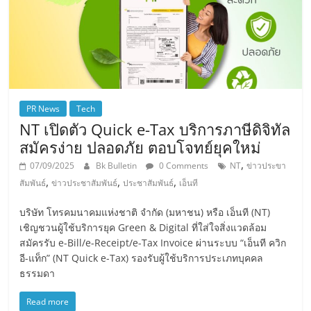
PR News
Tech
NT เปิดตัว Quick e-Tax บริการภาษีดิจิทัล
สมัครง่าย ปลอดภัย ตอบโจทย์ยุคใหม่
,
07/09/2025
Bk Bulletin
0 Comments
NT
ข่าวประขา
,
,
,
สัมพันธ์
ข่าวประชาสัมพันธ์
ประชาสัมพันธ์
เอ็นที
บริษัท โทรคมนาคมแห่งชาติ จำกัด (มหาชน) หรือ เอ็นที (NT)
เชิญชวนผู้ใช้บริการยุค Green & Digital ที่ใส่ใจสิ่งแวดล้อม
สมัครรับ e-Bill/e-Receipt/e-Tax Invoice ผ่านระบบ “เอ็นที ควิก
อี-แท็ก” (NT Quick e-Tax) รองรับผู้ใช้บริการประเภทบุคคล
ธรรมดา
Read more