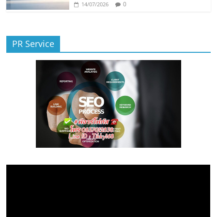
0
14/07/2026
PR Service