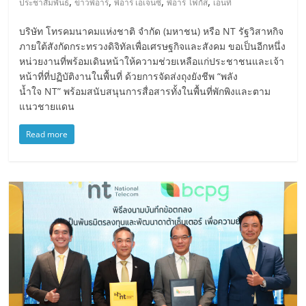
,
,
,
,
ประชาสัมพันธ์
ข่าวพีอาร์
พีอาร์ เอเจนซี่
พีอาร์ โฟกัส
เอ็นที
บริษัท โทรคมนาคมแห่งชาติ จำกัด (มหาชน) หรือ NT รัฐวิสาหกิจ
ภายใต้สังกัดกระทรวงดิจิทัลเพื่อเศรษฐกิจและสังคม ขอเป็นอีกหนึ่ง
หน่วยงานที่พร้อมเดินหน้าให้ความช่วยเหลือแก่ประชาชนและเจ้า
หน้าที่ที่ปฏิบัติงานในพื้นที่ ด้วยการจัดส่งถุงยังชีพ “พลัง
น้ำใจ NT” พร้อมสนับสนุนการสื่อสารทั้งในพื้นที่พักพิงและตาม
แนวชายแดน
Read more