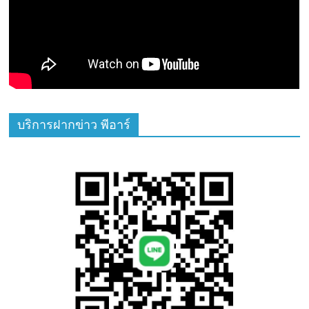
บริการฝากข่าว พีอาร์