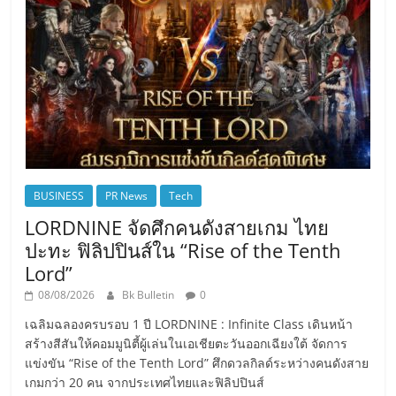
BUSINESS
PR News
Tech
LORDNINE จัดศึกคนดังสายเกม ไทย
ปะทะ ฟิลิปปินส์ใน “Rise of the Tenth
Lord”
08/08/2026
Bk Bulletin
0
เฉลิมฉลองครบรอบ 1 ปี LORDNINE : Infinite Class เดินหน้า
สร้างสีสันให้คอมมูนิตี้ผู้เล่นในเอเชียตะวันออกเฉียงใต้ จัดการ
แข่งขัน “Rise of the Tenth Lord” ศึกดวลกิลด์ระหว่างคนดังสาย
เกมกว่า 20 คน จากประเทศไทยและฟิลิปปินส์