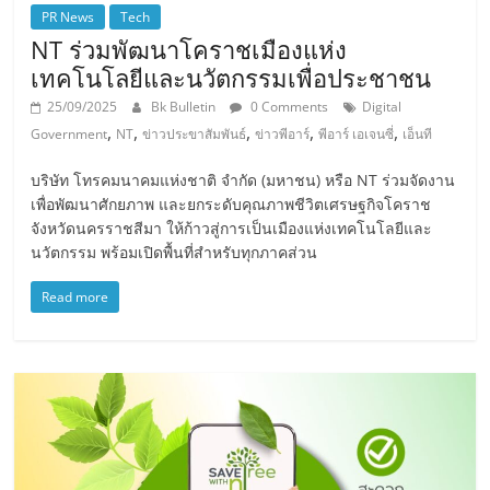
PR News
Tech
NT ร่วมพัฒนาโคราชเมืองแห่ง
เทคโนโลยีและนวัตกรรมเพื่อประชาชน
25/09/2025
Bk Bulletin
0 Comments
Digital
,
,
,
,
,
Government
NT
ข่าวประขาสัมพันธ์
ข่าวพีอาร์
พีอาร์ เอเจนซี่
เอ็นที
บริษัท โทรคมนาคมแห่งชาติ จำกัด (มหาชน) หรือ NT ร่วมจัดงาน
เพื่อพัฒนาศักยภาพ และยกระดับคุณภาพชีวิตเศรษฐกิจโคราช
จังหวัดนครราชสีมา ให้ก้าวสู่การเป็นเมืองแห่งเทคโนโลยีและ
นวัตกรรม พร้อมเปิดพื้นที่สำหรับทุกภาคส่วน
Read more