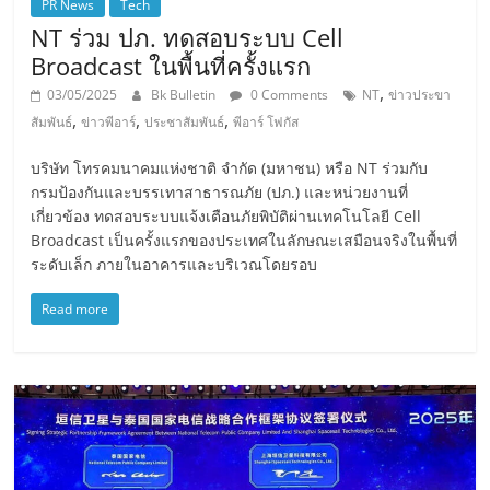
PR News
Tech
NT ร่วม ปภ. ทดสอบระบบ Cell
Broadcast ในพื้นที่ครั้งแรก
,
03/05/2025
Bk Bulletin
0 Comments
NT
ข่าวประขา
,
,
,
สัมพันธ์
ข่าวพีอาร์
ประชาสัมพันธ์
พีอาร์ โฟกัส
บริษัท โทรคมนาคมแห่งชาติ จำกัด (มหาชน) หรือ NT ร่วมกับ
กรมป้องกันและบรรเทาสาธารณภัย (ปภ.) และหน่วยงานที่
เกี่ยวข้อง ทดสอบระบบแจ้งเตือนภัยพิบัติผ่านเทคโนโลยี Cell
Broadcast เป็นครั้งแรกของประเทศในลักษณะเสมือนจริงในพื้นที่
ระดับเล็ก ภายในอาคารและบริเวณโดยรอบ
Read more