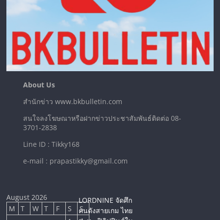
About Us
สำนักข่าว www.bkbulletin.com
สนใจลงโฆษณาหรือฝากข่าวประชาสัมพันธ์ติดต่อ 08-
3701-2838
Line ID : Tikky168
e-mail : prapastikky@gmail.com
August 2026
LORDNINE จัดศึก
M
T
W
T
F
S
S
คนดังสายเกม ไทย