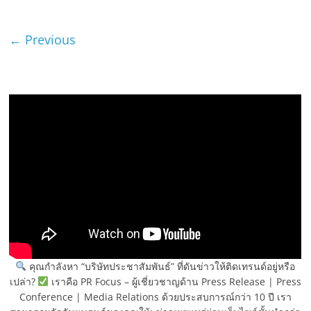
← Previous
คุณกำลังหา “บริษัทประชาสัมพันธ์” ที่ดันข่าวให้ติดเทรนด์อยู่หรือ
เปล่า?
เราคือ PR Focus – ผู้เชี่ยวชาญด้าน Press Release | Press
Conference | Media Relations ด้วยประสบการณ์กว่า 10 ปี เรา