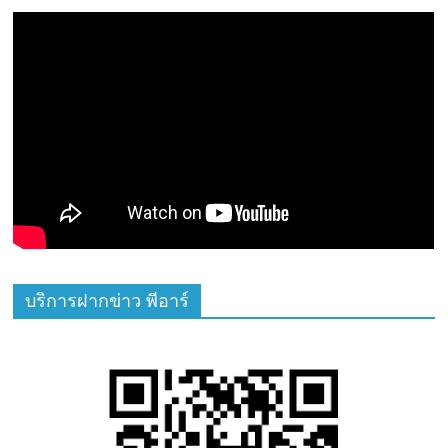
บริการฝากข่าว พีอาร์