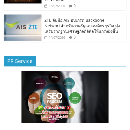
0
15/07/2026
ZTE จับมือ AIS อัปเกรด Backbone
Networkสำหรับภาครัฐและองค์กรธุรกิจ มุ่ง
เสริมรากฐานเศรษฐกิจดิจิทัลให้แกร่งยิ่งขึ้น
0
14/07/2026
PR Service