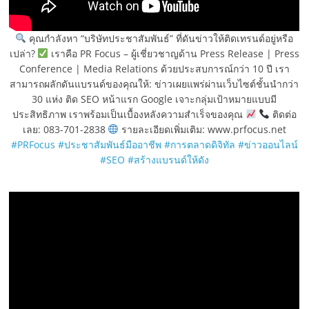
คุณกำลังหา “บริษัทประชาสัมพันธ์” ที่ดันข่าวให้ติดเทรนด์อยู่หรือ
เปล่า?
เราคือ PR Focus – ผู้เชี่ยวชาญด้าน Press Release | Press
Conference | Media Relations ด้วยประสบการณ์กว่า 10 ปี เรา
สามารถผลักดันแบรนด์ของคุณให้: ข่าวเผยแพร่ผ่านเว็บไซต์ชั้นนำกว่า
30 แห่ง ติด SEO หน้าแรก Google เจาะกลุ่มเป้าหมายแบบมี
ประสิทธิภาพ เราพร้อมเป็นเบื้องหลังความสำเร็จของคุณ
ติดต่อ
เลย: 083-701-2838
รายละเอียดเพิ่มเติม: www.prfocus.net
#PRFocus
#ประชาสัมพันธ์มืออาชีพ
#การตลาดดิจิทัล
#ข่าวออนไลน์
#SEO
#สร้างแบรนด์ให้ดัง