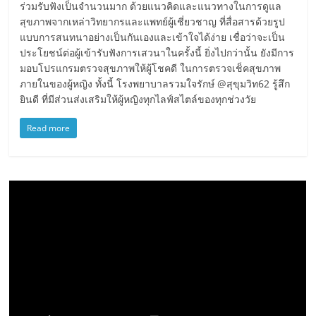
ร่วมรับฟังเป็นจำนวนมาก ด้วยแนวคิดและแนวทางในการดูแล
สุขภาพจากเหล่าวิทยากรและแพทย์ผู้เชี่ยวชาญ ที่สื่อสารด้วยรูป
แบบการสนทนาอย่างเป็นกันเองและเข้าใจได้ง่าย เชื่อว่าจะเป็น
ประโยชน์ต่อผู้เข้ารับฟังการเสวนาในครั้งนี้ ยิ่งไปกว่านั้น ยังมีการ
มอบโปรแกรมตรวจสุขภาพให้ผู้โชคดี ในการตรวจเช็คสุขภาพ
ภายในของผู้หญิง ทั้งนี้ โรงพยาบาลรวมใจรักษ์ @สุขุมวิท62 รู้สึก
ยินดี ที่มีส่วนส่งเสริมให้ผู้หญิงทุกไลฟ์สไตล์ของทุกช่วงวัย
Read more