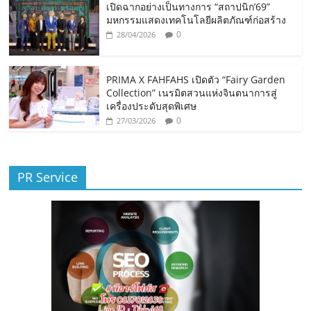
เปิดฉากอย่างเป็นทางการ “สถาปนิก’69”
มหกรรมแสดงเทคโนโลยีผลิตภัณฑ์ก่อสร้าง
0
28/04/2026
PRIMA X FAHFAHS เปิดตัว “Fairy Garden
Collection” เนรมิตสวนแห่งจินตนาการสู่
เครื่องประดับสุดพิเศษ
0
27/03/2026
PR Service