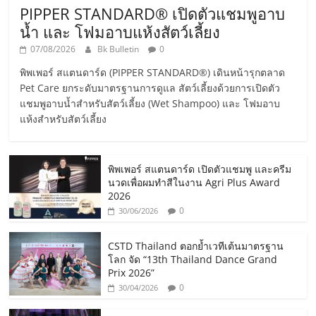
PIPPER STANDARD® เปิดตัวแชมพูอาบ
น้ำ และ โฟมอาบแห้งสัตว์เลี้ยง
07/08/2026
Bk Bulletin
0
พิพเพอร์ สแตนดาร์ด (PIPPER STANDARD®) เดินหน้ารุกตลาด
Pet Care ยกระดับมาตรฐานการดูแล สัตว์เลี้ยงด้วยการเปิดตัว
แชมพูอาบน้ำสำหรับสัตว์เลี้ยง (Wet Shampoo) และ โฟมอาบ
แห้งสำหรับสัตว์เลี้ยง
พิพเพอร์ สแตนดาร์ด เปิดตัวแชมพู และครีม
นวดเพื่อผมทำสีในงาน Agri Plus Award
2026
0
30/06/2026
CSTD Thailand ตอกย้ำเวทีเต้นมาตรฐาน
โลก จัด “13th Thailand Dance Grand
Prix 2026”
0
30/04/2026