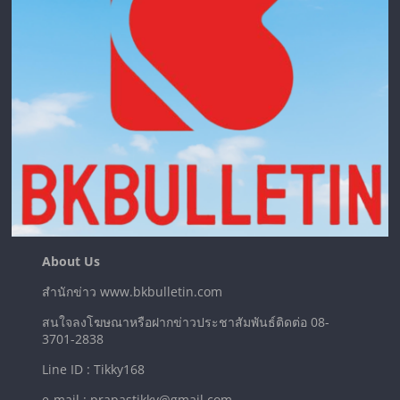
About Us
สำนักข่าว www.bkbulletin.com
สนใจลงโฆษณาหรือฝากข่าวประชาสัมพันธ์ติดต่อ 08-
3701-2838
Line ID : Tikky168
e-mail : prapastikky@gmail.com