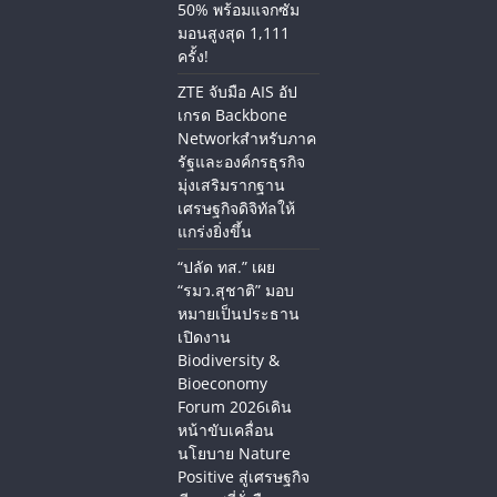
50% พร้อมแจกซัม
มอนสูงสุด 1,111
ครั้ง!
ZTE จับมือ AIS อัป
เกรด Backbone
Networkสำหรับภาค
รัฐและองค์กรธุรกิจ
มุ่งเสริมรากฐาน
เศรษฐกิจดิจิทัลให้
แกร่งยิ่งขึ้น
“ปลัด ทส.” เผย
“รมว.สุชาติ” มอบ
หมายเป็นประธาน
เปิดงาน
Biodiversity &
Bioeconomy
Forum 2026เดิน
หน้าขับเคลื่อน
นโยบาย Nature
Positive สู่เศรษฐกิจ