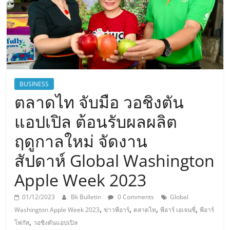
BUSINESS
ตลาดไท จับมือ วอชิงตัน
แอปเปิล ต้อนรับผลผลิต
ฤดูกาลใหม่ จัดงาน
สัปดาห์ Global Washington
Apple Week 2023
01/12/2023
Bk Bulletin
0 Comments
Global
,
,
,
,
Washington Apple Week 2023
ข่าวพีอาร์
ตลาดไท
พีอาร์ เอเจนซี่
พีอาร์
,
โฟกัส
วอชิงตันแอปเปิล