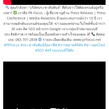
คุณกำลังหา “บริษัทประชาสัมพันธ์” ที่ดันข่าวให้ติดเทรนด์อยู่หรือ
เปล่า?
เราคือ PR Focus – ผู้เชี่ยวชาญด้าน Press Release | Press
Conference | Media Relations ด้วยประสบการณ์กว่า 10 ปี เรา
สามารถผลักดันแบรนด์ของคุณให้: ข่าวเผยแพร่ผ่านเว็บไซต์ชั้นนำกว่า
30 แห่ง ติด SEO หน้าแรก Google เจาะกลุ่มเป้าหมายแบบมี
ประสิทธิภาพ เราพร้อมเป็นเบื้องหลังความสำเร็จของคุณ
ติดต่อ
เลย: 083-701-2838
รายละเอียดเพิ่มเติม: www.prfocus.net
#PRFocus
#ประชาสัมพันธ์มืออาชีพ
#การตลาดดิจิทัล
#ข่าวออนไลน์
#SEO
#สร้างแบรนด์ให้ดัง