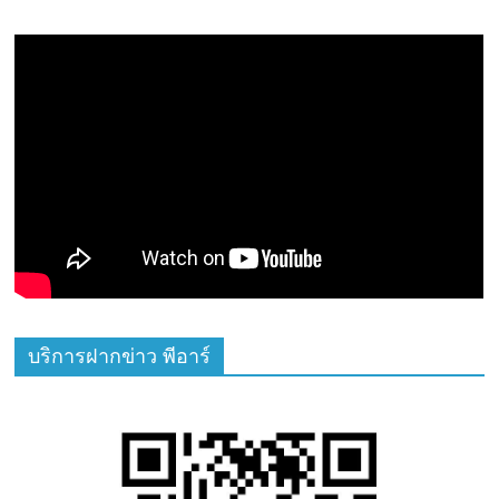
บริการฝากข่าว พีอาร์