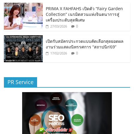
PRIMA X FAHFAHS เปิดตัว “Fairy Garden
Collection” เนรมิตสวนแห่งจินตนาการสู่
เครื่องประดับสุดพิเศษ
0
27/03/2026
เปิดรับสมัครประกวดแบบคัดเลือกสุดยอดผล
งานร่วมแสดงนิทรรศการ “สถาปนิก’69”
0
17/02/2026
PR Service