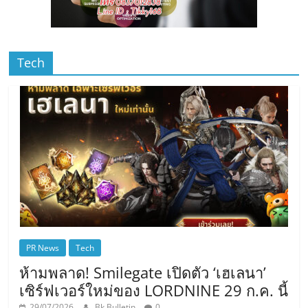
Tech
PR News
Tech
ห้ามพลาด! Smilegate เปิดตัว ‘เฮเลนา’
เซิร์ฟเวอร์ใหม่ของ LORDNINE 29 ก.ค. นี้
29/07/2026
Bk Bulletin
0