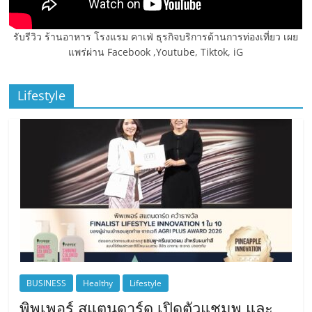
รับรีวิว ร้านอาหาร โรงแรม คาเฟ่ ธุรกิจบริการด้านการท่องเที่ยว เผย
แพร่ผ่าน Facebook ,Youtube, Tiktok, iG
Lifestyle
BUSINESS
Healthy
Lifestyle
พิพเพอร์ สแตนดาร์ด เปิดตัวแชมพู และ