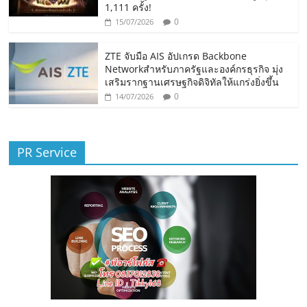
1,111 ครั้ง!
0
15/07/2026
ZTE จับมือ AIS อัปเกรด Backbone
Networkสำหรับภาครัฐและองค์กรธุรกิจ มุ่ง
เสริมรากฐานเศรษฐกิจดิจิทัลให้แกร่งยิ่งขึ้น
0
14/07/2026
PR Service