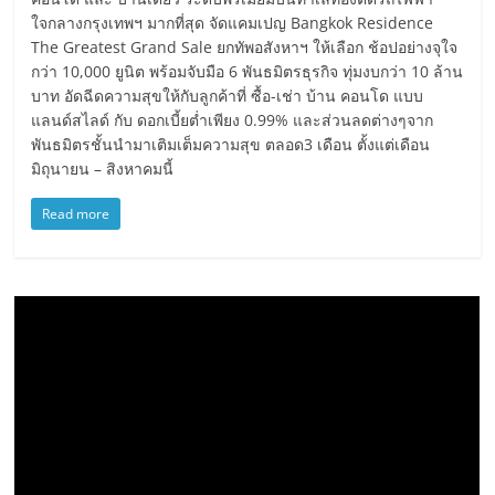
ใจกลางกรุงเทพฯ มากที่สุด จัดแคมเปญ Bangkok Residence
The Greatest Grand Sale ยกทัพอสังหาฯ ให้เลือก ช้อปอย่างจุใจ
กว่า 10,000 ยูนิต พร้อมจับมือ 6 พันธมิตรธุรกิจ ทุ่มงบกว่า 10 ล้าน
บาท อัดฉีดความสุขให้กับลูกค้าที่ ซื้อ-เช่า บ้าน คอนโด แบบ
แลนด์สไลด์ กับ ดอกเบี้ยต่ำเพียง 0.99% และส่วนลดต่างๆจาก
พันธมิตรชั้นนำมาเติมเต็มความสุข ตลอด3 เดือน ตั้งแต่เดือน
มิถุนายน – สิงหาคมนี้
Read more