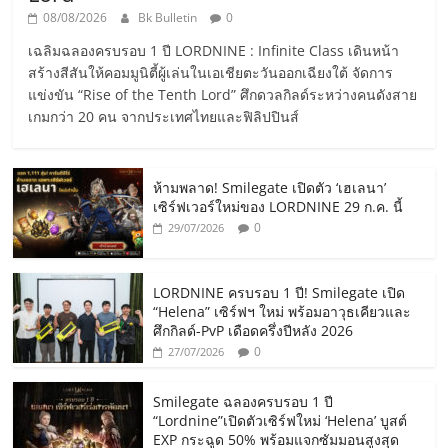
08/08/2026
Bk Bulletin
0
เฉลิมฉลองครบรอบ 1 ปี LORDNINE : Infinite Class เดินหน้า
สร้างสีสันให้คอมมูนิตี้ผู้เล่นในเอเชียตะวันออกเฉียงใต้ จัดการ
แข่งขัน “Rise of the Tenth Lord” ศึกดวลกิลด์ระหว่างคนดังสาย
เกมกว่า 20 คน จากประเทศไทยและฟิลิปปินส์
ห้ามพลาด! Smilegate เปิดตัว ‘เฮเลนา’
เซิร์ฟเวอร์ใหม่ของ LORDNINE 29 ก.ค. นี้
0
29/07/2026
LORDNINE ครบรอบ 1 ปี! Smilegate เปิด
“Helena” เซิร์ฟฯ ใหม่ พร้อมอาวุธเคียวและ
ศึกกิลด์-PvP เดือดครึ่งปีหลัง 2026
0
27/07/2026
Smilegate ฉลองครบรอบ 1 ปี
“Lordnine”เปิดตัวเซิร์ฟใหม่ ‘Helena’ บูสต์
EXP กระฉูด 50% พร้อมแจกซัมมอนสูงสุด