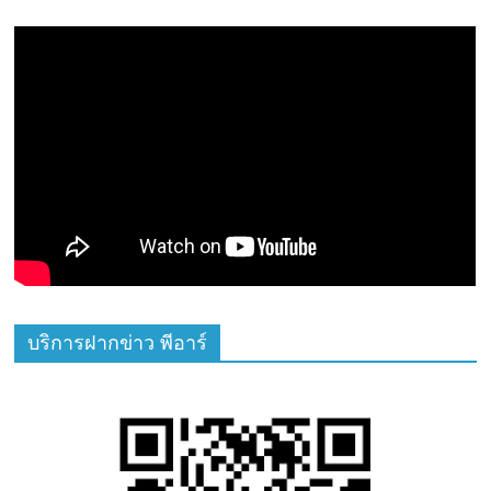
บริการฝากข่าว พีอาร์