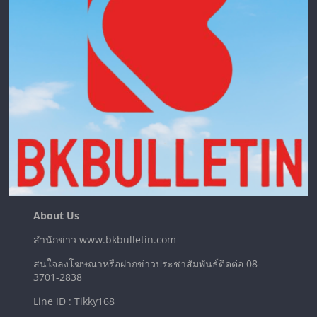
About Us
สำนักข่าว www.bkbulletin.com
สนใจลงโฆษณาหรือฝากข่าวประชาสัมพันธ์ติดต่อ 08-
3701-2838
Line ID : Tikky168