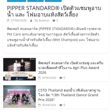
PIPPER STANDARD® เปิดตัวแชมพูอาบ
น้ำ และ โฟมอาบแห้งสัตว์เลี้ยง
07/08/2026
Bk Bulletin
0
พิพเพอร์ สแตนดาร์ด (PIPPER STANDARD®) เดินหน้ารุกตลาด
Pet Care ยกระดับมาตรฐานการดูแล สัตว์เลี้ยงด้วยการเปิดตัว
แชมพูอาบน้ำสำหรับสัตว์เลี้ยง (Wet Shampoo) และ โฟมอาบ
แห้งสำหรับสัตว์เลี้ยง
พิพเพอร์ สแตนดาร์ด เปิดตัวแชมพู และครีม
นวดเพื่อผมทำสีในงาน Agri Plus Award
2026
0
30/06/2026
CSTD Thailand ตอกย้ำเวทีเต้นมาตรฐาน
โลก จัด “13th Thailand Dance Grand
Prix 2026”
0
30/04/2026