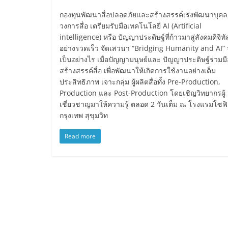
กองทุนพัฒนาสื่อปลอดภัยและสร้างสรรค์เร่งพัฒนาบุค
วงการสื่อ เตรียมรับมือเทคโนโลยี AI (Artificial
intelligence) หรือ ปัญญาประดิษฐ์ที่ก้าวมาสู่สังคมดิจิทั
อย่างรวดเร็ว จัดเสวนา “Bridging Humanity and AI”
เป็นอย่างไร เมื่อปัญญามนุษย์และ ปัญญาประดิษฐ์ร่วมมื
สร้างสรรค์สื่อ เพื่อพัฒนาให้เกิดการใช้งานอย่างเต็ม
ประสิทธิภาพ เจาะกลุ่ม ผู้ผลิตสื่อทั้ง Pre-Production,
Production และ Post-Production โดยเชิญวิทยากรผู้
เชี่ยวชาญมาให้ความรู้ ตลอด 2 วันเต็ม ณ โรงแรมโซฟ
กรุงเทพ สุขุมวิท
Read more