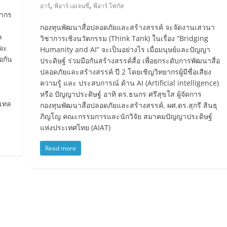
,
,
อาร์
พีอาร์ เอเจนซี่
พีอาร์ โฟกัส
ลากร
กองทุนพัฒนาสื่อปลอดภัยและสร้างสรรค์ จะจัดงานเสวนา
ล
วิชาการเชิงนวัตกรรม (Think Tank) ในเรื่อง “Bridging
 จะ
Humanity and AI” จะเป็นอย่างไร เมื่อมนุษย์และปัญญา
อกัน
ประดิษฐ์ ร่วมมือกันสร้างสรรค์สื่อ เพื่อยกระดับการพัฒนาสื่อ
ปลอดภัยและสร้างสรรค์ ปี 2 โดยเชิญวิทยากรผู้มีชื่อเสียง
ความรู้ และ ประสบการณ์ ด้าน AI (Artificial intelligence)
หรือ ปัญญาประดิษฐ์ อาทิ ดร.ธนกร ศรีสุขใส ผู้จัดการ
ิเทล
กองทุนพัฒนาสื่อปลอดภัยและสร้างสรรค์, ผศ.ดร.สุกรี สินธุ
ภิญโญ คณะกรรมการและนักวิจัย สมาคมปัญญาประดิษฐ์
แห่งประเทศไทย (AIAT)
Read more