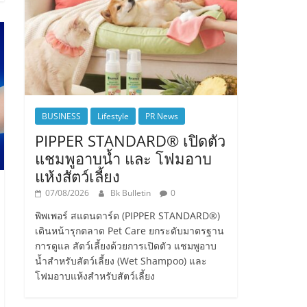
BUSINESS
Lifestyle
PR News
PIPPER STANDARD® เปิดตัว
แชมพูอาบน้ำ และ โฟมอาบ
แห้งสัตว์เลี้ยง
07/08/2026
Bk Bulletin
0
พิพเพอร์ สแตนดาร์ด (PIPPER STANDARD®)
เดินหน้ารุกตลาด Pet Care ยกระดับมาตรฐาน
การดูแล สัตว์เลี้ยงด้วยการเปิดตัว แชมพูอาบ
น้ำสำหรับสัตว์เลี้ยง (Wet Shampoo) และ
โฟมอาบแห้งสำหรับสัตว์เลี้ยง