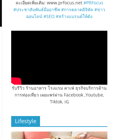
ละเอียดเพิ่มเติม: www.prfocus.net
#PRFocus
#ประชาสัมพันธ์มืออาชีพ
#การตลาดดิจิทัล
#ข่าว
ออนไลน์
#SEO
#สร้างแบรนด์ให้ดัง
รับรีวิว ร้านอาหาร โรงแรม คาเฟ่ ธุรกิจบริการด้าน
การท่องเที่ยว เผยแพร่ผ่าน Facebook ,Youtube,
Tiktok, iG
Lifestyle