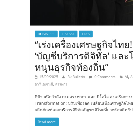
BUSINESS
Finance
Tech
“เร่งเครื่องเศรษฐกิจไทย
‘บัญชีบริการดิจิทัล’ แ
หนุนธุรกิจท้องถิ่น”
,
15/09/2025
Bk Bulletin
0 Comments
AI
A
,
อาร์ เอเจนซี่
สรรพกร
ดีป้า ผนึกกำลัง กรมสรรพากร และ บีโอไอ ส่งเสริมการ
Transformation: ปรับเพื่อรอด เปลี่ยนเพื่อเศรษฐกิจไ
ผลิตภัณฑ์และบริการดิจิทัลสัญชาติไทยที่มาพร้อมสิทธิ
Read more