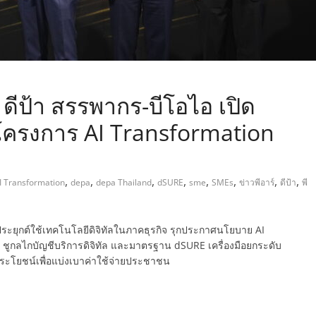
! ดีป้า สรรพากร-บีโอไอ เปิด
ละโครงการ AI Transformation
,
,
,
,
,
,
,
,
I Transformation
depa
depa Thailand
dSURE
sme
SMEs
ข่าวพีอาร์
ดีป้า
พี
ประยุกต์ใช้เทคโนโลยีดิจิทัลในภาคธุรกิจ รุกประกาศนโยบาย AI
ทย ชูกลไกบัญชีบริการดิจิทัล และมาตรฐาน dSURE เครื่องมือยกระดับ
ประโยชน์เพื่อแบ่งเบาค่าใช้จ่ายประชาชน