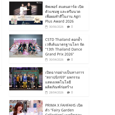
พิพเพอร์ สแตนดาร์ด เปิด
ตัวแชมพู และครีมนวด
เพื่อผมทำสีในงาน Agri
Plus Award 2026
0
30/06/2026
CSTD Thailand ตอกย้ำ
เวทีเต้นมาตรฐานโลก จัด
“13th Thailand Dance
Grand Prix 2026”
0
30/04/2026
เปิดฉากอย่างเป็นทางการ
“สถาปนิก’69” มหกรรม
แสดงเทคโนโลยี
ผลิตภัณฑ์ก่อสร้าง
0
28/04/2026
PRIMA X FAHFAHS เปิด
ตัว “Fairy Garden
Collection” เนรมิตสวน