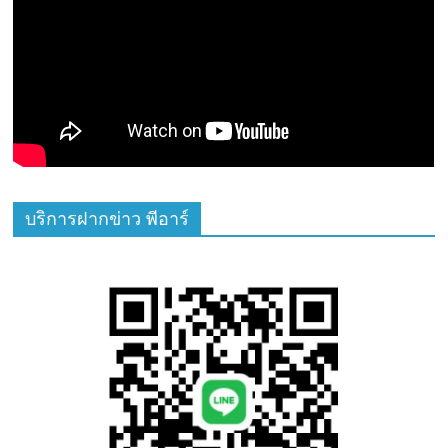
บริการฝากข่าว พีอาร์