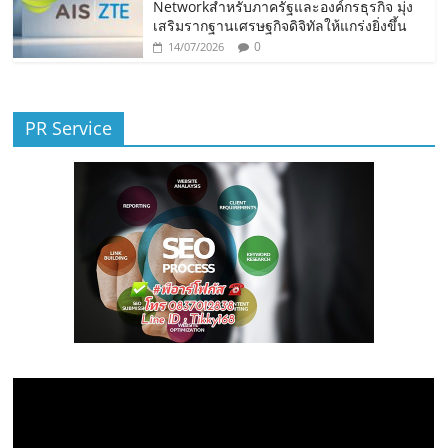
Networkสำหรับภาครัฐและองค์กรธุรกิจ มุ่ง
เสริมรากฐานเศรษฐกิจดิจิทัลให้แกร่งยิ่งขึ้น
0
14/07/2026
PR Service