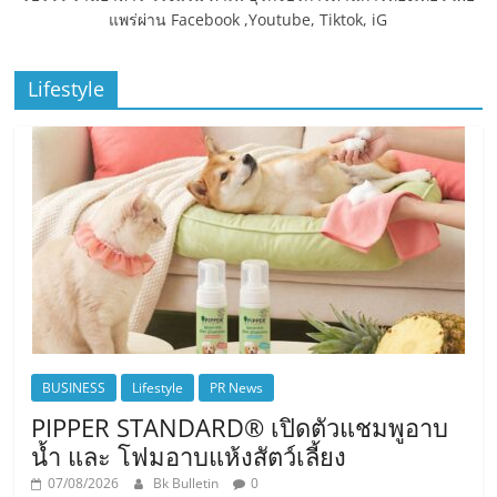
แพร่ผ่าน Facebook ,Youtube, Tiktok, iG
Lifestyle
BUSINESS
Lifestyle
PR News
PIPPER STANDARD® เปิดตัวแชมพูอาบ
น้ำ และ โฟมอาบแห้งสัตว์เลี้ยง
07/08/2026
Bk Bulletin
0