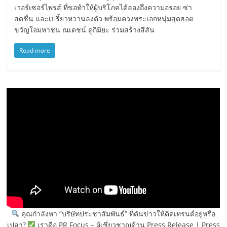
เวอร์เซอร์ไพรส์ ที่ขอท้าให้ผู้บริโภคได้ลองถึงความอร่อย ซ่า
สดชื่น และเปรี้ยวหวานลงตัว พร้อมควงพระเอกหนุ่มสุดฮอต
ขวัญใจมหาชน ณเดชน์ คูกิมิยะ ร่วมสร้างสีสัน
Read more
คุณกำลังหา “บริษัทประชาสัมพันธ์” ที่ดันข่าวให้ติดเทรนด์อยู่หรือ
เปล่า?
เราคือ PR Focus – ผู้เชี่ยวชาญด้าน Press Release | Press