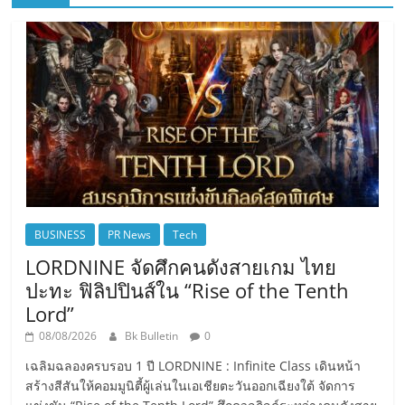
BUSINESS
PR News
Tech
LORDNINE จัดศึกคนดังสายเกม ไทย
ปะทะ ฟิลิปปินส์ใน “Rise of the Tenth
Lord”
08/08/2026
Bk Bulletin
0
เฉลิมฉลองครบรอบ 1 ปี LORDNINE : Infinite Class เดินหน้า
สร้างสีสันให้คอมมูนิตี้ผู้เล่นในเอเชียตะวันออกเฉียงใต้ จัดการ