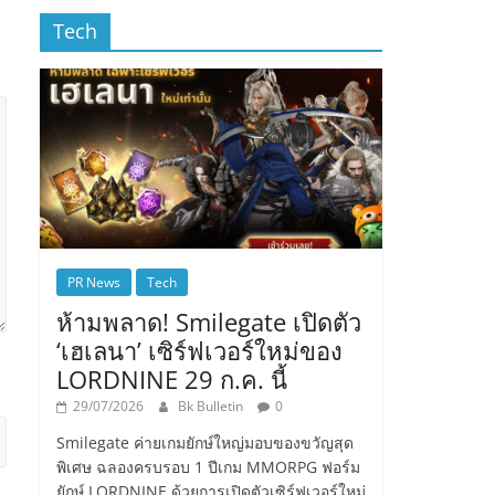
Tech
PR News
Tech
ห้ามพลาด! Smilegate เปิดตัว
‘เฮเลนา’ เซิร์ฟเวอร์ใหม่ของ
LORDNINE 29 ก.ค. นี้
29/07/2026
Bk Bulletin
0
Smilegate ค่ายเกมยักษ์ใหญ่มอบของขวัญสุด
พิเศษ ฉลองครบรอบ 1 ปีเกม MMORPG ฟอร์ม
ยักษ์ LORDNINE ด้วยการเปิดตัวเซิร์ฟเวอร์ใหม่