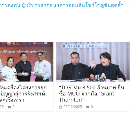
ารลงทุน ผู้บริหารจากธนาคารออมสินโชว์โซลูชันสุดล้ำ
ดินเครื่องโครงการยก
“TCG” ทุ่ม 3,500 ล้านบาท ยื่น
ิปัญญาสู่การรังสรรค์
ซื้อ MUO จากมือ “Grant
งฉะเชิงเทรา
Thornton”
025
0
03/12/2025
0