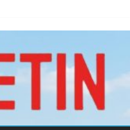
้ง!
าย Nature Positive สู่เศรษฐกิจชีวภาพที่ยั่งยืน