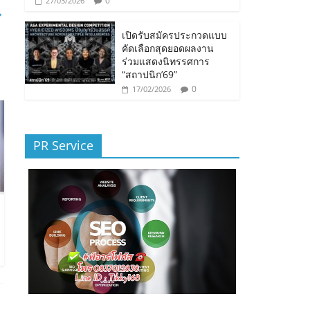
0
27/03/2026
→
เปิดรับสมัครประกวดแบบ
คัดเลือกสุดยอดผลงาน
ร่วมแสดงนิทรรศการ
“สถาปนิก’69”
0
17/02/2026
PR Service