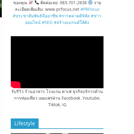
ของคุณ
ติดต่อเลย: 083-701-2838
ราย
ละเอียดเพิ่มเติม: www.prfocus.net
#PRFocus
#ประชาสัมพันธ์มืออาชีพ
#การตลาดดิจิทัล
#ข่าว
ออนไลน์
#SEO
#สร้างแบรนด์ให้ดัง
รับรีวิว ร้านอาหาร โรงแรม คาเฟ่ ธุรกิจบริการด้าน
การท่องเที่ยว เผยแพร่ผ่าน Facebook ,Youtube,
Tiktok, iG
Lifestyle