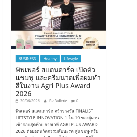
BUSINESS
Healthy
Lifestyle
พิพเพอร์ สแตนดาร์ด เปิดตัว
แชมพู และครีมนวดเพื่อผมทำ
สีในงาน Agri Plus Award
2026
30/06/2026
Bk Bulletin
0
พิพเพอร์ สแตนดาร์ด คว้ารางวัล FINALIST
LIFTSTYLE INNOVATION 1 ใน 10 ของผู้ผ่าน
เข้ารอบสุดท้าย จากเวที AGRI PLUS AWARD
2026 ต่อยอดนวัตกรรมสับปะรด สู่แชมพู-ครีม