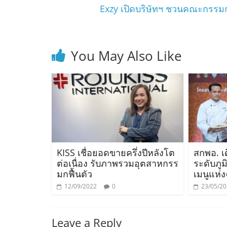
Exzy เปิดบริษัทฯ ชวนคณะกรรมก
You May Also Like
KISS เชื่อยอดขายครึ่งปีหลังโต
สกพอ. เ
ต่อเนื่อง รับภาพรวมอุตสาหกรร
ระดับภูม
มกฟื้นตัว
เมนูแห่
12/09/2022
0
23/05/2
Leave a Reply