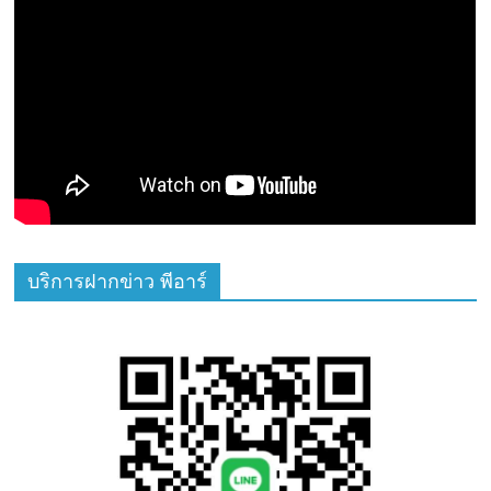
บริการฝากข่าว พีอาร์