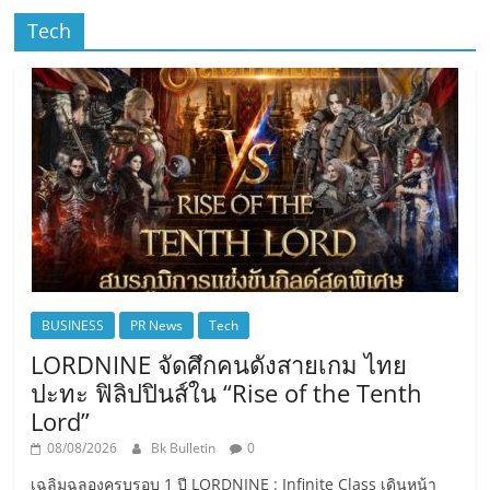
Tech
BUSINESS
PR News
Tech
LORDNINE จัดศึกคนดังสายเกม ไทย
ปะทะ ฟิลิปปินส์ใน “Rise of the Tenth
Lord”
08/08/2026
Bk Bulletin
0
เฉลิมฉลองครบรอบ 1 ปี LORDNINE : Infinite Class เดินหน้า