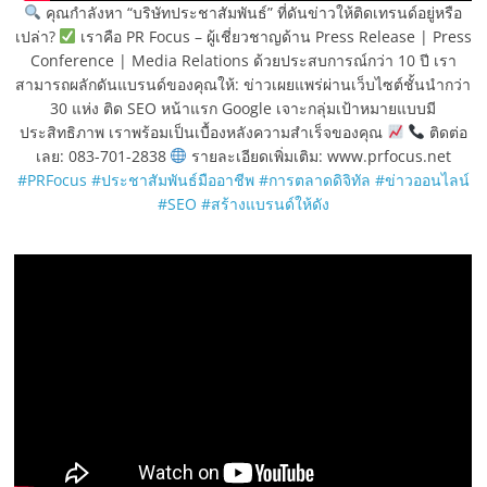
คุณกำลังหา “บริษัทประชาสัมพันธ์” ที่ดันข่าวให้ติดเทรนด์อยู่หรือ
เปล่า?
เราคือ PR Focus – ผู้เชี่ยวชาญด้าน Press Release | Press
Conference | Media Relations ด้วยประสบการณ์กว่า 10 ปี เรา
สามารถผลักดันแบรนด์ของคุณให้: ข่าวเผยแพร่ผ่านเว็บไซต์ชั้นนำกว่า
30 แห่ง ติด SEO หน้าแรก Google เจาะกลุ่มเป้าหมายแบบมี
ประสิทธิภาพ เราพร้อมเป็นเบื้องหลังความสำเร็จของคุณ
ติดต่อ
เลย: 083-701-2838
รายละเอียดเพิ่มเติม: www.prfocus.net
#PRFocus
#ประชาสัมพันธ์มืออาชีพ
#การตลาดดิจิทัล
#ข่าวออนไลน์
#SEO
#สร้างแบรนด์ให้ดัง