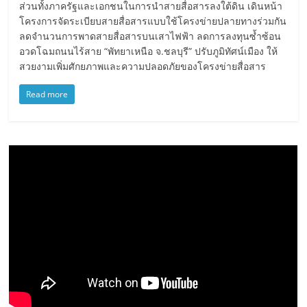
ส่วนทั้งภาครัฐและเอกชนในการนำสายสื่อสารลงใต้ดิน เดินหน้า
โครงการจัดระเบียบสายสื่อสารแบบใช้โครงข่ายปลายทางร่วมกัน
ลดจำนวนการพาดสายสื่อสารบนเสาไฟฟ้า ลดการลงทุนซ้ำซ้อน
อวดโฉมถนนไร้สาย “พัทยาเหนือ จ.ชลบุรี” ปรับภูมิทัศน์เมือง ให้
สวยงามเพิ่มศักยภาพและความปลอดภัยของโครงข่ายสื่อสาร
Read more