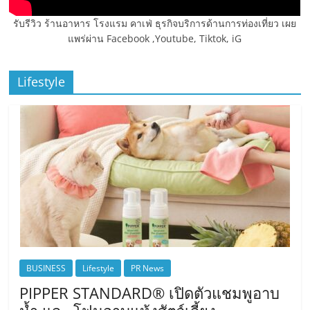
รับรีวิว ร้านอาหาร โรงแรม คาเฟ่ ธุรกิจบริการด้านการท่องเที่ยว เผย
แพร่ผ่าน Facebook ,Youtube, Tiktok, iG
Lifestyle
BUSINESS
Lifestyle
PR News
PIPPER STANDARD® เปิดตัวแชมพูอาบ