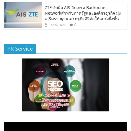
ZTE จับมือ AIS อัปเกรด Backbone
Networkสำหรับภาครัฐและองค์กรธุรกิจ มุ่ง
เสริมรากฐานเศรษฐกิจดิจิทัลให้แกร่งยิ่งขึ้น
0
14/07/2026
PR Service