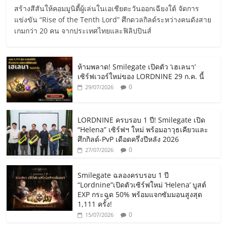
สร้างสีสันให้คอมมูนิตี้ผู้เล่นในเอเชียตะวันออกเฉียงใต้ จัดการ
แข่งขัน “Rise of the Tenth Lord” ศึกดวลกิลด์ระหว่างคนดังสาย
เกมกว่า 20 คน จากประเทศไทยและฟิลิปปินส์
ห้ามพลาด! Smilegate เปิดตัว ‘เฮเลนา’
เซิร์ฟเวอร์ใหม่ของ LORDNINE 29 ก.ค. นี้
0
29/07/2026
LORDNINE ครบรอบ 1 ปี! Smilegate เปิด
“Helena” เซิร์ฟฯ ใหม่ พร้อมอาวุธเคียวและ
ศึกกิลด์-PvP เดือดครึ่งปีหลัง 2026
0
27/07/2026
Smilegate ฉลองครบรอบ 1 ปี
“Lordnine”เปิดตัวเซิร์ฟใหม่ ‘Helena’ บูสต์
EXP กระฉูด 50% พร้อมแจกซัมมอนสูงสุด
1,111 ครั้ง!
0
15/07/2026