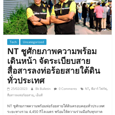
Tech
Uncategorized
NT ชูศักยภาพความพร้อม
เดินหน้า จัดระเบียบสาย
สื่อสารลงท่อร้อยสายใต้ดิน
ทั่วประเทศ
,
,
25/02/2023
Bk Bulletin
0 Comments
NT
พีอาร์ โฟกัส
,
สื่อสารลงท่อร้อยสาย
เอ็นที
NT ชูศักยภาพความพร้อมท่อร้อยสายใต้ดินครอบคลุมทั่วประเทศ
ระยะทางรวม 4,450 กิโลเมตร พร้อมให้ความร่วมมือกับทุกภาค