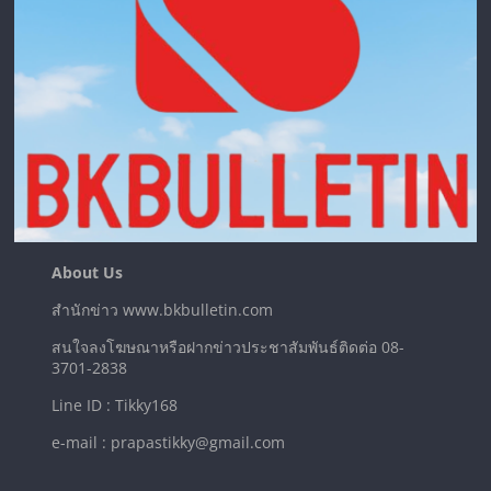
About Us
สำนักข่าว www.bkbulletin.com
สนใจลงโฆษณาหรือฝากข่าวประชาสัมพันธ์ติดต่อ 08-
3701-2838
Line ID : Tikky168
e-mail : prapastikky@gmail.com