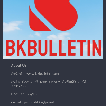
About Us
สำนักข่าว www.bkbulletin.com
สนใจลงโฆษณาหรือฝากข่าวประชาสัมพันธ์ติดต่อ 08-
3701-2838
Line ID : Tikky168
e-mail : prapastikky@gmail.com