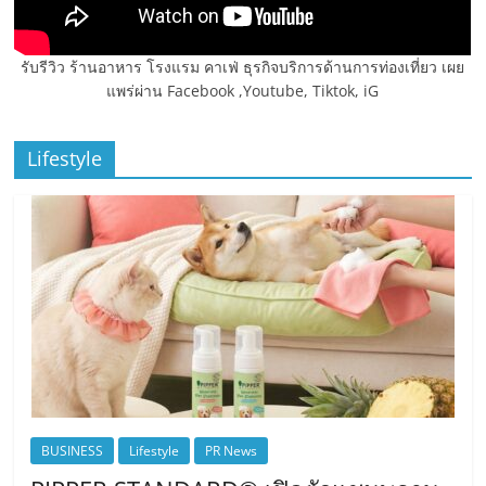
รับรีวิว ร้านอาหาร โรงแรม คาเฟ่ ธุรกิจบริการด้านการท่องเที่ยว เผย
แพร่ผ่าน Facebook ,Youtube, Tiktok, iG
Lifestyle
BUSINESS
Lifestyle
PR News