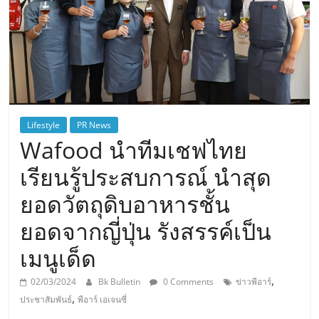
Lifestyle
PR News
Wafood นำทีมเชฟไทย
เรียนรู้ประสบการณ์ นำสุด
ยอดวัตถุดิบอาหารชั้น
ยอดจากญี่ปุ่น รังสรรค์เป็น
เมนูเด็ด
,
02/03/2024
Bk Bulletin
0 Comments
ข่าวพีอาร์
,
ประชาสัมพันธ์
พีอาร์ เอเจนซี่