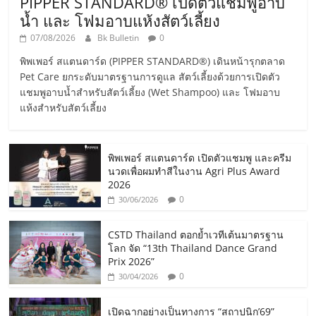
PIPPER STANDARD® เปิดตัวแชมพูอาบ
น้ำ และ โฟมอาบแห้งสัตว์เลี้ยง
07/08/2026
Bk Bulletin
0
พิพเพอร์ สแตนดาร์ด (PIPPER STANDARD®) เดินหน้ารุกตลาด
Pet Care ยกระดับมาตรฐานการดูแล สัตว์เลี้ยงด้วยการเปิดตัว
แชมพูอาบน้ำสำหรับสัตว์เลี้ยง (Wet Shampoo) และ โฟมอาบ
แห้งสำหรับสัตว์เลี้ยง
พิพเพอร์ สแตนดาร์ด เปิดตัวแชมพู และครีม
นวดเพื่อผมทำสีในงาน Agri Plus Award
2026
0
30/06/2026
CSTD Thailand ตอกย้ำเวทีเต้นมาตรฐาน
โลก จัด “13th Thailand Dance Grand
Prix 2026”
0
30/04/2026
เปิดฉากอย่างเป็นทางการ “สถาปนิก’69”