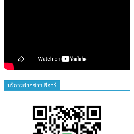
บริการฝากข่าว พีอาร์