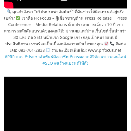
คุณกำลังหา “บริษัทประชาสัมพันธ์” ที่ดันข่าวให้ติดเทรนด์อยู่หรือ
เปล่า?
เราคือ PR Focus – ผู้เชี่ยวชาญด้าน Press Release | Press
Conference | Media Relations ด้วยประสบการณ์กว่า 10 ปี เรา
สามารถผลักดันแบรนด์ของคุณให้: ข่าวเผยแพร่ผ่านเว็บไซต์ชั้นนำกว่า
30 แห่ง ติด SEO หน้าแรก Google เจาะกลุ่มเป้าหมายแบบมี
ประสิทธิภาพ เราพร้อมเป็นเบื้องหลังความสำเร็จของคุณ
ติดต่อ
เลย: 083-701-2838
รายละเอียดเพิ่มเติม: www.prfocus.net
#PRFocus
#ประชาสัมพันธ์มืออาชีพ
#การตลาดดิจิทัล
#ข่าวออนไลน์
#SEO
#สร้างแบรนด์ให้ดัง