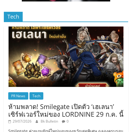
Tech
PR News
Tech
ห้ามพลาด! Smilegate เปิดตัว ‘เฮเลนา’
เซิร์ฟเวอร์ใหม่ของ LORDNINE 29 ก.ค. นี้
29/07/2026
Bk Bulletin
0
Smilegate ค่ายเกมยักษ์ใหญ่มอบของขวัญสุดพิเศษ ฉลองครบรอบ