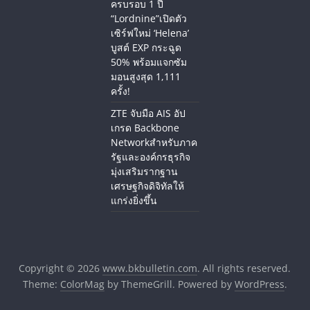
ครบรอบ 1 ปี
“Lordnine”เปิดตัว
เซิร์ฟใหม่ ‘Helena’
บูสต์ EXP กระฉูด
50% พร้อมแจกซัม
มอนสูงสุด 1,111
ครั้ง!
ZTE จับมือ AIS อัป
เกรด Backbone
Networkสำหรับภาค
รัฐและองค์กรธุรกิจ
มุ่งเสริมรากฐาน
เศรษฐกิจดิจิทัลให้
แกร่งยิ่งขึ้น
Copyright © 2026
www.bkbulletin.com
. All rights reserved.
Theme:
ColorMag
by ThemeGrill. Powered by
WordPress
.