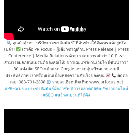
คุณกำลังหา “บริษัทประชาสัมพันธ์” ที่ดันข่าวให้ติดเทรนด์อยู่หรือ
เปล่า?
เราคือ PR Focus – ผู้เชี่ยวชาญด้าน Press Release | Press
Conference | Media Relations ด้วยประสบการณ์กว่า 10 ปี เรา
สามารถผลักดันแบรนด์ของคุณให้: ข่าวเผยแพร่ผ่านเว็บไซต์ชั้นนำกว่า
30 แห่ง ติด SEO หน้าแรก Google เจาะกลุ่มเป้าหมายแบบมี
ประสิทธิภาพ เราพร้อมเป็นเบื้องหลังความสำเร็จของคุณ
ติดต่อ
เลย: 083-701-2838
รายละเอียดเพิ่มเติม: www.prfocus.net
#PRFocus
#ประชาสัมพันธ์มืออาชีพ
#การตลาดดิจิทัล
#ข่าวออนไลน์
#SEO
#สร้างแบรนด์ให้ดัง