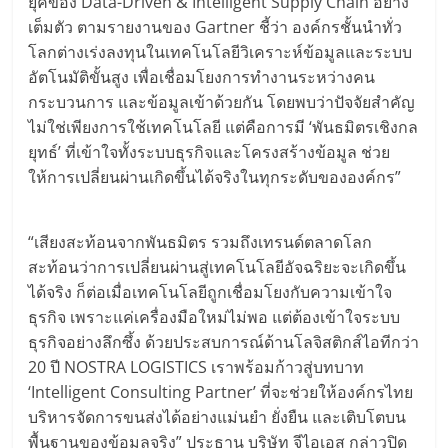
ยุคของ Data-Driven & Intelligent Supply Chain อย่าง
เต็มตัว ตามรายงานของ Gartner ชี้ว่า องค์กรชั้นนำทั่ว
โลกต่างเร่งลงทุนในเทคโนโลยีวิเคราะห์ข้อมูลและระบบ
อัตโนมัติขั้นสูง เพื่อเชื่อมโยงการทำงานระหว่างคน
กระบวนการ และข้อมูลเข้าด้วยกัน โดยพบว่าปัจจัยสำคัญ
ไม่ใช่เพียงการใช้เทคโนโลยี แต่คือการมี ‘พันธมิตรเชิงกล
ยุทธ์’ ที่เข้าใจทั้งระบบธุรกิจและโครงสร้างข้อมูล ช่วย
ให้การเปลี่ยนผ่านเกิดขึ้นได้จริงในทุกระดับขององค์กร”
“เสียงสะท้อนจากพันธมิตร รวมถึงเทรนด์ตลาดโลก
สะท้อนว่าการเปลี่ยนผ่านสู่เทคโนโลยีอัจฉริยะจะเกิดขึ้น
ได้จริง ก็ต่อเมื่อเทคโนโลยีถูกเชื่อมโยงกับความเข้าใจ
ธุรกิจ เพราะแค่เครื่องมือใหม่ไม่พอ แต่ต้องเข้าใจระบบ
ธุรกิจอย่างลึกซึ้ง ด้วยประสบการณ์ด้านโลจิสติกส์ไอทีกว่า
20 ปี NOSTRA LOGISTICS เราพร้อมก้าวสู่บทบาท
‘Intelligent Consulting Partner’ ที่จะช่วยให้องค์กรไทย
บริหารจัดการขนส่งได้อย่างแม่นยำ ยั่งยืน และเติบโตบน
พื้นฐานของข้อมูลจริง” ประธาน บริษัท จีไอเอส กล่าวปิด