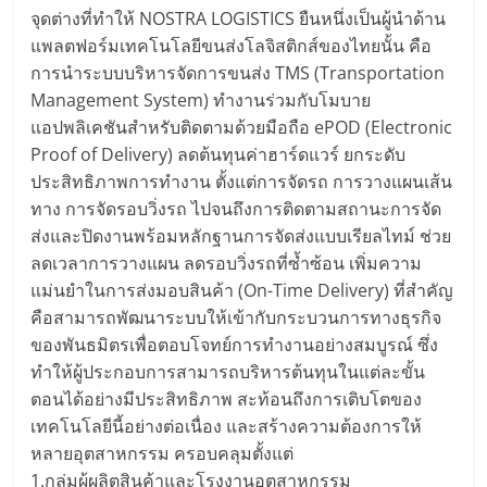
จุดต่างที่ทำให้ NOSTRA LOGISTICS ยืนหนึ่งเป็นผู้นำด้าน
แพลตฟอร์มเทคโนโลยีขนส่งโลจิสติกส์ของไทยนั้น คือ
การนำระบบบริหารจัดการขนส่ง TMS (Transportation
Management System) ทำงานร่วมกับโมบาย
แอปพลิเคชันสำหรับติดตามด้วยมือถือ ePOD (Electronic
Proof of Delivery) ลดต้นทุนค่าฮาร์ดแวร์ ยกระดับ
ประสิทธิภาพการทำงาน ตั้งแต่การจัดรถ การวางแผนเส้น
ทาง การจัดรอบวิ่งรถ ไปจนถึงการติดตามสถานะการจัด
ส่งและปิดงานพร้อมหลักฐานการจัดส่งแบบเรียลไทม์ ช่วย
ลดเวลาการวางแผน ลดรอบวิ่งรถที่ซ้ำซ้อน เพิ่มความ
แม่นยำในการส่งมอบสินค้า (On-Time Delivery) ที่สำคัญ
คือสามารถพัฒนาระบบให้เข้ากับกระบวนการทางธุรกิจ
ของพันธมิตรเพื่อตอบโจทย์การทำงานอย่างสมบูรณ์ ซึ่ง
ทำให้ผู้ประกอบการสามารถบริหารต้นทุนในแต่ละขั้น
ตอนได้อย่างมีประสิทธิภาพ สะท้อนถึงการเติบโตของ
เทคโนโลยีนี้อย่างต่อเนื่อง และสร้างความต้องการให้
หลายอุตสาหกรรม ครอบคลุมตั้งแต่
1.กลุ่มผู้ผลิตสินค้าและโรงงานอุตสาหกรรม