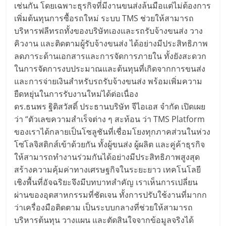
เช่นกัน โดยเฉพาะธุรกิจที่มีงานขนส่งล้นมือแต่ไม่ต้องการ
เพิ่มต้นทุนการซื้อรถใหม่ ระบบ TMS ช่วยให้สามารถ
บริหารฟลีทรถทั้งของบริษัทเองและรถรับจ้างขนส่ง วาง
คิวงาน และติดตามผู้รับจ้างขนส่ง ได้อย่างมีประสิทธิภาพ
ลดภาระด้านเอกสารและการจัดการภายใน ทั้งยังสะดวก
ในการจัดการงบประมาณและต้นทุนที่เกิดจากการขนส่ง
และการจ่ายเงินสำหรับรถรับจ้างขนส่ง พร้อมเพิ่มความ
ยืดหยุ่นในการรับงานใหม่ได้ต่อเนื่อง
ดร.ธนพร ฐิติสวัสดิ์ ประธานบริษัท จีไอเอส จำกัด เปิดเผย
ว่า “ตัวเลขความสำเร็จต่าง ๆ สะท้อน ว่า TMS Platform
ของเราได้กลายเป็นโซลูชันที่เชื่อมโยงทุกภาคส่วนในห่วง
โซ่โลจิสติกส์เข้าด้วยกัน ทั้งผู้ขนส่ง ผู้ผลิต และคู่ค้าธุรกิจ
ให้สามารถทำงานร่วมกันได้อย่างมีประสิทธิภาพสูงสุด
สร้างความคุ้มค่าทางเศรษฐกิจในระยะยาว เทคโนโลยี
เชิงพื้นที่อัจฉริยะจึงมีบทบาทสำคัญ เราเห็นการเปลี่ยน
ผ่านของอุตสาหกรรมที่ชัดเจน ทั้งการปรับใช้งานที่มากก
ว่าเครื่องมือติดตาม เป็นระบบกลางที่ช่วยให้สามารถ
บริหารต้นทุน วางแผน และตัดสินใจจากข้อมูลจริงได้