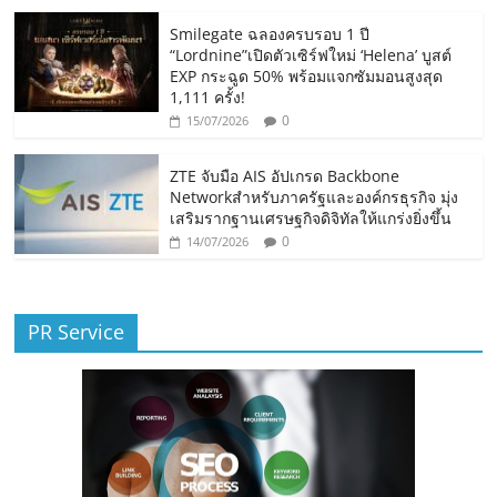
Smilegate ฉลองครบรอบ 1 ปี
“Lordnine”เปิดตัวเซิร์ฟใหม่ ‘Helena’ บูสต์
EXP กระฉูด 50% พร้อมแจกซัมมอนสูงสุด
1,111 ครั้ง!
0
15/07/2026
ZTE จับมือ AIS อัปเกรด Backbone
Networkสำหรับภาครัฐและองค์กรธุรกิจ มุ่ง
เสริมรากฐานเศรษฐกิจดิจิทัลให้แกร่งยิ่งขึ้น
0
14/07/2026
PR Service