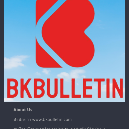
About Us
สำนักข่าว www.bkbulletin.com