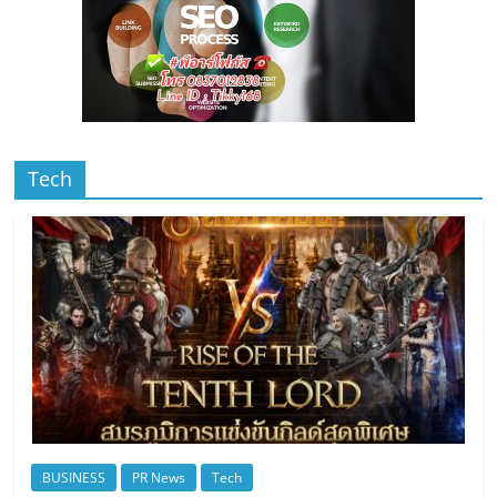
Tech
BUSINESS
PR News
Tech