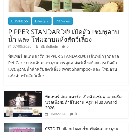
BUSINESS
Lifestyle
PR News
PIPPER STANDARD® เปิดตัวแชมพูอาบ
น้ำ และ โฟมอาบแห้งสัตว์เลี้ยง
07/08/2026
Bk Bulletin
0
พิพเพอร์ สแตนดาร์ด (PIPPER STANDARD®) เดินหน้ารุกตลาด
Pet Care ยกระดับมาตรฐานการดูแล สัตว์เลี้ยงด้วยการเปิดตัว
แชมพูอาบน้ำสำหรับสัตว์เลี้ยง (Wet Shampoo) และ โฟมอาบ
แห้งสำหรับสัตว์เลี้ยง
พิพเพอร์ สแตนดาร์ด เปิดตัวแชมพู และครีม
นวดเพื่อผมทำสีในงาน Agri Plus Award
2026
0
30/06/2026
CSTD Thailand ตอกย้ำเวทีเต้นมาตรฐาน