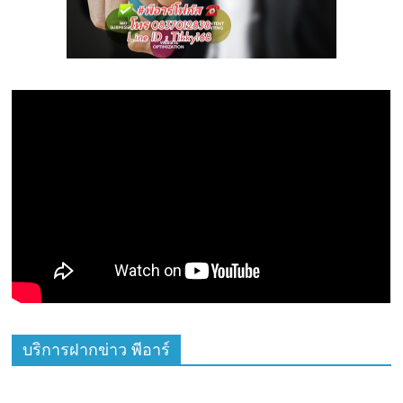
บริการฝากข่าว พีอาร์