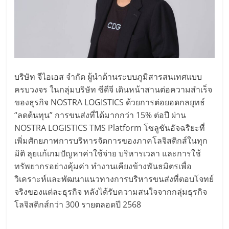
บริษัท จีไอเอส จำกัด ผู้นำด้านระบบภูมิสารสนเทศแบบ
ครบวงจร ในกลุ่มบริษัท ซีดีจี เดินหน้าสานต่อความสำเร็จ
ของธุรกิจ NOSTRA LOGISTICS ด้วยการต่อยอดกลยุทธ์
“ลดต้นทุน” การขนส่งที่ได้มากกว่า 15% ต่อปี ผ่าน
NOSTRA LOGISTICS TMS Platform โซลูชันอัจฉริยะที่
เพิ่มศักยภาพการบริหารจัดการของภาคโลจิสติกส์ในทุก
มิติ ลุยแก้เกมปัญหาค่าใช้จ่าย บริหารเวลา และการใช้
ทรัพยากรอย่างคุ้มค่า ทำงานเคียงข้างพันธมิตรเพื่อ
วิเคราะห์และพัฒนาแนวทางการบริหารขนส่งที่ตอบโจทย์
จริงของแต่ละธุรกิจ หลังได้รับความสนใจจากกลุ่มธุรกิจ
โลจิสติกส์กว่า 300 รายตลอดปี 2568