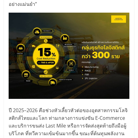
อย่างแม่นยำ”
ปี 2025–2026 คือช่วงหัวเลี้ยวหัวต่อของอุตสาหกรรมโลจิ
สติกส์ไทยและโลก ท่ามกลางการแข่งขัน E-Commerce
และบริการขนส่ง Last Mile หรือการจัดส่งสุดท้ายถึงมือผู้
บริโภค ที่ทวีความเข้มข้นมากขึ้น ขณะที่ต้นทุนพลังงาน