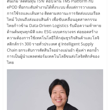
ดันเกม ‘ลดต้นทุน 15%’ ต่อปี ผ่าน TMS Platform กับ
ePOD ที่ยกระดับทำงานได้ทั้งระบบ ตั้งแต่การวางแผน
การใช้รถและเส้นทาง ติดตามสถานะการจัดส่งแบบเรียล
ไทม์ ไปจนถึงส่งมอบสินค้า เพื่อขับเคลื่อนอุตสาหกรรม
ไทยก้าวข้าม Data-Driven Logistics รับมือความท้าทาย
ด้านต้นทุนทุกมิติ และ ESG แบบครบวงจร ต่อยอดสร้าง
ความต้องการใช้เทคโนโลยีให้กลุ่มธุรกิจสินค้าและโลจิ
สติกส์กว่า 300 รายทั่วประเทศ สู่ Intelligent Supply
Chain ยกระดับการตัดสินใจอย่างแม่นยำ คุ้มค่า ตอกย้ำ
การเป็นผู้นำแพลตฟอร์มเทคโนโลยีขนส่งโลจิสติกส์ของ
ไทย