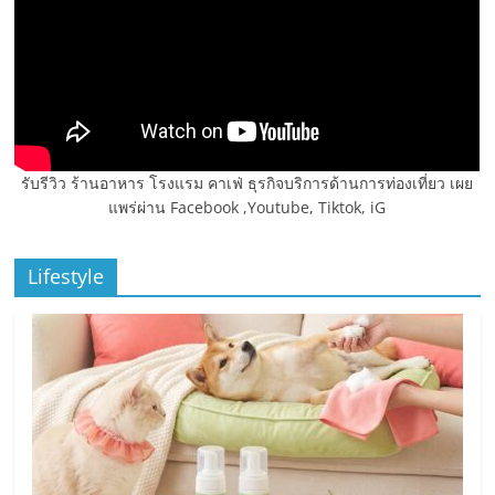
รับรีวิว ร้านอาหาร โรงแรม คาเฟ่ ธุรกิจบริการด้านการท่องเที่ยว เผย
แพร่ผ่าน Facebook ,Youtube, Tiktok, iG
Lifestyle