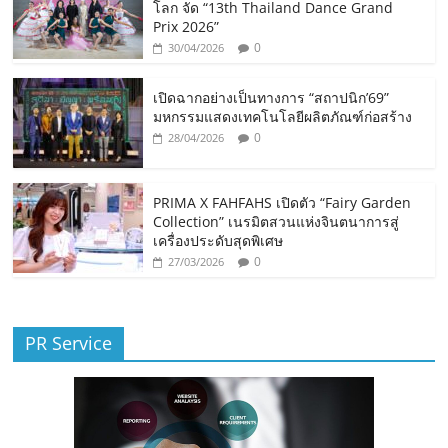
โลก จัด “13th Thailand Dance Grand
Prix 2026”
0
30/04/2026
เปิดฉากอย่างเป็นทางการ “สถาปนิก’69”
มหกรรมแสดงเทคโนโลยีผลิตภัณฑ์ก่อสร้าง
0
28/04/2026
PRIMA X FAHFAHS เปิดตัว “Fairy Garden
Collection” เนรมิตสวนแห่งจินตนาการสู่
เครื่องประดับสุดพิเศษ
0
27/03/2026
PR Service