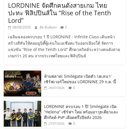
LORDNINE จัดศึกคนดังสายเกม ไทย
ปะทะ ฟิลิปปินส์ใน “Rise of the Tenth
Lord”
08/08/2026
Bk Bulletin
0
เฉลิมฉลองครบรอบ 1 ปี LORDNINE : Infinite Class เดินหน้า
สร้างสีสันให้คอมมูนิตี้ผู้เล่นในเอเชียตะวันออกเฉียงใต้ จัดการ
แข่งขัน “Rise of the Tenth Lord” ศึกดวลกิลด์ระหว่างคนดังสาย
เกมกว่า 20 คน จากประเทศไทยและฟิลิปปินส์
ห้ามพลาด! Smilegate เปิดตัว ‘เฮเลนา’
เซิร์ฟเวอร์ใหม่ของ LORDNINE 29 ก.ค. นี้
0
29/07/2026
LORDNINE ครบรอบ 1 ปี! Smilegate เปิด
“Helena” เซิร์ฟฯ ใหม่ พร้อมอาวุธเคียวและ
ศึกกิลด์-PvP เดือดครึ่งปีหลัง 2026
0
27/07/2026