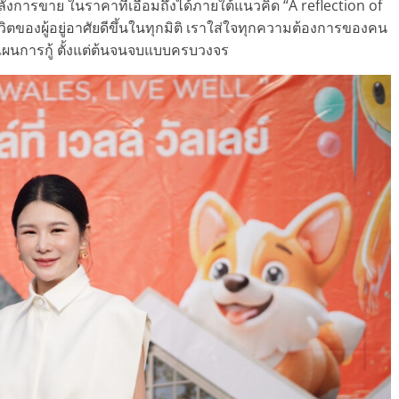
การขาย ในราคาที่เอื้อมถึงได้ภายใต้แนวคิด “A reflection of
ิตของผู้อยู่อาศัยดีขึ้นในทุกมิติ เราใส่ใจทุกความต้องการของคน
แผนการกู้ ตั้งแต่ต้นจนจบแบบครบวงจร