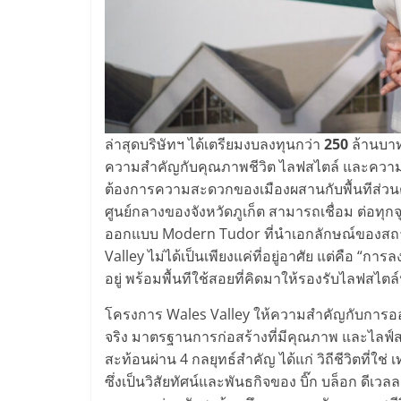
ล่าสุดบริษัทฯ ได้เตรียมงบลงทุนกว่า
250
ล้านบาท 
ความสําคัญกับคุณภาพชีวิต ไลฟสไตล์ และความป
ต้องการความสะดวกของเมืองผสานกับพื้นทีส่วนตัวท
ศูนย์กลางของจังหวัดภูเก็ต สามารถเชื่อม ต่อท
ออกแบบ Modern Tudor ที่นําเอกลักษณ์ของสถา
Valley ไม่ได้เป็นเพียงแค่ที่อยู่อาศัย แต่คือ “
อยู่ พร้อมพื้นทีใช้สอยที่คิดมาให้รองรับไลฟสไตล์ป
โครงการ Wales Valley ให้ความสําคัญกับการออ
จริง มาตรฐานการก่อสร้างที่มีคุณภาพ และไลฟ์สไ
สะท้อนผ่าน 4 กลยุทธ์สําคัญ ได้แก่ วิถีชีวิตที่ใช่
ซึ่งเป็นวิสัยทัศน์และพันธกิจของ บิ๊ก บล็อก ดีเวล