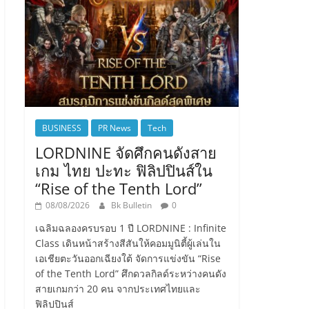
BUSINESS
PR News
Tech
LORDNINE จัดศึกคนดังสาย
เกม ไทย ปะทะ ฟิลิปปินส์ใน
“Rise of the Tenth Lord”
08/08/2026
Bk Bulletin
0
เฉลิมฉลองครบรอบ 1 ปี LORDNINE : Infinite
Class เดินหน้าสร้างสีสันให้คอมมูนิตี้ผู้เล่นใน
เอเชียตะวันออกเฉียงใต้ จัดการแข่งขัน “Rise
of the Tenth Lord” ศึกดวลกิลด์ระหว่างคนดัง
สายเกมกว่า 20 คน จากประเทศไทยและ
ฟิลิปปินส์