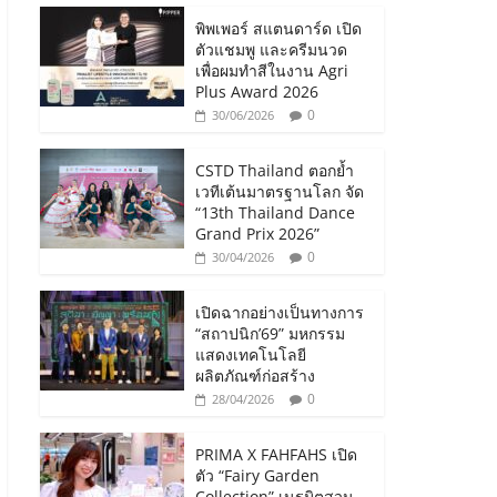
พิพเพอร์ สแตนดาร์ด เปิด
ตัวแชมพู และครีมนวด
เพื่อผมทำสีในงาน Agri
Plus Award 2026
0
30/06/2026
CSTD Thailand ตอกย้ำ
เวทีเต้นมาตรฐานโลก จัด
“13th Thailand Dance
Grand Prix 2026”
0
30/04/2026
เปิดฉากอย่างเป็นทางการ
“สถาปนิก’69” มหกรรม
แสดงเทคโนโลยี
ผลิตภัณฑ์ก่อสร้าง
0
28/04/2026
PRIMA X FAHFAHS เปิด
ตัว “Fairy Garden
Collection” เนรมิตสวน