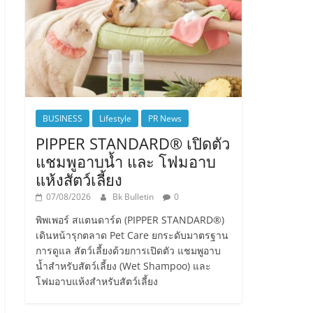
BUSINESS
Lifestyle
PR News
PIPPER STANDARD® เปิดตัว
แชมพูอาบน้ำ และ โฟมอาบ
แห้งสัตว์เลี้ยง
07/08/2026
Bk Bulletin
0
พิพเพอร์ สแตนดาร์ด (PIPPER STANDARD®)
เดินหน้ารุกตลาด Pet Care ยกระดับมาตรฐาน
การดูแล สัตว์เลี้ยงด้วยการเปิดตัว แชมพูอาบ
น้ำสำหรับสัตว์เลี้ยง (Wet Shampoo) และ
โฟมอาบแห้งสำหรับสัตว์เลี้ยง