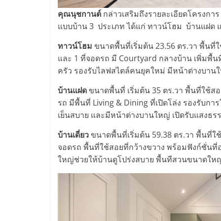
คุณนุชกานต์
กล่าวเสริมถึงรายละเอียดโครงการ W
แบบบ้าน 3 ประเภท ได้แก่ ทาวน์โฮม บ้านแฝด แล
ทาวน์โฮม
ขนาดพื้นที่เริ่มต้น 23.56 ตร.วา พื้นท
และ 1 ที่จอดรถ มี Courtyard กลางบ้าน เพิ่มพื้น
ครัว รองรับไลฟสไตล์คนยุคใหม่ มีหน้าต่างบานให
บ้านแฝด
ขนาดพื้นที่ เริ่มต้น 35 ตร.วา พื้นที่ใช้ส
รถ มีพื้นที่ Living & Dining ที่เปิดโล่ง รองร
เย็นสบาย และมีหน้าต่างบานใหญ่ เปิดรับแสงธรรม
บ้านเดี่ยว
ขนาดพื้นที่เริ่มต้น 59.38 ตร.วา พื้นที่
จอดรถ พื้นที่ใช้สอยที่กว้างขวาง พร้อมฟังก์ชั
ใหญ่ช่วยให้บ้านดูโปร่งสบาย พื้นทีสวนขนาดให