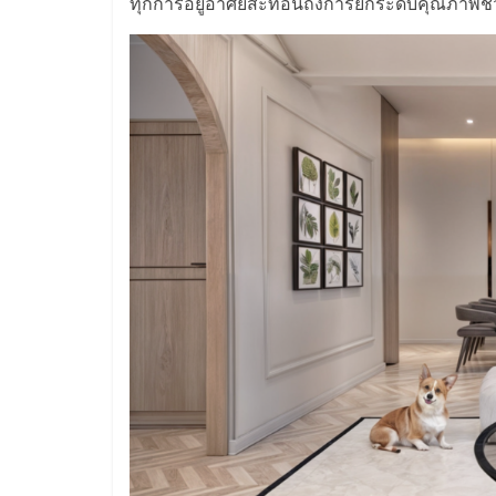
ทุกการอยู่อาศัยสะท้อนถึงการยกระดับคุณภาพชีว