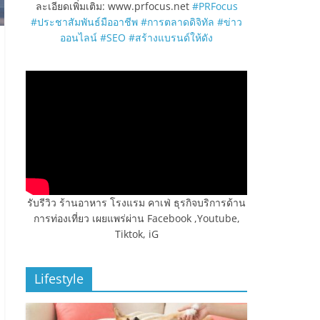
ละเอียดเพิ่มเติม: www.prfocus.net
#PRFocus
#ประชาสัมพันธ์มืออาชีพ
#การตลาดดิจิทัล
#ข่าว
ออนไลน์
#SEO
#สร้างแบรนด์ให้ดัง
รับรีวิว ร้านอาหาร โรงแรม คาเฟ่ ธุรกิจบริการด้าน
การท่องเที่ยว เผยแพร่ผ่าน Facebook ,Youtube,
Tiktok, iG
Lifestyle