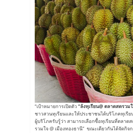
“เป้าหมายการเปิดตัว
“ล้งทุเรียน
@ ตลาดสดรวมใจ
ชาวสวนทุเรียนและให้ประชาชนได้บริโภคทุเรีย
ผู้บริโภครับรู้ว่า สามารถเลือกซื้อทุเรียนที่ตลา
รวมใจ @ เมืองทองธานี” ขณะเดียวกันได้จัดกิจกรร