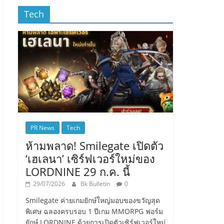
Tech
PR News
Tech
ห้ามพลาด! Smilegate เปิดตัว
‘เฮเลนา’ เซิร์ฟเวอร์ใหม่ของ
LORDNINE 29 ก.ค. นี้
29/07/2026
Bk Bulletin
0
Smilegate ค่ายเกมยักษ์ใหญ่มอบของขวัญสุด
พิเศษ ฉลองครบรอบ 1 ปีเกม MMORPG ฟอร์ม
ยักษ์ LORDNINE ด้วยการเปิดตัวเซิร์ฟเวอร์ใหม่