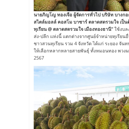
นายภิญโญ ทองเจือ ผู้จัดการทั่วไป บริษัท บางกอ
สไตล์มอลล์ คอสโม บาซาร์ ตลาดสดรวมใจ เป็น
ทุเรียน @ ตลาดสดรวมใจ เมืองทองธานี”
ใช้งบล
ส่ง-ปลีก แห่งนี้ แตกต่างจากศูนย์จำหน่ายทุเรียน
ชาวสวนทุเรียน รวม 4 จังหวัด ได้แก่ ระยอง จัน
ให้เลือกหลากหลายสายพันธุ์ ทั้งหมอนทอง พวงมณ
2567