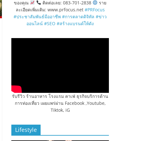
ของคุณ
ติดต่อเลย: 083-701-2838
ราย
ละเอียดเพิ่มเติม: www.prfocus.net
#PRFocus
#ประชาสัมพันธ์มืออาชีพ
#การตลาดดิจิทัล
#ข่าว
ออนไลน์
#SEO
#สร้างแบรนด์ให้ดัง
รับรีวิว ร้านอาหาร โรงแรม คาเฟ่ ธุรกิจบริการด้าน
การท่องเที่ยว เผยแพร่ผ่าน Facebook ,Youtube,
Tiktok, iG
Lifestyle