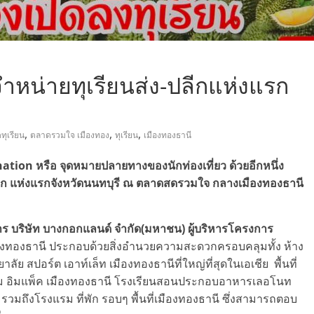
ำหน่ายทุเรียนส่ง-ปลีกแห่งแรก
,
,
,
ทุเรียน
ตลาดรวมใจ เมืองทอง
ทุเรียน
เมืองทองธานี
ation หรือ จุดหมายปลายทางของนักท่องเที่ยว ด้วยอีกหนึ่ง
 ปลีก แห่งแรกจังหวัดนนทบุรี ณ ตลาดสดรวมใจ กลางเมืองทองธานี
าร บริษัท บางกอกแลนด์ จำกัด(มหาชน)
ผู้บริหารโครงการ
เมืองทองธานี ประกอบด้วยสิ่งอำนวยความสะดวกครอบคลุมทั้ง ห้าง
ัย สปอร์ต เอาท์เล็ท เมืองทองธานีที่ใหญ่ที่สุดในเอเชีย พื้นที่
ม อิมแพ็ค เมืองทองธานี โรงเรียนสอนประกอบอาหารเลอโนท
วมถึงโรงแรม ที่พัก รอบๆ พื้นที่เมืองทองธานี ซึ่งสามารถตอบ