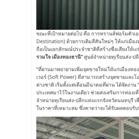
ขณะที่เป้าหมายต่อไป คือ การทรานส์ฟอร์มตัวเอง
Destination) ด้วยการเติมสีสันใหม่ๆ ให้แก่เมือง
ถือเป็นเอกลักษณ์ประจำชาติที่สร้างชื่อเสียงให้แ
รวมใจ เมืองทองธานี”
ศูนย์จำหน่ายทุเรียนส่ง-ป
“ที่ผ่านมาพยายามเพิ่มจุดขายใหม่ให้แก่เมืองทอ
เวอร์ (Soft Power) ที่สามารถสร้างจุดขายและโ
ต่างชาติ เริ่มตั้งแต่เดือนมีนาคมที่ผ่าน ได้จัดงา
ประเทศมาไว้ในงานเดียว ช่วยส่งเสริมการท่องเที่
จำหน่ายทุเรียนส่ง-ปลีกแห่งแรกจังหวัดนนทบุรี เ
ในราคาที่เหมาะสม ซึ่งคาดว่าจะได้รับผลตอบรับที