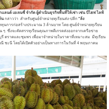
กแลนด์ เอเจนซี่ จำกัด
ผู้ดำเนินธุรกิจพื้นที่ให้เช่า เช่น บีไฮฟ ไลฟ์
ต้น
กล่าวว่า สำหรับศูนย์จำหน่ายทุเรียนส่ง-ปลีก
“ล้ง
งทุนการก่อสร้างประมาณ 3 ล้านบาท โดย ศูนย์จำหน่ายทุเรียน
อื่น ๆ ซึ่งจะคัดสรรทุเรียนคุณภาพดีเกรดส่งออกจากเครือข่าย
ทบุรี ตราดและชุมพร เพื่อมาจำหน่ายในราคาที่เหมาะสม มีทุเรียน
ี ชะนี โดยได้เปิดตัวอย่างเป็นทางการในวันที่ 4 พฤษภาคม