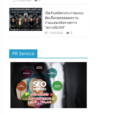
0
27/03/2026
เปิดรับสมัครประกวดแบบ
คัดเลือกสุดยอดผลงาน
ร่วมแสดงนิทรรศการ
“สถาปนิก’69”
0
17/02/2026
PR Service