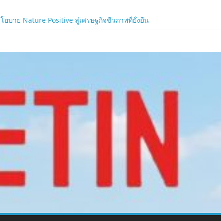
าย Nature Positive สู่เศรษฐกิจชีวภาพที่ยั่งยืน
้ง!