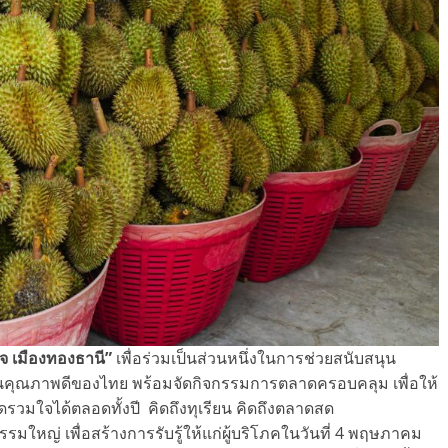
 เมืองทองธานี”
เพื่อร่วมเป็นส่วนหนึ่งในการช่วยสนับสนุน
นคุณภาพดีของไทย พร้อมจัดกิจกรรมการตลาดครอบคลุม เพื่อให้
ดสดรวมใจได้ตลอดทั้งปี คิดถึงทุเรียน คิดถึงตลาดสด
มใหญ่ เพื่อสร้างการรับรู้ให้แก่ผู้บริโภคในวันที่ 4 พฤษภาคม