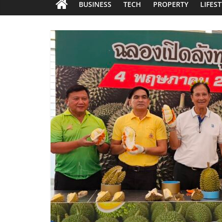
BUSINESS
TECH
PROPERTY
LIFES