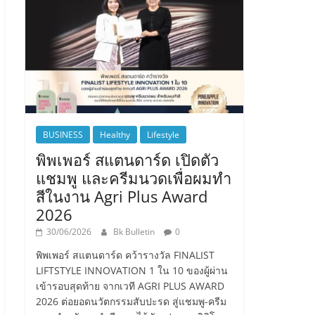
BUSINESS
Healthy
Lifestyle
พิพเพอร์ สแตนดาร์ด เปิดตัว
แชมพู และครีมนวดเพื่อผมทำ
สีในงาน Agri Plus Award
2026
30/06/2026
Bk Bulletin
0
พิพเพอร์ สแตนดาร์ด คว้ารางวัล FINALIST
LIFTSTYLE INNOVATION 1 ใน 10 ของผู้ผ่าน
เข้ารอบสุดท้าย จากเวที AGRI PLUS AWARD
2026 ต่อยอดนวัตกรรมสับปะรด สู่แชมพู-ครีม