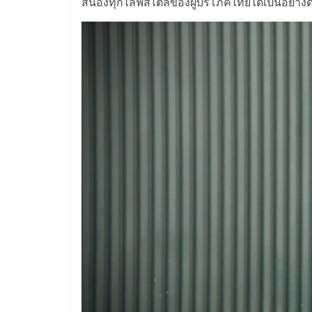
สนองทุกไลฟ์สไตล์ของผู้บริโภคไทยได้เป็นอย่าง