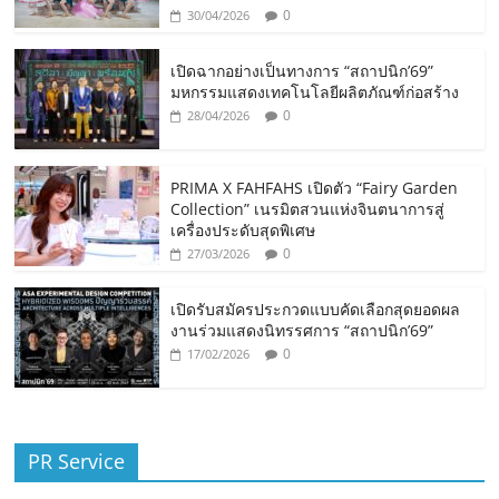
0
30/04/2026
เปิดฉากอย่างเป็นทางการ “สถาปนิก’69”
มหกรรมแสดงเทคโนโลยีผลิตภัณฑ์ก่อสร้าง
0
28/04/2026
PRIMA X FAHFAHS เปิดตัว “Fairy Garden
Collection” เนรมิตสวนแห่งจินตนาการสู่
เครื่องประดับสุดพิเศษ
0
27/03/2026
เปิดรับสมัครประกวดแบบคัดเลือกสุดยอดผล
งานร่วมแสดงนิทรรศการ “สถาปนิก’69”
0
17/02/2026
PR Service