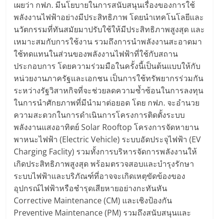
เผยว่า กฟภ. มีนโยบายในการสนับสนุนเรื่องของการใช้
พลังงานไฟฟ้าอย่างมีประสิทธิภาพ โดยนำเทคโนโลยีและ
นวัตกรรมที่ทันสมัยมาปรับใช้ให้มีประสิทธิภาพสูงสุด และ
เหมาะสมกับการใช้งาน รวมถึงการนำพลังงานสะอาดมา
ใช้ทดแทนในส่วนของพลังงานไฟฟ้าที่ใช้กับสถาน
ประกอบการ โดยความร่วมมือในครั้งนี้เป็นต้นแบบให้กับ
หน่วยงานภาครัฐและเอกชน เป็นการใช้ทรัพยากรร่วมกัน
ระหว่างรัฐวิสาหกิจที่จะช่วยลดความซ้ำซ้อนในการลงทุน
ในการนำศักยภาพที่มีนำมาต่อยอด โดย กฟภ. จะอำนวย
ความสะดวกในการดำเนินการโครงการติดตั้งระบบ
พลังงานแสงอาทิตย์ Solar Rooftop โครงการจัดหายาน
พาหนะไฟฟ้า (Electric Vehicle) ระบบอัดประจุไฟฟ้า (EV
Charging Faclity) รวมทั้งการบริหารจัดการพลังงานให้
เกิดประสิทธิภาพสูงสุด พร้อมตรวจสอบและบำรุงรักษา
ระบบไฟฟ้าและบริภัณฑ์ที่อาจจะเกิดเหตุขัดข้องของ
อุปกรณ์ไฟฟ้าหรือชำรุดเสียหายอย่างกะทันหัน
Corrective Maintenance (CM) และเชิงป้องกัน
Preventive Maintenance (PM) รวมถึงสนับสนุนและ