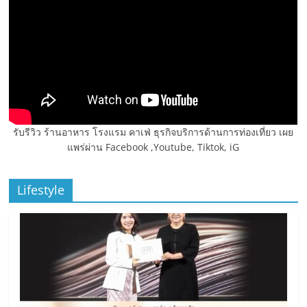
รับรีวิว ร้านอาหาร โรงแรม คาเฟ่ ธุรกิจบริการด้านการท่องเที่ยว เผย
แพร่ผ่าน Facebook ,Youtube, Tiktok, iG
Lifestyle