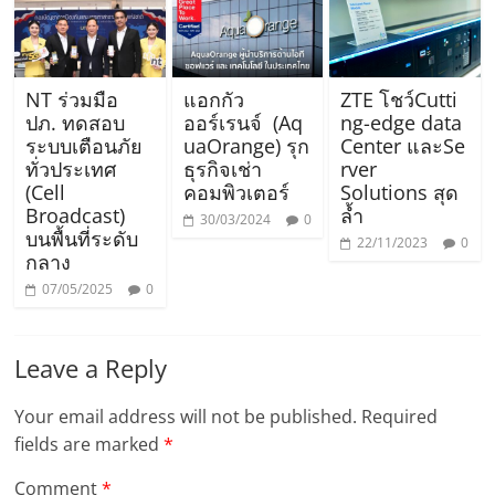
NT ร่วมมือ
แอกกัว
ZTE โชว์Cutti
ปภ. ทดสอบ
ออร์เรนจ์ (Aq
ng-edge data
ระบบเตือนภัย
uaOrange) รุก
Center และSe
ทั่วประเทศ
ธุรกิจเช่า
rver
(Cell
คอมพิวเตอร์
Solutions สุด
Broadcast)
ล้ำ
30/03/2024
0
บนพื้นที่ระดับ
22/11/2023
0
กลาง
07/05/2025
0
Leave a Reply
Your email address will not be published.
Required
fields are marked
*
Comment
*