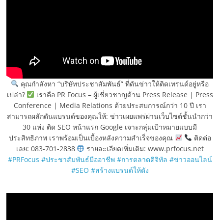
คุณกำลังหา “บริษัทประชาสัมพันธ์” ที่ดันข่าวให้ติดเทรนด์อยู่หรือ
เปล่า?
เราคือ PR Focus – ผู้เชี่ยวชาญด้าน Press Release | Press
Conference | Media Relations ด้วยประสบการณ์กว่า 10 ปี เรา
สามารถผลักดันแบรนด์ของคุณให้: ข่าวเผยแพร่ผ่านเว็บไซต์ชั้นนำกว่า
30 แห่ง ติด SEO หน้าแรก Google เจาะกลุ่มเป้าหมายแบบมี
ประสิทธิภาพ เราพร้อมเป็นเบื้องหลังความสำเร็จของคุณ
ติดต่อ
เลย: 083-701-2838
รายละเอียดเพิ่มเติม: www.prfocus.net
#PRFocus
#ประชาสัมพันธ์มืออาชีพ
#การตลาดดิจิทัล
#ข่าวออนไลน์
#SEO
#สร้างแบรนด์ให้ดัง