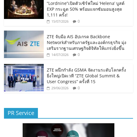
“Lordnine”เปิดตัวเซิร์ฟใหม่ ‘Helena’ บูสต์
EXP กระฉูด 50% พร้อมแจกซัมมอนสูงสุด
1,111 ครั้ง!
0
15/07/2026
ZTE จับมือ AIS อัปเกรด Backbone
Networkสำหรับภาครัฐและองค์กรธุรกิจ มุ่ง
เสริมรากฐานเศรษฐกิจดิจิทัลให้แกร่งยิ่งขึ้น
0
14/07/2026
ZTE ผนึกกำลัง GSMA จัดงานระดับโลกครั้ง
ยิ่งใหญ่เปิดเวที “ZTE Global Summit &
User Congress” ครั้งที่ 15
0
29/06/2026
PR Service