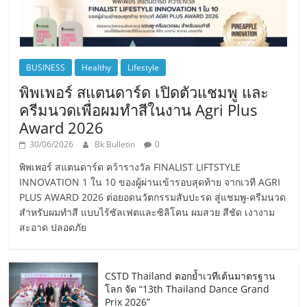
BUSINESS
Healthy
Lifestyle
พิพเพอร์ สแตนดาร์ด เปิดตัวแชมพู และ
ครีมนวดเพื่อผมทำสีในงาน Agri Plus
Award 2026
30/06/2026
Bk Bulletin
0
พิพเพอร์ สแตนดาร์ด คว้ารางวัล FINALIST LIFTSTYLE
INNOVATION 1 ใน 10 ของผู้ผ่านเข้ารอบสุดท้าย จากเวที AGRI
PLUS AWARD 2026 ต่อยอดนวัตกรรมสับปะรด สู่แชมพู-ครีมนวด
สำหรับผมทำสี แบบไร้ซัลเฟตและซิลิโคน ผมสวย สีชัด เงางาม
สะอาด ปลอดภัย
CSTD Thailand ตอกย้ำเวทีเต้นมาตรฐาน
โลก จัด “13th Thailand Dance Grand
Prix 2026”