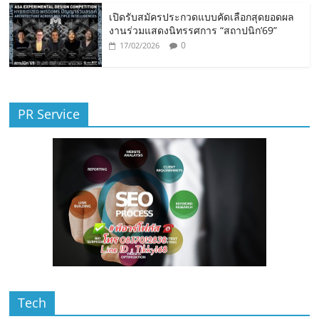
เปิดรับสมัครประกวดแบบคัดเลือกสุดยอดผล
งานร่วมแสดงนิทรรศการ “สถาปนิก’69”
0
17/02/2026
PR Service
Tech