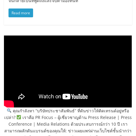
จนกลายเป็นที่พูดถึงและจับตามองทันที
Read more
คุณกำลังหา “บริษัทประชาสัมพันธ์” ที่ดันข่าวให้ติดเทรนด์อยู่หรือ
เปล่า?
เราคือ PR Focus – ผู้เชี่ยวชาญด้าน Press Release | Press
Conference | Media Relations ด้วยประสบการณ์กว่า 10 ปี เรา
สามารถผลักดันแบรนด์ของคุณให้: ข่าวเผยแพร่ผ่านเว็บไซต์ชั้นนำกว่า