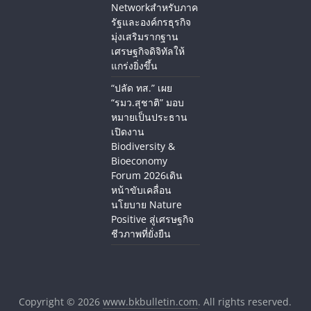
Networkสำหรับภาค
รัฐและองค์กรธุรกิจ
มุ่งเสริมรากฐาน
เศรษฐกิจดิจิทัลให้
แกร่งยิ่งขึ้น
“ปลัด ทส.” เผย
“รมว.สุชาติ” มอบ
หมายเป็นประธาน
เปิดงาน
Biodiversity &
Bioeconomy
Forum 2026เดิน
หน้าขับเคลื่อน
นโยบาย Nature
Positive สู่เศรษฐกิจ
ชีวภาพที่ยั่งยืน
Copyright © 2026
www.bkbulletin.com
. All rights reserved.