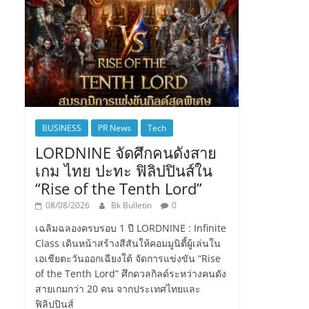
BUSINESS
PR News
Tech
LORDNINE จัดศึกคนดังสาย
เกม ไทย ปะทะ ฟิลิปปินส์ใน
“Rise of the Tenth Lord”
08/08/2026
Bk Bulletin
0
เฉลิมฉลองครบรอบ 1 ปี LORDNINE : Infinite
Class เดินหน้าสร้างสีสันให้คอมมูนิตี้ผู้เล่นใน
เอเชียตะวันออกเฉียงใต้ จัดการแข่งขัน “Rise
of the Tenth Lord” ศึกดวลกิลด์ระหว่างคนดัง
สายเกมกว่า 20 คน จากประเทศไทยและ
ฟิลิปปินส์