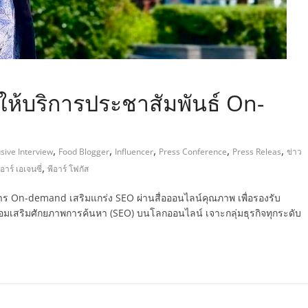
์ให้บริการประชาสัมพันธ์ On-
,
,
,
,
,
sive Interview
Food Blogger
Influencer
Press Conference
Press Releas
ข่าว
,
ีอาร์ เอเจนซี่
พีอาร์ โฟกัส
ริการ On-demand เสริมแกร่ง SEO ผ่านสื่อออนไลน์คุณภาพ เพื่อรองรับ
อมเสริมศักยภาพการค้นหา (SEO) บนโลกออนไลน์ เจาะกลุ่มธุรกิจทุกระดับ