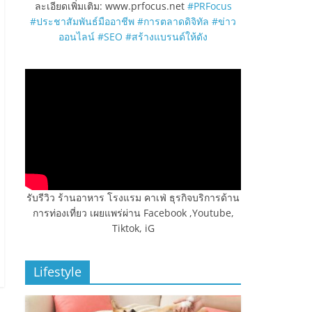
ละเอียดเพิ่มเติม: www.prfocus.net
#PRFocus
#ประชาสัมพันธ์มืออาชีพ
#การตลาดดิจิทัล
#ข่าว
ออนไลน์
#SEO
#สร้างแบรนด์ให้ดัง
รับรีวิว ร้านอาหาร โรงแรม คาเฟ่ ธุรกิจบริการด้าน
การท่องเที่ยว เผยแพร่ผ่าน Facebook ,Youtube,
Tiktok, iG
Lifestyle