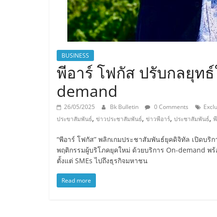
BUSINESS
พีอาร์ โฟกัส ปรับกลยุทธ
demand
26/05/2025
Bk Bulletin
0 Comments
Exclu
,
,
,
,
ประขาสัมพันธ์
ข่าวประชาสัมพันธ์
ข่าวพีอาร์
ประชาสัมพันธ์
พ
“พีอาร์ โฟกัส” พลิกเกมประชาสัมพันธ์ยุคดิจิทัล เปิดบ
พฤติกรรมผู้บริโภคยุคใหม่ ด้วยบริการ On-demand พร้
ตั้งแต่ SMEs ไปถึงธุรกิจมหาชน
Read more