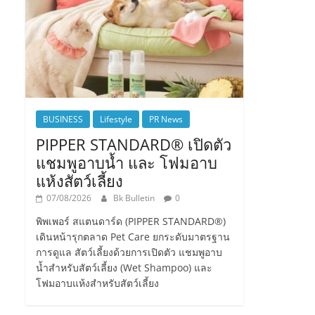
BUSINESS
Lifestyle
PR News
PIPPER STANDARD® เปิดตัว
แชมพูอาบน้ำ และ โฟมอาบ
แห้งสัตว์เลี้ยง
07/08/2026
Bk Bulletin
0
พิพเพอร์ สแตนดาร์ด (PIPPER STANDARD®)
เดินหน้ารุกตลาด Pet Care ยกระดับมาตรฐาน
การดูแล สัตว์เลี้ยงด้วยการเปิดตัว แชมพูอาบ
น้ำสำหรับสัตว์เลี้ยง (Wet Shampoo) และ
โฟมอาบแห้งสำหรับสัตว์เลี้ยง