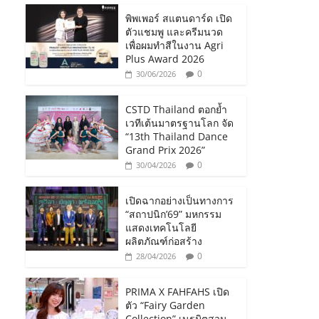
พิพเพอร์ สแตนดาร์ด เปิด
ตัวแชมพู และครีมนวด
เพื่อผมทำสีในงาน Agri
Plus Award 2026
0
30/06/2026
CSTD Thailand ตอกย้ำ
เวทีเต้นมาตรฐานโลก จัด
“13th Thailand Dance
Grand Prix 2026”
0
30/04/2026
เปิดฉากอย่างเป็นทางการ
“สถาปนิก’69” มหกรรม
แสดงเทคโนโลยี
ผลิตภัณฑ์ก่อสร้าง
0
28/04/2026
PRIMA X FAHFAHS เปิด
ตัว “Fairy Garden
Collection” เนรมิตสวน