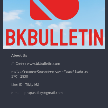
About Us
สำนักข่าว www.bkbulletin.com
สนใจลงโฆษณาหรือฝากข่าวประชาสัมพันธ์ติดต่อ 08-
3701-2838
Line ID : Tikky168
e-mail : prapastikky@gmail.com