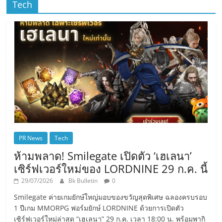
Tech
PR News
Tech
ห้ามพลาด! Smilegate เปิดตัว ‘เฮเลนา’
เซิร์ฟเวอร์ใหม่ของ LORDNINE 29 ก.ค. นี้
29/07/2026
Bk Bulletin
0
Smilegate ค่ายเกมยักษ์ใหญ่มอบของขวัญสุดพิเศษ ฉลองครบรอบ
1 ปีเกม MMORPG ฟอร์มยักษ์ LORDNINE ด้วยการเปิดตัว
เซิร์ฟเวอร์ใหม่ล่าสุด “เฮเลนา” 29 ก.ค. เวลา 18:00 น. พร้อมพากิ