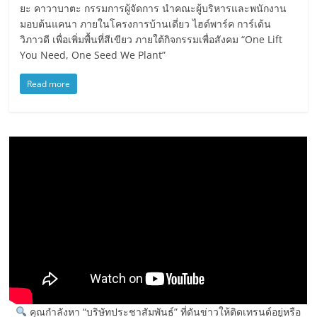
ยะ คาวาบาตะ กรรมการผู้จัดการ นำคณะผู้บริหารและพนักงาน
มอบต้นแคนา ภายในโครงการบ้านเดี่ยว ไฮด์พาร์ค การ์เด้น
วิภาวดี เพื่อเพิ่มพื้นที่สีเขียว ภายใต้กิจกรรมเพื่อสังคม “One Lift
You Need, One Seed We Plant”
Read more
คุณกำลังหา “บริษัทประชาสัมพันธ์” ที่ดันข่าวให้ติดเทรนด์อยู่หรือ