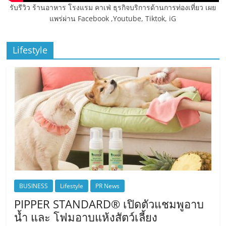
รับรีวิว ร้านอาหาร โรงแรม คาเฟ่ ธุรกิจบริการด้านการท่องเที่ยว เผย
แพร่ผ่าน Facebook ,Youtube, Tiktok, iG
Lifestyle
BUSINESS
Lifestyle
PR News
PIPPER STANDARD® เปิดตัวแชมพูอาบ
น้ำ และ โฟมอาบแห้งสัตว์เลี้ยง