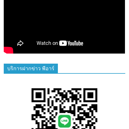
บริการฝากข่าว พีอาร์