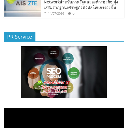
Networkสำหรับภาครัฐและองค์กรธุรกิจ มุ่ง
เสริมรากฐานเศรษฐกิจดิจิทัลให้แกร่งยิ่งขึ้น
0
14/07/2026
PR Service