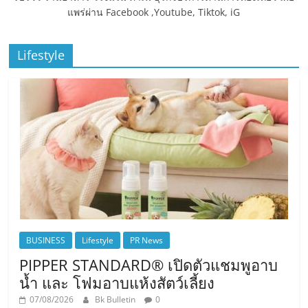
แพร่ผ่าน Facebook ,Youtube, Tiktok, iG
Lifestyle
BUSINESS
Lifestyle
PR News
PIPPER STANDARD® เปิดตัวแชมพูอาบ
น้ำ และ โฟมอาบแห้งสัตว์เลี้ยง
07/08/2026
Bk Bulletin
0