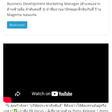
Business Development Marketing Manager (ตำแหน่งจาก
ด้านซ้ายมือ ลำดับคนที่ 3) นำทีมงานมาปักหมุดเช็กอินกันที่ ร้าน
Magenta ขอนแก่น
Read more
คุณกำลังหา “บริษัทประชาสัมพันธ์” ที่ดันข่าวให้ติดเทรนด์อยู่หรือ
เปล่า?
เราคือ PR Focus – ผู้เชี่ยวชาญด้าน Press Release | Press