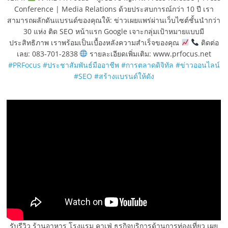
Conference | Media Relations ด้วยประสบการณ์กว่า 10 ปี เรา
สามารถผลักดันแบรนด์ของคุณให้: ข่าวเผยแพร่ผ่านเว็บไซต์ชั้นนำกว่า
30 แห่ง ติด SEO หน้าแรก Google เจาะกลุ่มเป้าหมายแบบมี
ประสิทธิภาพ เราพร้อมเป็นเบื้องหลังความสำเร็จของคุณ
ติดต่อ
เลย: 083-701-2838
รายละเอียดเพิ่มเติม: www.prfocus.net
#PRFocus
#ประชาสัมพันธ์มืออาชีพ
#การตลาดดิจิทัล
#ข่าวออนไลน์
#SEO
#สร้างแบรนด์ให้ดัง
รับรีวิว ร้านอาหาร โรงแรม คาเฟ่ ธุรกิจบริการด้านการท่องเที่ยว เผย