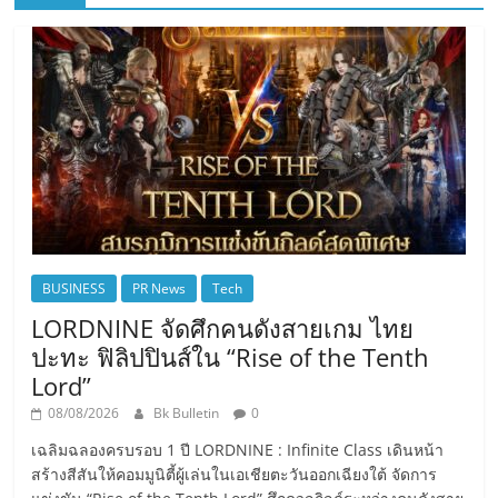
BUSINESS
PR News
Tech
LORDNINE จัดศึกคนดังสายเกม ไทย
ปะทะ ฟิลิปปินส์ใน “Rise of the Tenth
Lord”
08/08/2026
Bk Bulletin
0
เฉลิมฉลองครบรอบ 1 ปี LORDNINE : Infinite Class เดินหน้า
สร้างสีสันให้คอมมูนิตี้ผู้เล่นในเอเชียตะวันออกเฉียงใต้ จัดการ