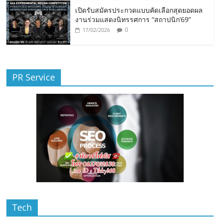
เปิดรับสมัครประกวดแบบคัดเลือกสุดยอดผล
งานร่วมแสดงนิทรรศการ “สถาปนิก’69”
0
17/02/2026
PR Service
Tech