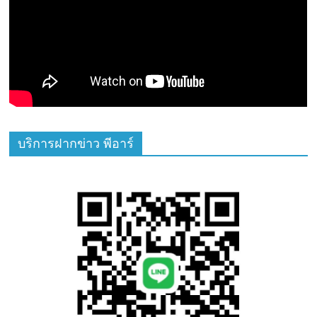
บริการฝากข่าว พีอาร์