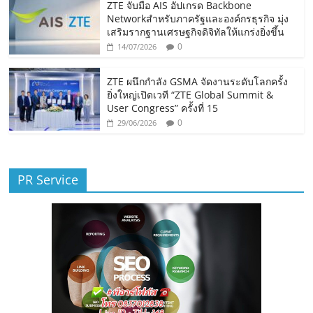
ZTE จับมือ AIS อัปเกรด Backbone
Networkสำหรับภาครัฐและองค์กรธุรกิจ มุ่ง
เสริมรากฐานเศรษฐกิจดิจิทัลให้แกร่งยิ่งขึ้น
0
14/07/2026
ZTE ผนึกกำลัง GSMA จัดงานระดับโลกครั้ง
ยิ่งใหญ่เปิดเวที “ZTE Global Summit &
User Congress” ครั้งที่ 15
0
29/06/2026
PR Service