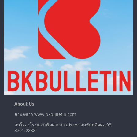
About Us
สำนักข่าว www.bkbulletin.com
สนใจลงโฆษณาหรือฝากข่าวประชาสัมพันธ์ติดต่อ 08-
3701-2838