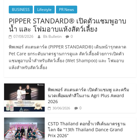
BUSINESS
Lifestyle
PR News
PIPPER STANDARD® เปิดตัวแชมพูอาบ
น้ำ และ โฟมอาบแห้งสัตว์เลี้ยง
07/08/2026
Bk Bulletin
0
พิพเพอร์ สแตนดาร์ด (PIPPER STANDARD®) เดินหน้ารุกตลาด
Pet Care ยกระดับมาตรฐานการดูแล สัตว์เลี้ยงด้วยการเปิดตัว
แชมพูอาบน้ำสำหรับสัตว์เลี้ยง (Wet Shampoo) และ โฟมอาบ
แห้งสำหรับสัตว์เลี้ยง
พิพเพอร์ สแตนดาร์ด เปิดตัวแชมพู และครีม
นวดเพื่อผมทำสีในงาน Agri Plus Award
2026
0
30/06/2026
CSTD Thailand ตอกย้ำเวทีเต้นมาตรฐาน
โลก จัด “13th Thailand Dance Grand
Prix 2026”