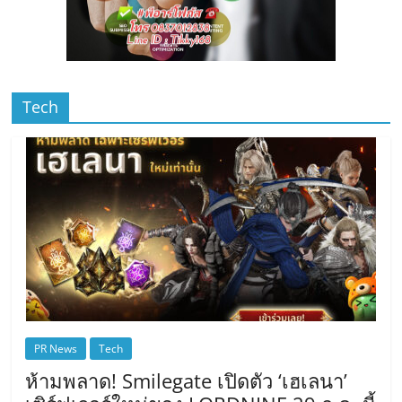
Tech
PR News
Tech
ห้ามพลาด! Smilegate เปิดตัว ‘เฮเลนา’