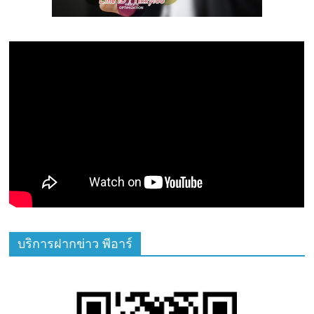
บริการฝากข่าว พีอาร์