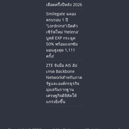
เดือดครึ่งปีหลัง 2026
Smilegate ฉลอง
ครบรอบ 1 ปี
“Lordnine”เปิดตัว
เซิร์ฟใหม่ ‘Helena’
บูสต์ EXP กระฉูด
50% พร้อมแจกซัม
มอนสูงสุด 1,111
ครั้ง!
ZTE จับมือ AIS อัป
เกรด Backbone
Networkสำหรับภาค
รัฐและองค์กรธุรกิจ
มุ่งเสริมรากฐาน
เศรษฐกิจดิจิทัลให้
แกร่งยิ่งขึ้น