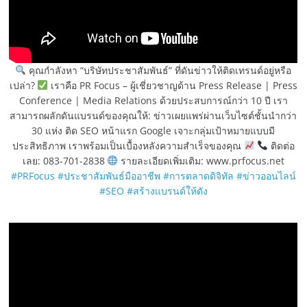
คุณกำลังหา “บริษัทประชาสัมพันธ์” ที่ดันข่าวให้ติดเทรนด์อยู่หรือ
เปล่า?
เราคือ PR Focus – ผู้เชี่ยวชาญด้าน Press Release | Press
Conference | Media Relations ด้วยประสบการณ์กว่า 10 ปี เรา
สามารถผลักดันแบรนด์ของคุณให้: ข่าวเผยแพร่ผ่านเว็บไซต์ชั้นนำกว่า
30 แห่ง ติด SEO หน้าแรก Google เจาะกลุ่มเป้าหมายแบบมี
ประสิทธิภาพ เราพร้อมเป็นเบื้องหลังความสำเร็จของคุณ
ติดต่อ
เลย: 083-701-2838
รายละเอียดเพิ่มเติม: www.prfocus.net
#PRFocus
#ประชาสัมพันธ์มืออาชีพ
#การตลาดดิจิทัล
#ข่าวออนไลน์
#SEO
#สร้างแบรนด์ให้ดัง