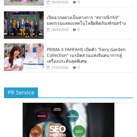
0
30/04/2026
เปิดฉากอย่างเป็นทางการ “สถาปนิก’69”
มหกรรมแสดงเทคโนโลยีผลิตภัณฑ์ก่อสร้าง
0
28/04/2026
PRIMA X FAHFAHS เปิดตัว “Fairy Garden
Collection” เนรมิตสวนแห่งจินตนาการสู่
เครื่องประดับสุดพิเศษ
0
27/03/2026
PR Service