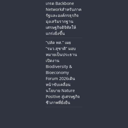
เกรด Backbone
Networkสำหรับภาค
รัฐและองค์กรธุรกิจ
มุ่งเสริมรากฐาน
เศรษฐกิจดิจิทัลให้
แกร่งยิ่งขึ้น
“ปลัด ทส.” เผย
“รมว.สุชาติ” มอบ
หมายเป็นประธาน
เปิดงาน
Biodiversity &
Bioeconomy
Forum 2026เดิน
หน้าขับเคลื่อน
นโยบาย Nature
Positive สู่เศรษฐกิจ
ชีวภาพที่ยั่งยืน