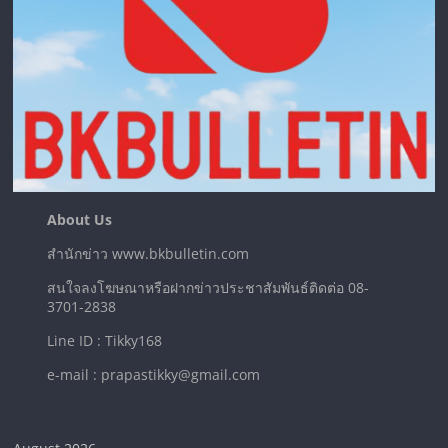
About Us
สำนักข่าว www.bkbulletin.com
สนใจลงโฆษณาหรือฝากข่าวประชาสัมพันธ์ติดต่อ 08-
3701-2838
Line ID : Tikky168
e-mail : prapastikky@gmail.com