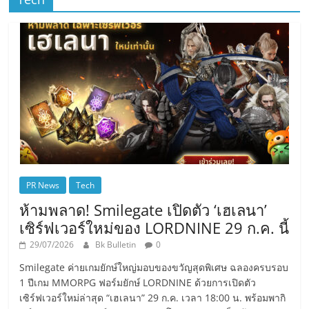
PR News
Tech
ห้ามพลาด! Smilegate เปิดตัว ‘เฮเลนา’
เซิร์ฟเวอร์ใหม่ของ LORDNINE 29 ก.ค. นี้
29/07/2026
Bk Bulletin
0
Smilegate ค่ายเกมยักษ์ใหญ่มอบของขวัญสุดพิเศษ ฉลองครบรอบ
1 ปีเกม MMORPG ฟอร์มยักษ์ LORDNINE ด้วยการเปิดตัว
เซิร์ฟเวอร์ใหม่ล่าสุด “เฮเลนา” 29 ก.ค. เวลา 18:00 น. พร้อมพากิ