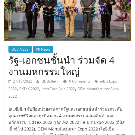
BUSINESS
PR News
รัฐ-เอกชนชั้นนำ ร่วมจัด 4
งานมหกรรมใหญ่
27/10/2022
Bk Bulletin
0 Comments
e-Biz Expo
,
,
,
2022
EdTeX 2022
InterCare Asia 2022
OEM Manufacturer Expo
2022
อ็น.ซี.ซี.ฯ จับมือหน่วยงานภาครัฐและเอกชนชั้นนำร่วมยกระดับ
คุณภาพชีวิตและธุรกิจ ผ่าน 4 งานมหกรรมแสดงสินค้าและ
นวัตกรรม “EdTeX 2022 (เอ็ดเท็ค 2022), e-Biz Expo 2022 (อีบิส
เอ็กซ์โป 2022), OEM Manufacturer Expo 2022 (โออีเอ็ม