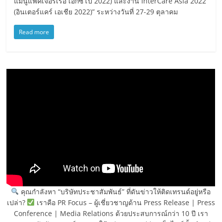
แมนูแฟคเจอร์เรอ เอ็กซ์โป 2022) และงาน InterCare Asia 2022
(อินเตอร์แคร์ เอเชีย 2022)” ระหว่างวันที่ 27-29 ตุลาคม
Read more
คุณกำลังหา “บริษัทประชาสัมพันธ์” ที่ดันข่าวให้ติดเทรนด์อยู่หรือ
เปล่า?
เราคือ PR Focus – ผู้เชี่ยวชาญด้าน Press Release | Press
Conference | Media Relations ด้วยประสบการณ์กว่า 10 ปี เรา