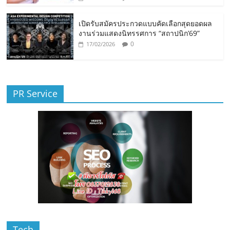
เปิดรับสมัครประกวดแบบคัดเลือกสุดยอดผล
งานร่วมแสดงนิทรรศการ “สถาปนิก’69”
0
17/02/2026
PR Service
Tech