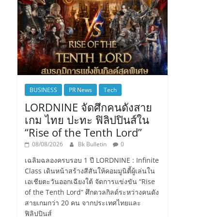
BUSINESS
PR News
Tech
LORDNINE จัดศึกคนดังสาย
เกม ไทย ปะทะ ฟิลิปปินส์ใน
“Rise of the Tenth Lord”
08/08/2026
Bk Bulletin
0
เฉลิมฉลองครบรอบ 1 ปี LORDNINE : Infinite
Class เดินหน้าสร้างสีสันให้คอมมูนิตี้ผู้เล่นใน
เอเชียตะวันออกเฉียงใต้ จัดการแข่งขัน “Rise
of the Tenth Lord” ศึกดวลกิลด์ระหว่างคนดัง
สายเกมกว่า 20 คน จากประเทศไทยและ
ฟิลิปปินส์