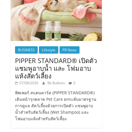
BUSINESS
Lifestyle
PR News
PIPPER STANDARD® เปิดตัว
แชมพูอาบน้ำ และ โฟมอาบ
แห้งสัตว์เลี้ยง
07/08/2026
Bk Bulletin
0
พิพเพอร์ สแตนดาร์ด (PIPPER STANDARD®)
เดินหน้ารุกตลาด Pet Care ยกระดับมาตรฐาน
การดูแล สัตว์เลี้ยงด้วยการเปิดตัว แชมพูอาบ
น้ำสำหรับสัตว์เลี้ยง (Wet Shampoo) และ
โฟมอาบแห้งสำหรับสัตว์เลี้ยง