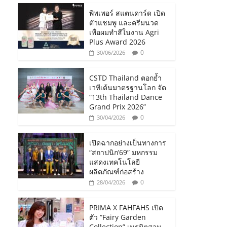
พิพเพอร์ สแตนดาร์ด เปิด
ตัวแชมพู และครีมนวด
เพื่อผมทำสีในงาน Agri
Plus Award 2026
0
30/06/2026
CSTD Thailand ตอกย้ำ
เวทีเต้นมาตรฐานโลก จัด
“13th Thailand Dance
Grand Prix 2026”
0
30/04/2026
เปิดฉากอย่างเป็นทางการ
“สถาปนิก’69” มหกรรม
แสดงเทคโนโลยี
ผลิตภัณฑ์ก่อสร้าง
0
28/04/2026
PRIMA X FAHFAHS เปิด
ตัว “Fairy Garden
Collection” เนรมิตสวน