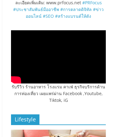
ละเอียดเพิ่มเติม: www.prfocus.net
#PRFocus
#ประชาสัมพันธ์มืออาชีพ
#การตลาดดิจิทัล
#ข่าว
ออนไลน์
#SEO
#สร้างแบรนด์ให้ดัง
รับรีวิว ร้านอาหาร โรงแรม คาเฟ่ ธุรกิจบริการด้าน
การท่องเที่ยว เผยแพร่ผ่าน Facebook ,Youtube,
Tiktok, iG
Lifestyle