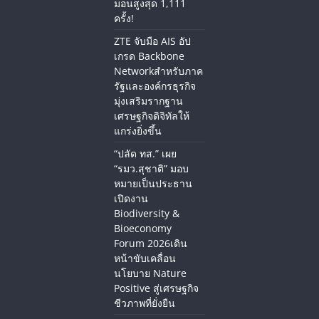
มอนสูงสุด 1,111
ครั้ง!
ZTE จับมือ AIS อัป
เกรด Backbone
Networkสำหรับภาค
รัฐและองค์กรธุรกิจ
มุ่งเสริมรากฐาน
เศรษฐกิจดิจิทัลให้
แกร่งยิ่งขึ้น
“ปลัด ทส.” เผย
“รมว.สุชาติ” มอบ
หมายเป็นประธาน
เปิดงาน
Biodiversity &
Bioeconomy
Forum 2026เดิน
หน้าขับเคลื่อน
นโยบาย Nature
Positive สู่เศรษฐกิจ
ชีวภาพที่ยั่งยืน