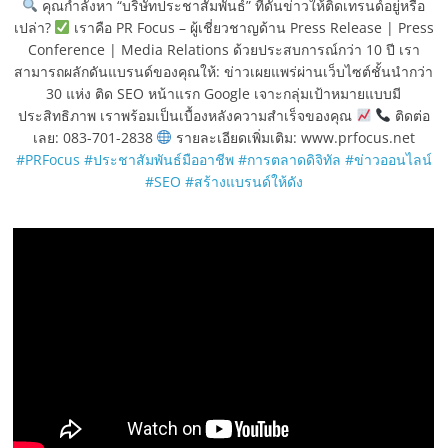
คุณกำลังหา “บริษัทประชาสัมพันธ์” ที่ดันข่าวให้ติดเทรนด์อยู่หรือ
เปล่า?
เราคือ PR Focus – ผู้เชี่ยวชาญด้าน Press Release | Press
Conference | Media Relations ด้วยประสบการณ์กว่า 10 ปี เรา
สามารถผลักดันแบรนด์ของคุณให้: ข่าวเผยแพร่ผ่านเว็บไซต์ชั้นนำกว่า
30 แห่ง ติด SEO หน้าแรก Google เจาะกลุ่มเป้าหมายแบบมี
ประสิทธิภาพ เราพร้อมเป็นเบื้องหลังความสำเร็จของคุณ
ติดต่อ
เลย: 083-701-2838
รายละเอียดเพิ่มเติม: www.prfocus.net
#PRFocus
#ประชาสัมพันธ์มืออาชีพ
#การตลาดดิจิทัล
#ข่าวออนไลน์
#SEO
#สร้างแบรนด์ให้ดัง