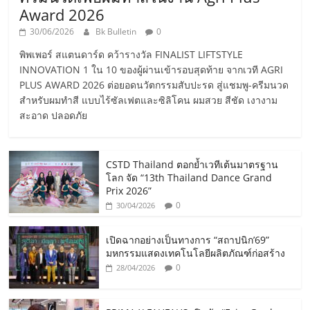
Award 2026
30/06/2026
Bk Bulletin
0
พิพเพอร์ สแตนดาร์ด คว้ารางวัล FINALIST LIFTSTYLE
INNOVATION 1 ใน 10 ของผู้ผ่านเข้ารอบสุดท้าย จากเวที AGRI
PLUS AWARD 2026 ต่อยอดนวัตกรรมสับปะรด สู่แชมพู-ครีมนวด
สำหรับผมทำสี แบบไร้ซัลเฟตและซิลิโคน ผมสวย สีชัด เงางาม
สะอาด ปลอดภัย
CSTD Thailand ตอกย้ำเวทีเต้นมาตรฐาน
โลก จัด “13th Thailand Dance Grand
Prix 2026”
0
30/04/2026
เปิดฉากอย่างเป็นทางการ “สถาปนิก’69”
มหกรรมแสดงเทคโนโลยีผลิตภัณฑ์ก่อสร้าง
0
28/04/2026