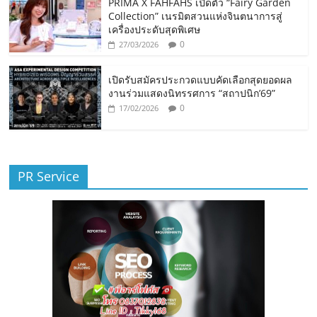
PRIMA X FAHFAHS เปิดตัว “Fairy Garden
Collection” เนรมิตสวนแห่งจินตนาการสู่
เครื่องประดับสุดพิเศษ
0
27/03/2026
เปิดรับสมัครประกวดแบบคัดเลือกสุดยอดผล
งานร่วมแสดงนิทรรศการ “สถาปนิก’69”
0
17/02/2026
PR Service