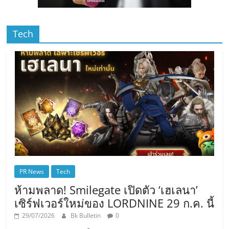
Tech
PR News
Tech
ห้ามพลาด! Smilegate เปิดตัว ‘เฮเลนา’
เซิร์ฟเวอร์ใหม่ของ LORDNINE 29 ก.ค. นี้
29/07/2026
Bk Bulletin
0