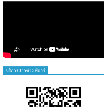
บริการฝากข่าว พีอาร์