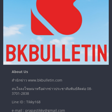
About Us
สำนักข่าว www.bkbulletin.com
สนใจลงโฆษณาหรือฝากข่าวประชาสัมพันธ์ติดต่อ 08-
3701-2838
Line ID : Tikky168
e-mail : prapastikky@gmail.com