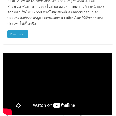
กลุ่มบริษัทซีดีจี ผู้นำด้านการให้บริการโซลูชันเทคโนโลยี
สารสนเทศแบบครบวงจรในประเทศไทย เผยความก้าวหน้าและ
ความสำเร็จในปี 2568 จากโซลูชันที่มีผลต่อการทำงานของ
ประเทศทั้งต่อภาครัฐและภาคเอกชน เปลี่ยนโจทย์ที่ท้าทายของ
ประเทศให้เป็นจริง
Read more