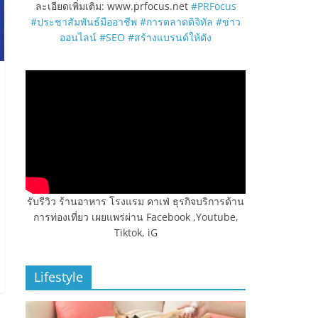
ละเอียดเพิ่มเติม: www.prfocus.net
#PRFocus
#ประชาสัมพันธ์มืออาชีพ
#การตลาดดิจิทัล
#ข่าว
ออนไลน์
#SEO
#สร้างแบรนด์ให้ดัง
รับรีวิว ร้านอาหาร โรงแรม คาเฟ่ ธุรกิจบริการด้าน
การท่องเที่ยว เผยแพร่ผ่าน Facebook ,Youtube,
Tiktok, iG
Lifestyle