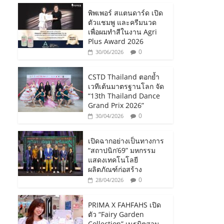
พิพเพอร์ สแตนดาร์ด เปิด
ตัวแชมพู และครีมนวด
เพื่อผมทำสีในงาน Agri
Plus Award 2026
0
30/06/2026
CSTD Thailand ตอกย้ำ
เวทีเต้นมาตรฐานโลก จัด
“13th Thailand Dance
Grand Prix 2026”
0
30/04/2026
เปิดฉากอย่างเป็นทางการ
“สถาปนิก’69” มหกรรม
แสดงเทคโนโลยี
ผลิตภัณฑ์ก่อสร้าง
0
28/04/2026
PRIMA X FAHFAHS เปิด
ตัว “Fairy Garden
Collection” เนรมิตสวน