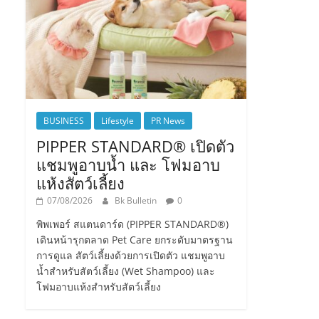
BUSINESS
Lifestyle
PR News
PIPPER STANDARD® เปิดตัว
แชมพูอาบน้ำ และ โฟมอาบ
แห้งสัตว์เลี้ยง
07/08/2026
Bk Bulletin
0
พิพเพอร์ สแตนดาร์ด (PIPPER STANDARD®)
เดินหน้ารุกตลาด Pet Care ยกระดับมาตรฐาน
การดูแล สัตว์เลี้ยงด้วยการเปิดตัว แชมพูอาบ
น้ำสำหรับสัตว์เลี้ยง (Wet Shampoo) และ
โฟมอาบแห้งสำหรับสัตว์เลี้ยง