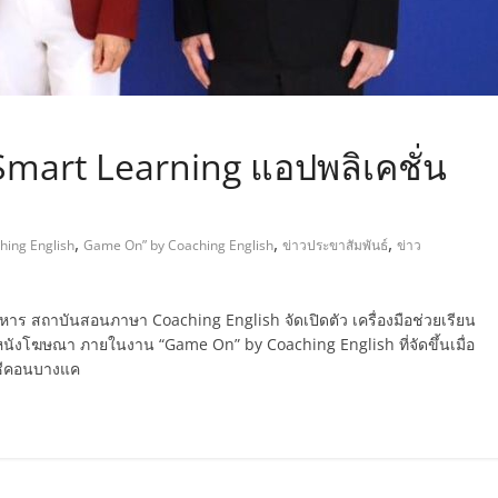
Smart Learning แอปพลิเคชั่น
,
,
,
hing English
Game On” by Coaching English
ข่าวประขาสัมพันธ์
ข่าว
ิหาร สถาบันสอนภาษา Coaching English จัดเปิดตัว เครื่องมือช่วยเรียน
นังโฆษณา ภายในงาน “Game On” by Coaching English ที่จัดขึ้นเมื่อ
้าซีคอนบางแค