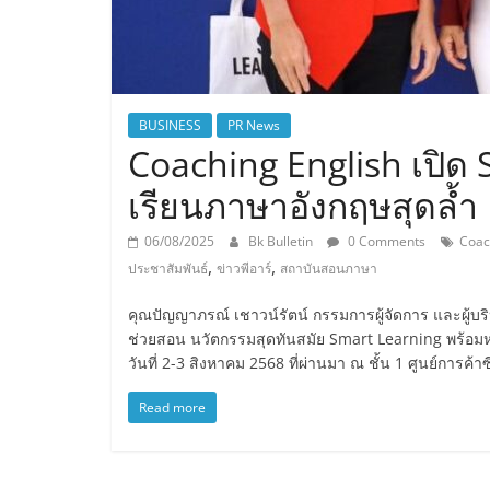
BUSINESS
PR News
Coaching English เปิด 
เรียนภาษาอังกฤษสุดล้ำ
06/08/2025
Bk Bulletin
0 Comments
Coac
,
,
ประชาสัมพันธ์
ข่าวพีอาร์
สถาบันสอนภาษา
คุณปัญญาภรณ์ เชาวน์รัตน์ กรรมการผู้จัดการ และผู้บร
ช่วยสอน นวัตกรรมสุดทันสมัย Smart Learning พร้อมห
วันที่ 2-3 สิงหาคม 2568 ที่ผ่านมา ณ ชั้น 1 ศูนย์การค
Read more