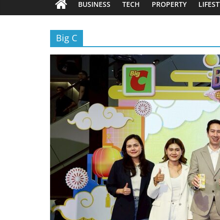
BUSINESS
TECH
PROPERTY
LIFES
Big C