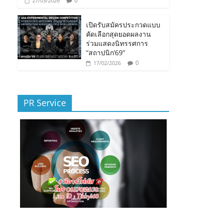
0
27/03/2026
เปิดรับสมัครประกวดแบบ
คัดเลือกสุดยอดผลงาน
ร่วมแสดงนิทรรศการ
“สถาปนิก’69”
0
17/02/2026
PR Service