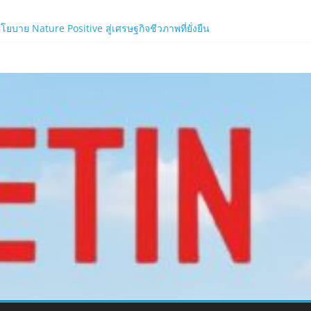
าย Nature Positive สู่เศรษฐกิจชีวภาพที่ยั่งยืน
้ง!