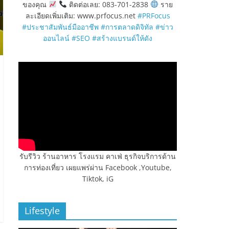
ของคุณ
ติดต่อเลย: 083-701-2838
ราย
ละเอียดเพิ่มเติม: www.prfocus.net
#PRFocus
#ประชาสัมพันธ์มืออาชีพ
#การตลาดดิจิทัล
#ข่าว
ออนไลน์
#SEO
#สร้างแบรนด์ให้ดัง
รับรีวิว ร้านอาหาร โรงแรม คาเฟ่ ธุรกิจบริการด้าน
การท่องเที่ยว เผยแพร่ผ่าน Facebook ,Youtube,
Tiktok, iG
Lifestyle