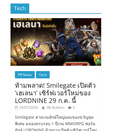
Tech
PR News
Tech
ห้ามพลาด! Smilegate เปิดตัว
‘เฮเลนา’ เซิร์ฟเวอร์ใหม่ของ
LORDNINE 29 ก.ค. นี้
29/07/2026
Bk Bulletin
0
Smilegate ค่ายเกมยักษ์ใหญ่มอบของขวัญสุด
พิเศษ ฉลองครบรอบ 1 ปีเกม MMORPG ฟอร์ม
ยักษ์ LORDNINE ด้วยการเปิดตัวเซิร์ฟเวอร์ใหม่