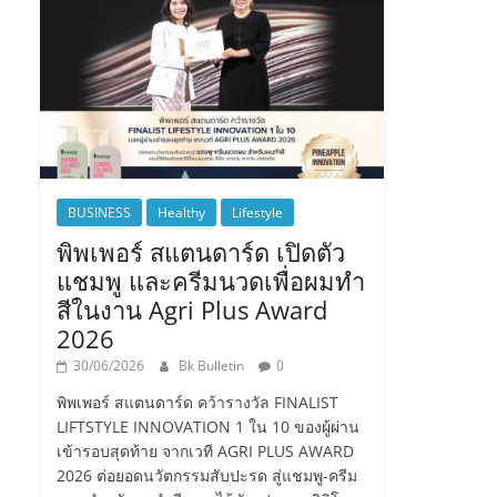
BUSINESS
Healthy
Lifestyle
พิพเพอร์ สแตนดาร์ด เปิดตัว
แชมพู และครีมนวดเพื่อผมทำ
สีในงาน Agri Plus Award
2026
30/06/2026
Bk Bulletin
0
พิพเพอร์ สแตนดาร์ด คว้ารางวัล FINALIST
LIFTSTYLE INNOVATION 1 ใน 10 ของผู้ผ่าน
เข้ารอบสุดท้าย จากเวที AGRI PLUS AWARD
2026 ต่อยอดนวัตกรรมสับปะรด สู่แชมพู-ครีม