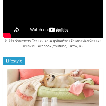
รับรีวิว ร้านอาหาร โรงแรม คาเฟ่ ธุรกิจบริการด้านการท่องเที่ยว เผย
แพร่ผ่าน Facebook ,Youtube, Tiktok, iG
Lifestyle