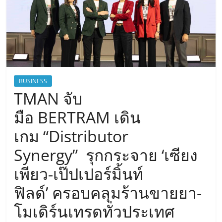
BUSINESS
TMAN จับ
มือ BERTRAM เดิน
เกม “Distributor
Synergy” รุกกระจาย ‘เซียง
เพียว-เป๊ปเปอร์มิ้นท์
ฟิลด์’ ครอบคลุมร้านขายยา-
โมเดิร์นเทรดทั่วประเทศ