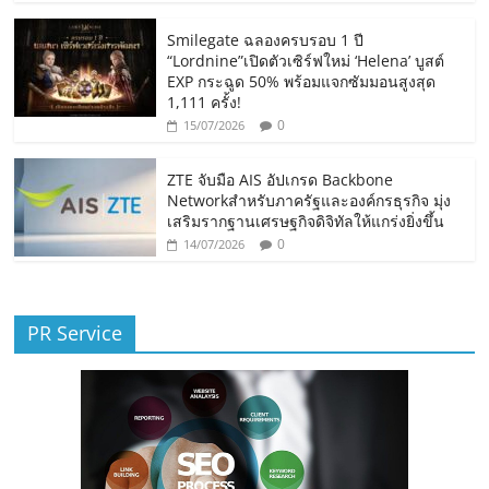
Smilegate ฉลองครบรอบ 1 ปี
“Lordnine”เปิดตัวเซิร์ฟใหม่ ‘Helena’ บูสต์
EXP กระฉูด 50% พร้อมแจกซัมมอนสูงสุด
1,111 ครั้ง!
0
15/07/2026
ZTE จับมือ AIS อัปเกรด Backbone
Networkสำหรับภาครัฐและองค์กรธุรกิจ มุ่ง
เสริมรากฐานเศรษฐกิจดิจิทัลให้แกร่งยิ่งขึ้น
0
14/07/2026
PR Service