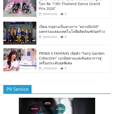
โลก จัด “13th Thailand Dance Grand
Prix 2026”
0
30/04/2026
เปิดฉากอย่างเป็นทางการ “สถาปนิก’69”
มหกรรมแสดงเทคโนโลยีผลิตภัณฑ์ก่อสร้าง
0
28/04/2026
PRIMA X FAHFAHS เปิดตัว “Fairy Garden
Collection” เนรมิตสวนแห่งจินตนาการสู่
เครื่องประดับสุดพิเศษ
0
27/03/2026
PR Service