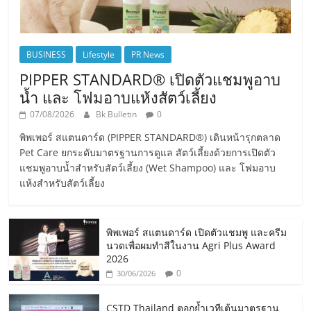
BUSINESS
Lifestyle
PR News
PIPPER STANDARD® เปิดตัวแชมพูอาบ
น้ำ และ โฟมอาบแห้งสัตว์เลี้ยง
07/08/2026
Bk Bulletin
0
พิพเพอร์ สแตนดาร์ด (PIPPER STANDARD®) เดินหน้ารุกตลาด
Pet Care ยกระดับมาตรฐานการดูแล สัตว์เลี้ยงด้วยการเปิดตัว
แชมพูอาบน้ำสำหรับสัตว์เลี้ยง (Wet Shampoo) และ โฟมอาบ
แห้งสำหรับสัตว์เลี้ยง
พิพเพอร์ สแตนดาร์ด เปิดตัวแชมพู และครีม
นวดเพื่อผมทำสีในงาน Agri Plus Award
2026
0
30/06/2026
CSTD Thailand ตอกย้ำเวทีเต้นมาตรฐาน