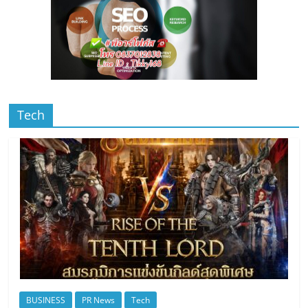
Tech
BUSINESS
PR News
Tech