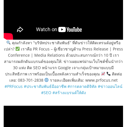
คุณกำลังหา “บริษัทประชาสัมพันธ์” ที่ดันข่าวให้ติดเทรนด์อยู่หรือ
เปล่า?
เราคือ PR Focus – ผู้เชี่ยวชาญด้าน Press Release | Press
Conference | Media Relations ด้วยประสบการณ์กว่า 10 ปี เรา
สามารถผลักดันแบรนด์ของคุณให้: ข่าวเผยแพร่ผ่านเว็บไซต์ชั้นนำกว่า
30 แห่ง ติด SEO หน้าแรก Google เจาะกลุ่มเป้าหมายแบบมี
ประสิทธิภาพ เราพร้อมเป็นเบื้องหลังความสำเร็จของคุณ
ติดต่อ
เลย: 083-701-2838
รายละเอียดเพิ่มเติม: www.prfocus.net
#PRFocus
#ประชาสัมพันธ์มืออาชีพ
#การตลาดดิจิทัล
#ข่าวออนไลน์
#SEO
#สร้างแบรนด์ให้ดัง