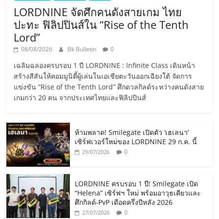
LORDNINE จัดศึกคนดังสายเกม ไทย
ปะทะ ฟิลิปปินส์ใน “Rise of the Tenth
Lord”
08/08/2026
Bk Bulletin
0
เฉลิมฉลองครบรอบ 1 ปี LORDNINE : Infinite Class เดินหน้า
สร้างสีสันให้คอมมูนิตี้ผู้เล่นในเอเชียตะวันออกเฉียงใต้ จัดการ
แข่งขัน “Rise of the Tenth Lord” ศึกดวลกิลด์ระหว่างคนดังสาย
เกมกว่า 20 คน จากประเทศไทยและฟิลิปปินส์
ห้ามพลาด! Smilegate เปิดตัว ‘เฮเลนา’
เซิร์ฟเวอร์ใหม่ของ LORDNINE 29 ก.ค. นี้
0
29/07/2026
LORDNINE ครบรอบ 1 ปี! Smilegate เปิด
“Helena” เซิร์ฟฯ ใหม่ พร้อมอาวุธเคียวและ
ศึกกิลด์-PvP เดือดครึ่งปีหลัง 2026
0
27/07/2026