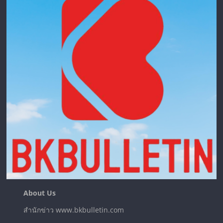
About Us
สำนักข่าว www.bkbulletin.com