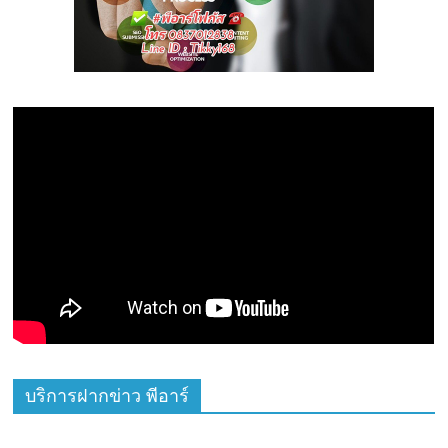
บริการฝากข่าว พีอาร์