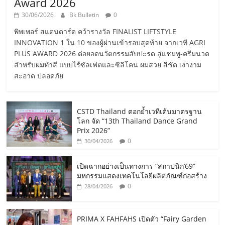
Award 2026
30/06/2026
Bk Bulletin
0
พิพเพอร์ สแตนดาร์ด คว้ารางวัล FINALIST LIFTSTYLE
INNOVATION 1 ใน 10 ของผู้ผ่านเข้ารอบสุดท้าย จากเวที AGRI
PLUS AWARD 2026 ต่อยอดนวัตกรรมสับปะรด สู่แชมพู-ครีมนวด
สำหรับผมทำสี แบบไร้ซัลเฟตและซิลิโคน ผมสวย สีชัด เงางาม
สะอาด ปลอดภัย
CSTD Thailand ตอกย้ำเวทีเต้นมาตรฐาน
โลก จัด “13th Thailand Dance Grand
Prix 2026”
0
30/04/2026
เปิดฉากอย่างเป็นทางการ “สถาปนิก’69”
มหกรรมแสดงเทคโนโลยีผลิตภัณฑ์ก่อสร้าง
0
28/04/2026
PRIMA X FAHFAHS เปิดตัว “Fairy Garden