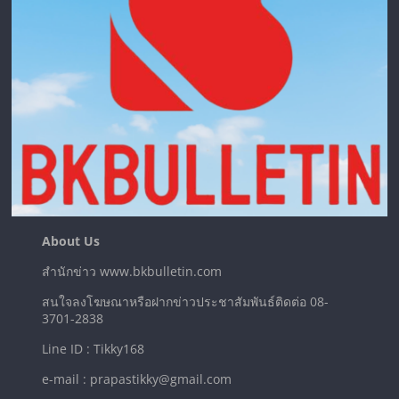
About Us
สำนักข่าว www.bkbulletin.com
สนใจลงโฆษณาหรือฝากข่าวประชาสัมพันธ์ติดต่อ 08-
3701-2838
Line ID : Tikky168
e-mail : prapastikky@gmail.com