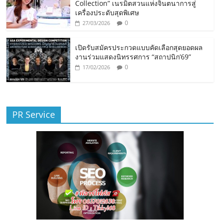
Collection” เนรมิตสวนแห่งจินตนาการสู่
เครื่องประดับสุดพิเศษ
0
27/03/2026
เปิดรับสมัครประกวดแบบคัดเลือกสุดยอดผล
งานร่วมแสดงนิทรรศการ “สถาปนิก’69”
0
17/02/2026
PR Service