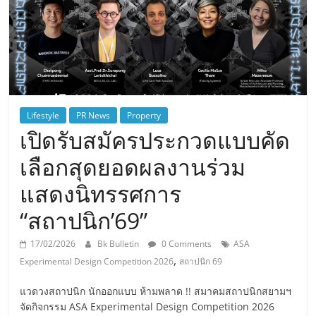
Lifestyle
PR News
Property
เปิดรับสมัครประกวดแบบคัด
เลือกสุดยอดผลงานร่วม
แสดงนิทรรศการ
“สถาปนิก’69”
17/02/2026
Bk Bulletin
0 Comments
ASA
,
Experimental Design Competition 2026
สถาปนิก 69
แวดวงสถาปนิก นักออกแบบ ห้ามพลาด !! สมาคมสถาปนิกสยามฯ
จัดกิจกรรม ASA Experimental Design Competition 2026