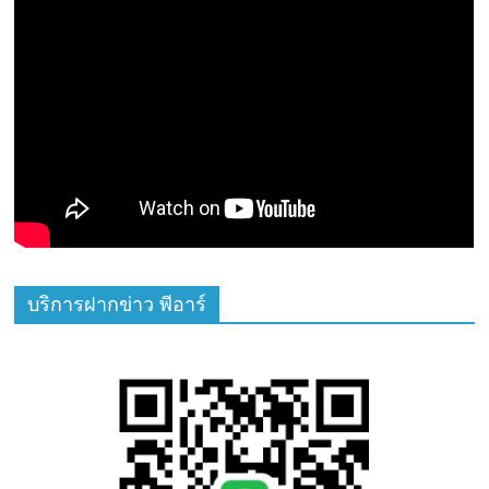
บริการฝากข่าว พีอาร์