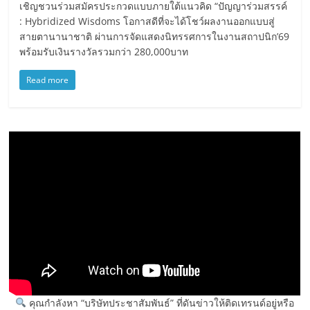
เชิญชวนร่วมสมัครประกวดแบบภายใต้แนวคิด “ปัญญาร่วมสรรค์
: Hybridized Wisdoms โอกาสดีที่จะได้โชว์ผลงานออกแบบสู่
สายตานานาชาติ ผ่านการจัดแสดงนิทรรศการในงานสถาปนิก’69
พร้อมรับเงินรางวัลรวมกว่า 280,000บาท
Read more
คุณกำลังหา “บริษัทประชาสัมพันธ์” ที่ดันข่าวให้ติดเทรนด์อยู่หรือ