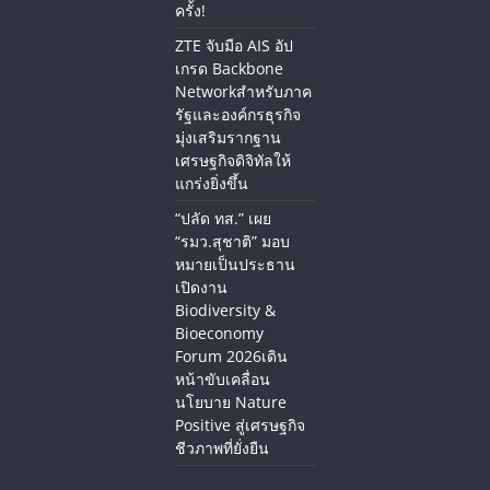
ครั้ง!
ZTE จับมือ AIS อัป
เกรด Backbone
Networkสำหรับภาค
รัฐและองค์กรธุรกิจ
มุ่งเสริมรากฐาน
เศรษฐกิจดิจิทัลให้
แกร่งยิ่งขึ้น
“ปลัด ทส.” เผย
“รมว.สุชาติ” มอบ
หมายเป็นประธาน
เปิดงาน
Biodiversity &
Bioeconomy
Forum 2026เดิน
หน้าขับเคลื่อน
นโยบาย Nature
Positive สู่เศรษฐกิจ
ชีวภาพที่ยั่งยืน