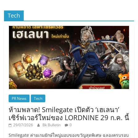
Tech
PR News
Tech
ห้ามพลาด! Smilegate เปิดตัว ‘เฮเลนา’
เซิร์ฟเวอร์ใหม่ของ LORDNINE 29 ก.ค. นี้
29/07/2026
Bk Bulletin
0
Smilegate ค่ายเกมยักษ์ใหญ่มอบของขวัญสุดพิเศษ ฉลองครบรอบ