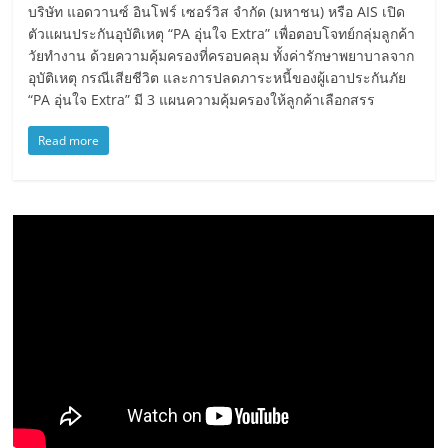
บริษัท แอดวานซ์ อินโฟร์ เซอร์วิส จำกัด (มหาชน) หรือ AIS เปิด
ตัวแผนประกันอุบัติเหตุ “PA อุ่นใจ Extra” เพื่อตอบโจทย์กลุ่มลูกค้า
วัยทำงาน ด้วยความคุ้มครองที่ครอบคลุม ทั้งค่ารักษาพยาบาลจาก
อุบัติเหตุ กรณีเสียชีวิต และการปลดภาระหนี้ของผู้เอาประกันภัย
“PA อุ่นใจ Extra” มี 3 แผนความคุ้มครองให้ลูกค้าเลือกสรร
Read more