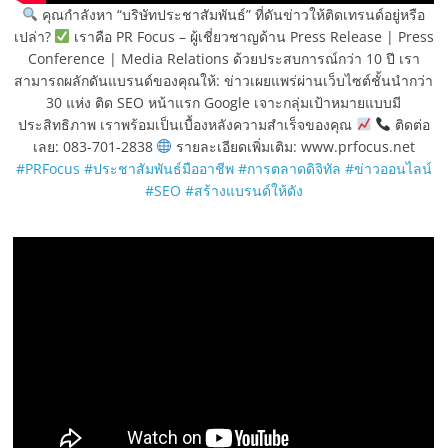
คุณกำลังหา “บริษัทประชาสัมพันธ์” ที่ดันข่าวให้ติดเทรนด์อยู่หรือ
เปล่า?
เราคือ PR Focus – ผู้เชี่ยวชาญด้าน Press Release | Press
Conference | Media Relations ด้วยประสบการณ์กว่า 10 ปี เรา
สามารถผลักดันแบรนด์ของคุณให้: ข่าวเผยแพร่ผ่านเว็บไซต์ชั้นนำกว่า
30 แห่ง ติด SEO หน้าแรก Google เจาะกลุ่มเป้าหมายแบบมี
ประสิทธิภาพ เราพร้อมเป็นเบื้องหลังความสำเร็จของคุณ
ติดต่อ
เลย: 083-701-2838
รายละเอียดเพิ่มเติม: www.prfocus.net
#PRFocus
#ประชาสัมพันธ์มืออาชีพ
#การตลาดดิจิทัล
#ข่าวออนไลน์
#SEO
#สร้างแบรนด์ให้ดัง