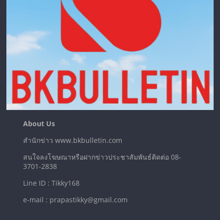
About Us
สำนักข่าว www.bkbulletin.com
สนใจลงโฆษณาหรือฝากข่าวประชาสัมพันธ์ติดต่อ 08-
3701-2838
Line ID : Tikky168
e-mail : prapastikky@gmail.com