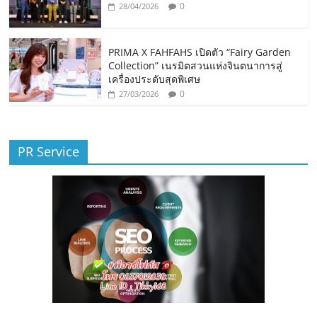
0
28/04/2026
PRIMA X FAHFAHS เปิดตัว “Fairy Garden
Collection” เนรมิตสวนแห่งจินตนาการสู่
เครื่องประดับสุดพิเศษ
0
27/03/2026
PR Service