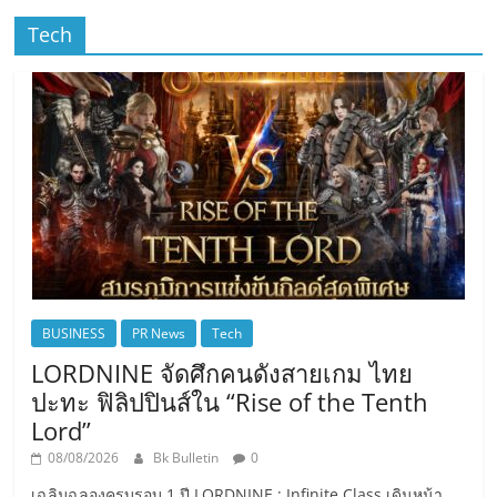
Tech
BUSINESS
PR News
Tech
LORDNINE จัดศึกคนดังสายเกม ไทย
ปะทะ ฟิลิปปินส์ใน “Rise of the Tenth
Lord”
08/08/2026
Bk Bulletin
0
เฉลิมฉลองครบรอบ 1 ปี LORDNINE : Infinite Class เดินหน้า