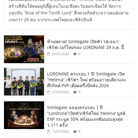
สร้างสีสันให้คอมมูนิตี้ผู้เล่นในเอเชียตะวันออกเฉียงใต้ จัดการ
แข่งขัน “Rise of the Tenth Lord” ศึกดวลกิลด์ระหว่างคนดังสาย
เกมกว่า 20 คน จากประเทศไทยและฟิลิปปินส์
ห้ามพลาด! Smilegate เปิดตัว ‘เฮเลนา’
เซิร์ฟเวอร์ใหม่ของ LORDNINE 29 ก.ค. นี้
0
29/07/2026
LORDNINE ครบรอบ 1 ปี! Smilegate เปิด
“Helena” เซิร์ฟฯ ใหม่ พร้อมอาวุธเคียวและ
ศึกกิลด์-PvP เดือดครึ่งปีหลัง 2026
0
27/07/2026
Smilegate ฉลองครบรอบ 1 ปี
“Lordnine”เปิดตัวเซิร์ฟใหม่ ‘Helena’ บูสต์
EXP กระฉูด 50% พร้อมแจกซัมมอนสูงสุด
1,111 ครั้ง!
0
15/07/2026