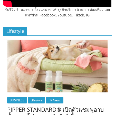
รับรีวิว ร้านอาหาร โรงแรม คาเฟ่ ธุรกิจบริการด้านการท่องเที่ยว เผย
แพร่ผ่าน Facebook ,Youtube, Tiktok, iG
Lifestyle
BUSINESS
Lifestyle
PR News
PIPPER STANDARD® เปิดตัวแชมพูอาบ