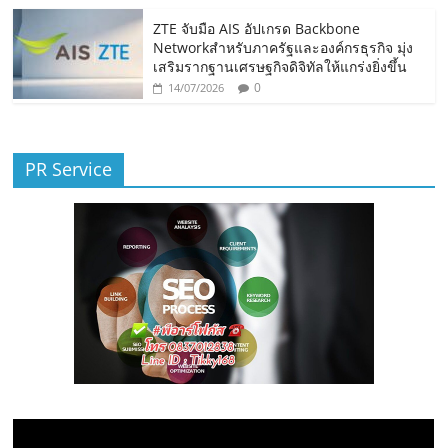
ZTE จับมือ AIS อัปเกรด Backbone
Networkสำหรับภาครัฐและองค์กรธุรกิจ มุ่ง
เสริมรากฐานเศรษฐกิจดิจิทัลให้แกร่งยิ่งขึ้น
0
14/07/2026
PR Service