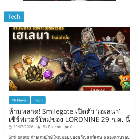
Tech
PR News
Tech
ห้ามพลาด! Smilegate เปิดตัว ‘เฮเลนา’
เซิร์ฟเวอร์ใหม่ของ LORDNINE 29 ก.ค. นี้
29/07/2026
Bk Bulletin
0
Smilegate ค่ายเกมยักษ์ใหญ่มอบของขวัญสุดพิเศษ ฉลองครบรอบ