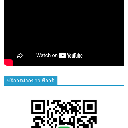
บริการฝากข่าว พีอาร์