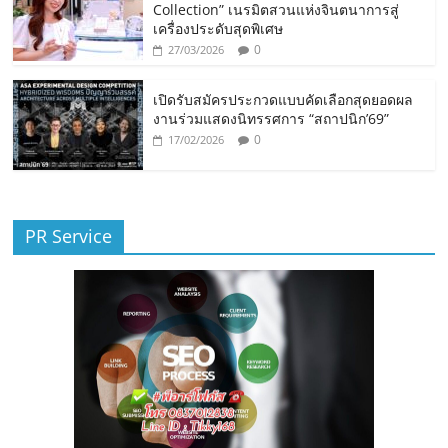
Collection” เนรมิตสวนแห่งจินตนาการสู่
เครื่องประดับสุดพิเศษ
0
27/03/2026
เปิดรับสมัครประกวดแบบคัดเลือกสุดยอดผล
งานร่วมแสดงนิทรรศการ “สถาปนิก’69”
0
17/02/2026
PR Service