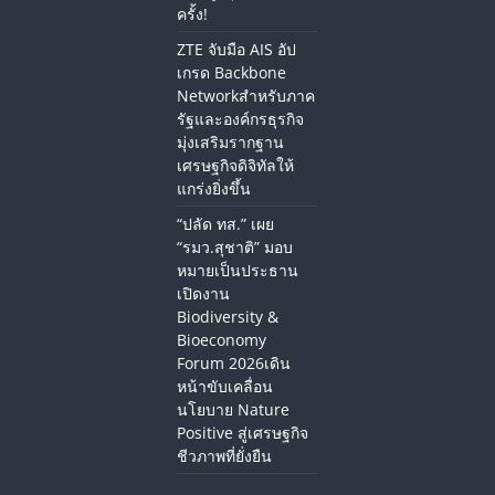
ครั้ง!
ZTE จับมือ AIS อัป
เกรด Backbone
Networkสำหรับภาค
รัฐและองค์กรธุรกิจ
มุ่งเสริมรากฐาน
เศรษฐกิจดิจิทัลให้
แกร่งยิ่งขึ้น
“ปลัด ทส.” เผย
“รมว.สุชาติ” มอบ
หมายเป็นประธาน
เปิดงาน
Biodiversity &
Bioeconomy
Forum 2026เดิน
หน้าขับเคลื่อน
นโยบาย Nature
Positive สู่เศรษฐกิจ
ชีวภาพที่ยั่งยืน