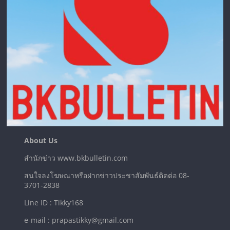
About Us
สำนักข่าว www.bkbulletin.com
สนใจลงโฆษณาหรือฝากข่าวประชาสัมพันธ์ติดต่อ 08-
3701-2838
Line ID : Tikky168
e-mail : prapastikky@gmail.com