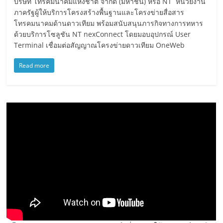
บริษัท โทรคมนาคมแห่งชาติ จำกัด (มหาชน) หรือ NT หน่วยงาน
ภาครัฐผู้ให้บริการโครงสร้างพื้นฐานและโครงข่ายสื่อสาร
โทรคมนาคมด้านดาวเทียม พร้อมสนับสนุนภารกิจทางการทหาร
ด้วยบริการโซลูชัน NT nexConnect โดยมอบอุปกรณ์ User
Terminal เชื่อมต่อสัญญาณโครงข่ายดาวเทียม OneWeb
Read more