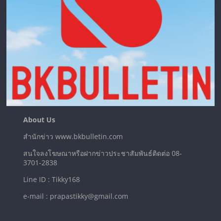
About Us
สำนักข่าว www.bkbulletin.com
สนใจลงโฆษณาหรือฝากข่าวประชาสัมพันธ์ติดต่อ 08-
3701-2838
Line ID : Tikky168
e-mail : prapastikky@gmail.com