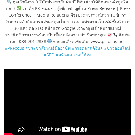
คุณกำลังหา “บริษัทประชาสัมพันธ์” ที่ดันข่าวให้ติดเทรนด์อยู่หรือ
เปล่า?
เราคือ PR Focus – ผู้เชี่ยวชาญด้าน Press Release | Press
Conference | Media Relations ด้วยประสบการณ์กว่า 10 ปี เรา
สามารถผลักดันแบรนด์ของคุณให้: ข่าวเผยแพร่ผ่านเว็บไซต์ชั้นนำกว่า
30 แห่ง ติด SEO หน้าแรก Google เจาะกลุ่มเป้าหมายแบบมี
ประสิทธิภาพ เราพร้อมเป็นเบื้องหลังความสำเร็จของคุณ
ติดต่อ
เลย: 083-701-2838
รายละเอียดเพิ่มเติม: www.prfocus.net
#PRFocus
#ประชาสัมพันธ์มืออาชีพ
#การตลาดดิจิทัล
#ข่าวออนไลน์
#SEO
#สร้างแบรนด์ให้ดัง