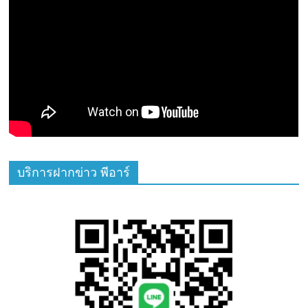
บริการฝากข่าว พีอาร์