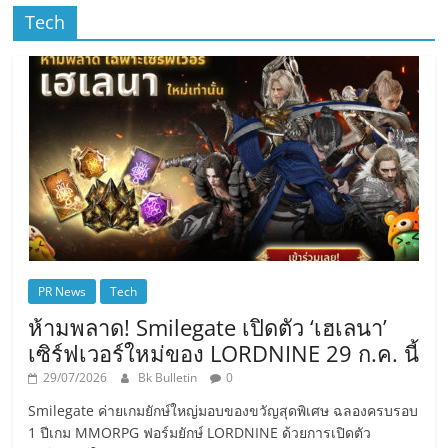
Tech
PR News
Tech
ห้ามพลาด! Smilegate เปิดตัว ‘เฮเลนา’
เซิร์ฟเวอร์ใหม่ของ LORDNINE 29 ก.ค. นี้
29/07/2026
Bk Bulletin
0
Smilegate ค่ายเกมยักษ์ใหญ่มอบของขวัญสุดพิเศษ ฉลองครบรอบ
1 ปีเกม MMORPG ฟอร์มยักษ์ LORDNINE ด้วยการเปิดตัว