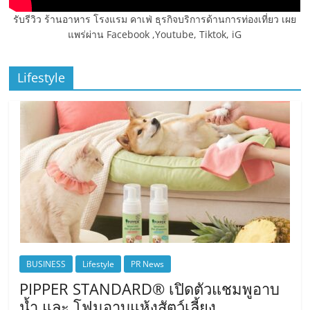
รับรีวิว ร้านอาหาร โรงแรม คาเฟ่ ธุรกิจบริการด้านการท่องเที่ยว เผย
แพร่ผ่าน Facebook ,Youtube, Tiktok, iG
Lifestyle
BUSINESS
Lifestyle
PR News
PIPPER STANDARD® เปิดตัวแชมพูอาบ
น้ำ และ โฟมอาบแห้งสัตว์เลี้ยง