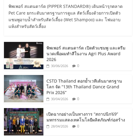
พิพเพอร์ สแตนดาร์ด (PIPPER STANDARD®) เดินหน้ารุกตลาด
Pet Care ยกระดับมาตรฐานการดูแล สัตว์เลี้ยงด้วยการเปิดตัว
แชมพูอาบน้ำสำหรับสัตว์เลี้ยง (Wet Shampoo) และ โฟมอาบ
แห้งสำหรับสัตว์เลี้ยง
พิพเพอร์ สแตนดาร์ด เปิดตัวแชมพู และครีม
นวดเพื่อผมทำสีในงาน Agri Plus Award
2026
0
30/06/2026
CSTD Thailand ตอกย้ำเวทีเต้นมาตรฐาน
โลก จัด “13th Thailand Dance Grand
Prix 2026”
0
30/04/2026
เปิดฉากอย่างเป็นทางการ “สถาปนิก’69”
มหกรรมแสดงเทคโนโลยีผลิตภัณฑ์ก่อสร้าง
0
28/04/2026