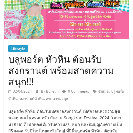
Lifestyle
บลูพอร์ต หัวหิน ต้อนรับ
สงกรานต์ พร้อมสาดความ
สนุก!!!
,
02/04/2024
Bk Bulletin
0 Comments
ซัมเม้อ
บลูพอร์ต
,
,
หัวหิน
สงกรานต์หัวหิน
สาดความสนุก
บลูพอร์ต หัวหิน ต้อนรับเทศกาลสงกรานต์ เทศกาลแห่งความสุข
ของทุกคนในครอบครัว กับงาน Songkran Festival 2024 “เมษา
มาสาด” ดึงนักท่องเที่ยวรับความสุข สนุก และอิ่มบุญกับความเป็น
สิริมงคล รับปีใหม่ไทยสุดยิ่งใหญ่ ที่ปีนิ้บลูพอร์ต หัวหิน ต้อนรับ