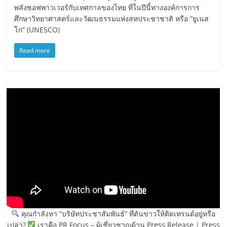
พลังซอฟพาวเวอร์กับเทศกาลของไทย ที่ในปีนี้ทางองค์การการ
ศึกษาวิทยาศาสตร์และวัฒนธรรมแห่งสหประชาชาติ หรือ “ยูเนส
โก” (UNESCO)
Read more
คุณกำลังหา “บริษัทประชาสัมพันธ์” ที่ดันข่าวให้ติดเทรนด์อยู่หรือ
เปล่า?
เราคือ PR Focus – ผู้เชี่ยวชาญด้าน Press Release | Press