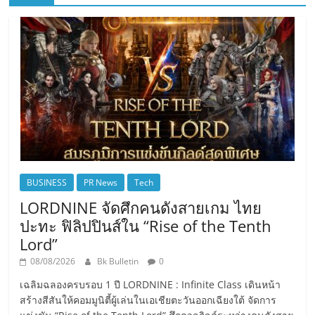
BUSINESS
PR News
Tech
LORDNINE จัดศึกคนดังสายเกม ไทย
ปะทะ ฟิลิปปินส์ใน “Rise of the Tenth
Lord”
08/08/2026
Bk Bulletin
0
เฉลิมฉลองครบรอบ 1 ปี LORDNINE : Infinite Class เดินหน้า
สร้างสีสันให้คอมมูนิตี้ผู้เล่นในเอเชียตะวันออกเฉียงใต้ จัดการ