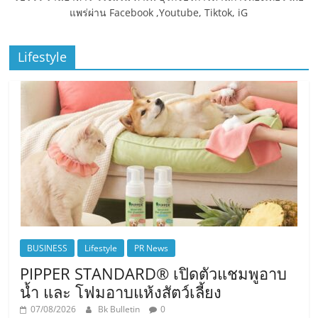
แพร่ผ่าน Facebook ,Youtube, Tiktok, iG
Lifestyle
BUSINESS
Lifestyle
PR News
PIPPER STANDARD® เปิดตัวแชมพูอาบ
น้ำ และ โฟมอาบแห้งสัตว์เลี้ยง
07/08/2026
Bk Bulletin
0