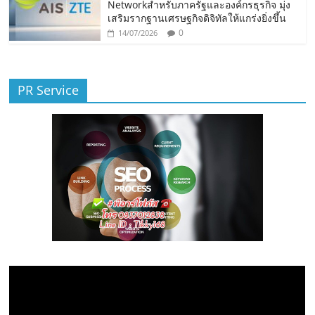
Networkสำหรับภาครัฐและองค์กรธุรกิจ มุ่ง
เสริมรากฐานเศรษฐกิจดิจิทัลให้แกร่งยิ่งขึ้น
0
14/07/2026
PR Service